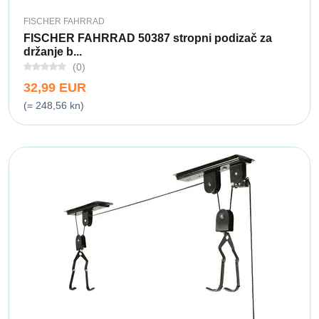
FISCHER FAHRRAD
FISCHER FAHRRAD 50387 stropni podizač za
držanje b...
(0)
32,99 EUR
(= 248,56 kn)