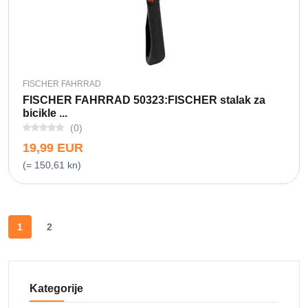
FISCHER FAHRRAD
FISCHER FAHRRAD 50323:FISCHER stalak za
bicikle ...
(0)
19,99 EUR
(= 150,61 kn)
1
2
Kategorije