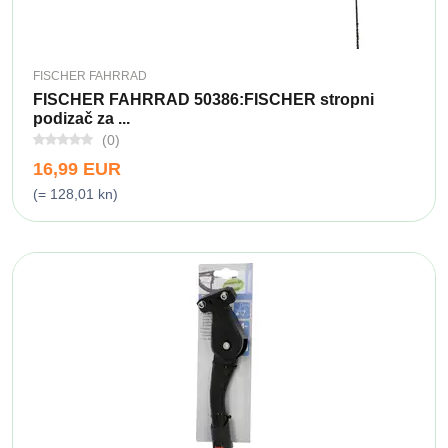
FISCHER FAHRRAD
FISCHER FAHRRAD 50386:FISCHER stropni
podizač za ...
(0)
16,99 EUR
(= 128,01 kn)