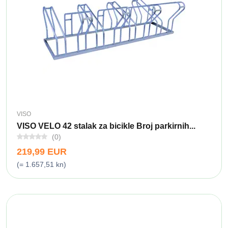
VISO
VISO VELO 42 stalak za bicikle Broj parkirnih...
(0)
219,99 EUR
(= 1.657,51 kn)