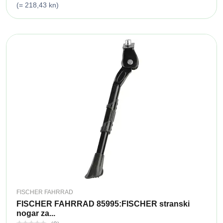
(= 218,43 kn)
FISCHER FAHRRAD
FISCHER FAHRRAD 85995:FISCHER stranski
nogar za...