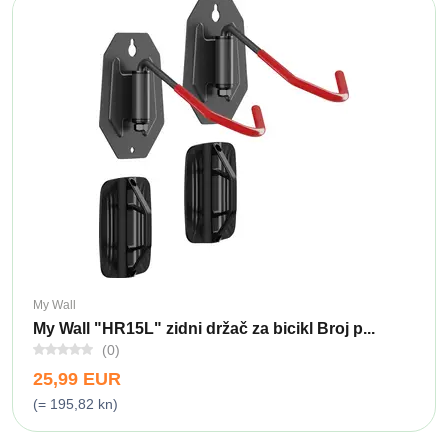
My Wall
My Wall "HR15L" zidni držač za bicikl Broj p...
(0)
25,99 EUR
(= 195,82 kn)