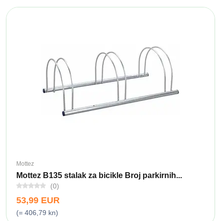
Mottez
Mottez B135 stalak za bicikle Broj parkirnih...
(0)
53,99 EUR
(= 406,79 kn)