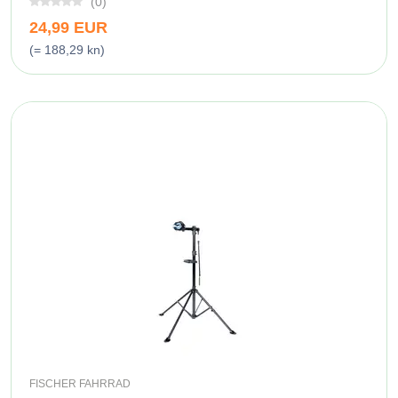
(0)
24,99 EUR
(= 188,29 kn)
FISCHER FAHRRAD