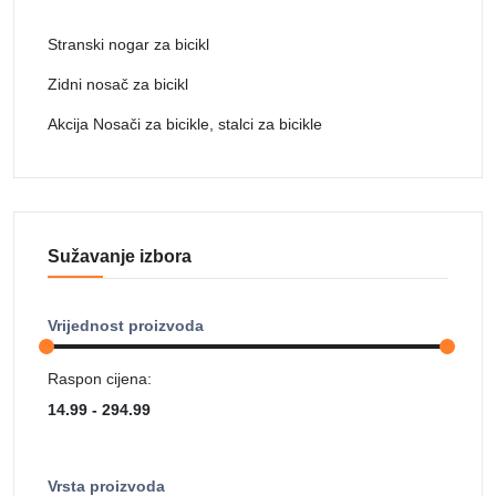
Stranski nogar za bicikl
Zidni nosač za bicikl
Akcija Nosači za bicikle, stalci za bicikle
Sužavanje izbora
Vrijednost proizvoda
Raspon cijena:
Vrsta proizvoda