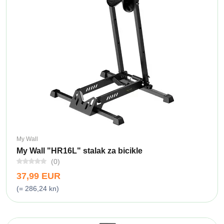
My Wall
My Wall "HR16L" stalak za bicikle
(0)
37,99 EUR
(= 286,24 kn)