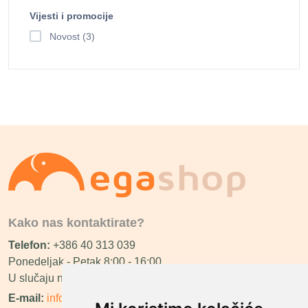
Vijesti i promocije
Novost (3)
Kako nas kontaktirate?
Telefon:
+386 40 313 039
Ponedeljak - Petak 8:00 - 16:00
U slučaju neraspoloživosti ćemo vas nazvati.
E-mail:
info@megashop.hr