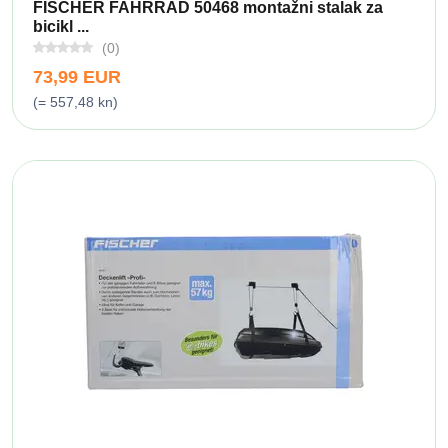
FISCHER FAHRRAD 50468 montažni stalak za
bicikl ...
(0)
73,99 EUR
(= 557,48 kn)