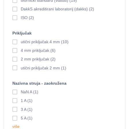
tvornički standard (vlastiti) (19)
DakkS akreditirani laboratorij (dakks) (2)
ISO (2)
Priključak
utični priključak 4 mm (10)
4 mm priključak (6)
2 mm priključak (2)
utični priključak 2 mm (1)
Nazivna struja - zaokružena
NaN A (1)
1 A (1)
3 A (1)
5 A (1)
više