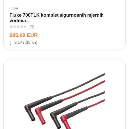
Fluke
Fluke 700TLK komplet sigurnosnih mjernih
vodova...
(0)
285,00 EUR
(= 2.147,33 kn)