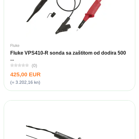
Fluke
Fluke VPS410-R sonda sa zaštitom od dodira 500
...
(0)
425,00 EUR
(= 3.202,16 kn)