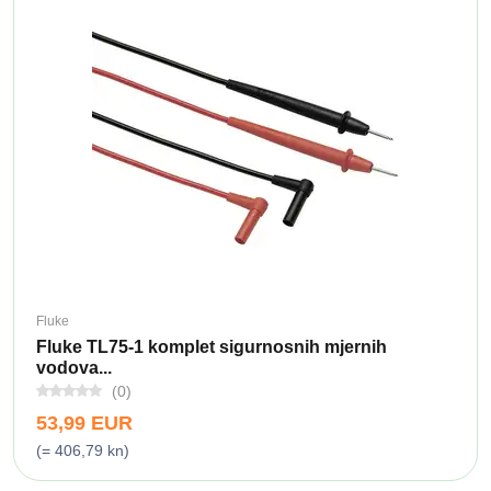
Fluke
Fluke TL75-1 komplet sigurnosnih mjernih
vodova...
(0)
53,99 EUR
(= 406,79 kn)