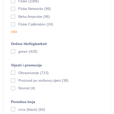
Fluke (1086)
Fluke Networks (98)
Beha Amprobe (96)
Fluke Calibration (24)
više
Online-Verfügbarkeit
green (428)
Vijesti i promocije
Obrazovanje (713)
Proizvod po sniženoj cijeni (38)
Novost (4)
Porodica boja
crna (black) (64)