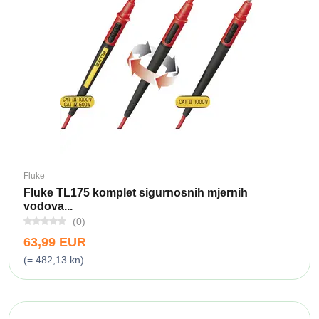
Fluke
Fluke TL175 komplet sigurnosnih mjernih
vodova...
(0)
63,99 EUR
(= 482,13 kn)