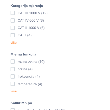
Kategorija mjerenja
CAT III 1000 V (12)
CAT IV 600 V (8)
CAT II 1000 V (6)
CAT I (4)
više
Mjerna funkcija
razina zvuka (10)
brzina (4)
frekvencija (4)
temperatura (4)
više
Kalibriran po