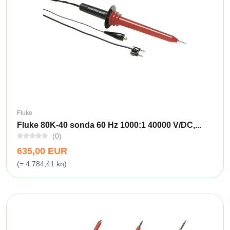
Fluke
Fluke 80K-40 sonda 60 Hz 1000:1 40000 V/DC,...
(0)
635,00 EUR
(= 4.784,41 kn)