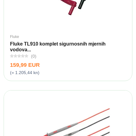
Fluke
Fluke TL910 komplet sigurnosnih mjernih
vodova...
(0)
159,99 EUR
(= 1.205,44 kn)