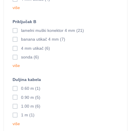
više
Priključak B
lamelni muški konektor 4 mm (21)
banana utikač 4 mm (7)
4 mm utikač (6)
sonda (6)
više
Duljina kabela
0.60 m (1)
0.90 m (5)
1.00 m (6)
1 m (1)
više