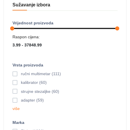
Sužavanje izbora
Vrijednost proizvoda
Raspon cijena:
Vrsta proizvoda
ručni multimetar (111)
kalibrator (60)
strujne stezaljke (60)
adapter (59)
više
Marka