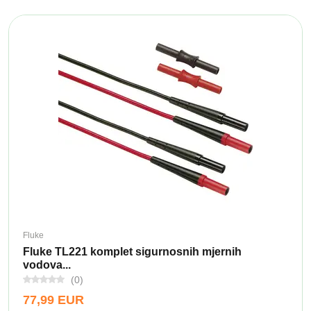
Fluke
Fluke TL221 komplet sigurnosnih mjernih
vodova...
(0)
77,99 EUR