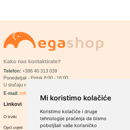
Kako nas kontaktirate?
Telefon:
+386 40 313 039
Ponedeljak - Petak 8:00 - 16:00
U slučaju neraspoloživosti ćemo vas nazvati.
E-mail:
info@megashop.hr
Mi koristimo kolačiće
Linkovi
Koristimo kolačiće i druge
O trvtki
tehnologije praćenja da bismo
poboljšali vaše korisničko
Opći uvjeti