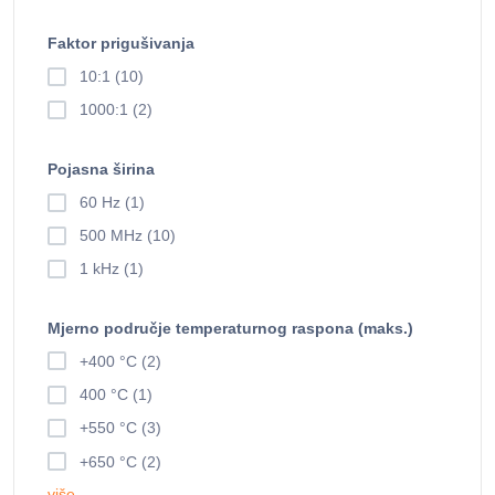
Faktor prigušivanja
10:1 (10)
1000:1 (2)
Pojasna širina
60 Hz (1)
500 MHz (10)
1 kHz (1)
Mjerno područje temperaturnog raspona (maks.)
+400 °C (2)
400 °C (1)
+550 °C (3)
+650 °C (2)
više