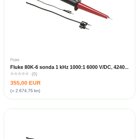
Fluke
Fluke 80K-6 sonda 1 kHz 1000:1 6000 V/DC, 4240...
(0)
355,00 EUR
(= 2.674,75 kn)