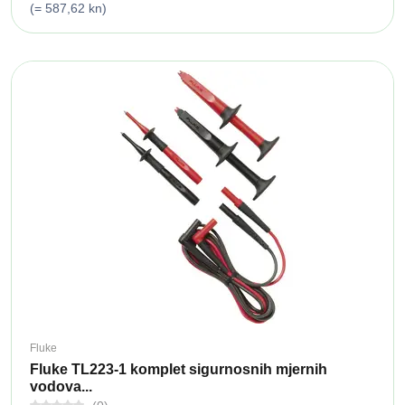
(= 587,62 kn)
Fluke
Fluke TL223-1 komplet sigurnosnih mjernih
vodova...