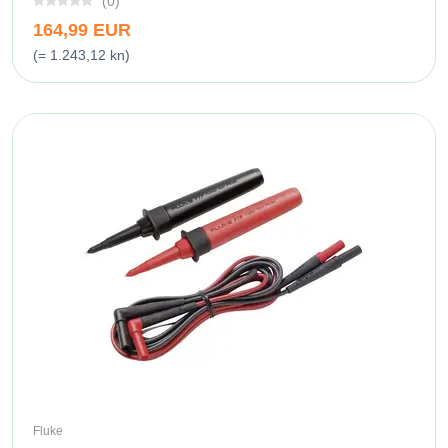
(0)
164,99 EUR
(= 1.243,12 kn)
Fluke