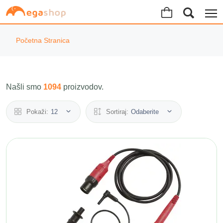
Početna Stranica
Našli smo
1094
proizvodov.
Pokaži:
12
Sortiraj:
Odaberite