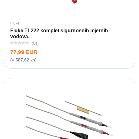
Fluke
Fluke TL222 komplet sigurnosnih mjernih
vodova...
(0)
77,99 EUR
(= 587,62 kn)