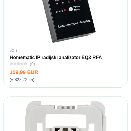
eQ-3
Homematic IP radijski analizator EQ3-RFA
(0)
109,99 EUR
(= 828,72 kn)