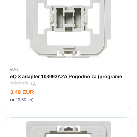
eQ-3
eQ-3 adapter 103093A2A Pogodno za (programe...
(0)
3,49 EUR
(= 26,30 kn)