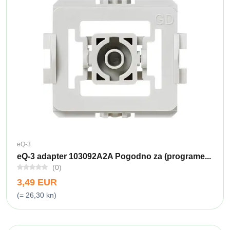
eQ-3
eQ-3 adapter 103092A2A Pogodno za (programe...
(0)
3,49 EUR
(= 26,30 kn)