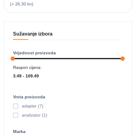
(= 26,30 kn)
Sužavanje izbora
Vrijednost proizvoda
Raspon cijena:
Vrsta proizvoda
adapter (7)
analizator (1)
Marka