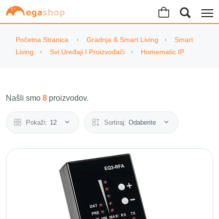
Početna Stranica
Gradnja & Smart Living
Smart
Living
Svi Uređaji I Proizvođači
Homematic IP
Našli smo
8
proizvodov.
Pokaži:
12
Sortiraj:
Odaberite