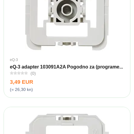
eQ-3
eQ-3 adapter 103091A2A Pogodno za (programe...
(0)
3,49 EUR
(= 26,30 kn)