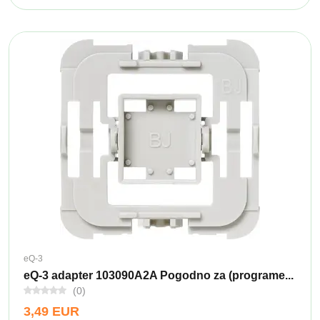
eQ-3
eQ-3 adapter 103090A2A Pogodno za (programe...
(0)
3,49 EUR