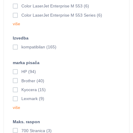
Color LaserJet Enterprise M 553 (6)
Color LaserJet Enterprise M 553 Series (6)
više
Izvedba
kompatibilan (165)
marka pisača
HP (94)
Brother (40)
Kyocera (15)
Lexmark (9)
više
Maks. raspon
700 Stranica (3)