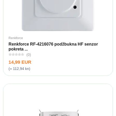
Renkforce
Renkforce RF-4216076 podžbukna HF senzor
pokreta ...
(0)
14,99 EUR
(= 112,94 kn)