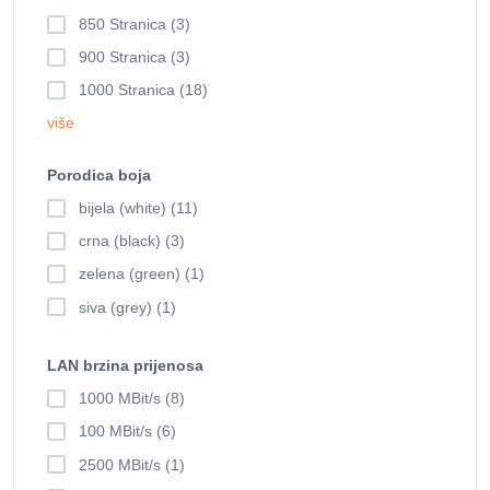
850 Stranica (3)
900 Stranica (3)
1000 Stranica (18)
više
Porodica boja
bijela (white) (11)
crna (black) (3)
zelena (green) (1)
siva (grey) (1)
LAN brzina prijenosa
1000 MBit/s (8)
100 MBit/s (6)
2500 MBit/s (1)