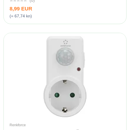
(0)
8,99 EUR
(= 67,74 kn)
Renkforce