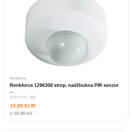
Renkforce
Renkforce 1296308 strop, nadžbukna PIR senzor
...
(0)
10,99 EUR
(= 82,80 kn)