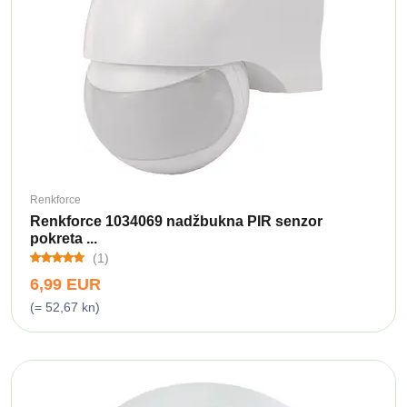
Renkforce
Renkforce 1034069 nadžbukna PIR senzor
pokreta ...
(1)
6,99 EUR
(= 52,67 kn)