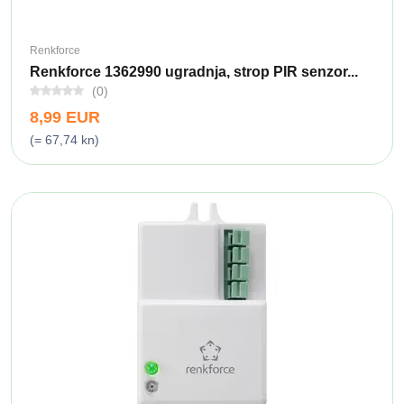
Renkforce
Renkforce 1362990 ugradnja, strop PIR senzor...
(0)
8,99 EUR
(= 67,74 kn)