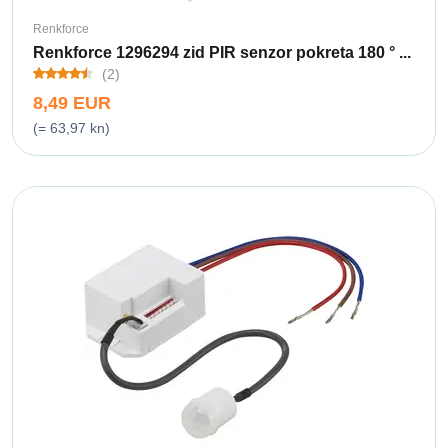
Renkforce
Renkforce 1296294 zid PIR senzor pokreta 180 ° ...
(2)
8,49 EUR
(= 63,97 kn)