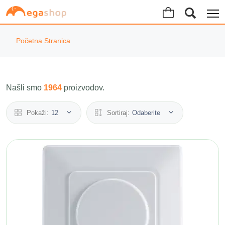
Početna Stranica
Našli smo
1964
proizvodov.
Pokaži:
12
Sortiraj:
Odaberite