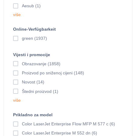
Aesub (1)
više
Online-Verfügbarkeit
green (1937)
Vijesti i promocije
Obrazovanje (1858)
Proizvod po sniženoj cijeni (148)
Novost (14)
Štedni proizvod (1)
više
Prikladno za model
Color LaserJet Enterprise Flow MFP M 577 c (6)
Color LaserJet Enterprise M 552 dn (6)