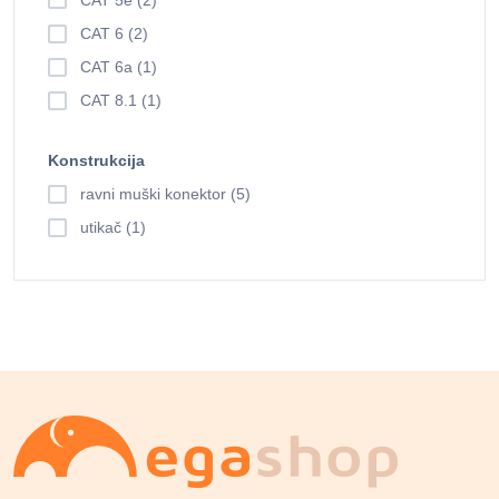
CAT 6 (2)
CAT 6a (1)
CAT 8.1 (1)
Konstrukcija
ravni muški konektor (5)
utikač (1)