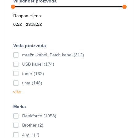
Vrijednost proizvoda
Raspon cijena:
Vrsta proizvoda
mrežni kabel, Patch kabel (312)
USB kabel (174)
toner (162)
tinta (148)
više
Marka
Renkforce (1958)
Brother (2)
Joy-it (2)