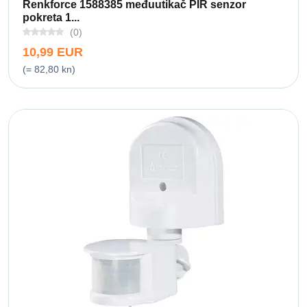
Renkforce 1588385 međuutikač PIR senzor
pokreta 1...
(0)
10,99 EUR
(= 82,80 kn)