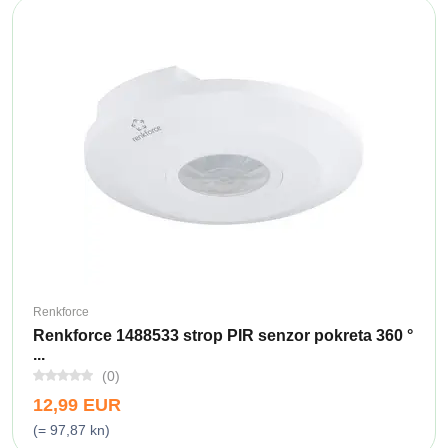
Renkforce
Renkforce 1488533 strop PIR senzor pokreta 360 °
...
(0)
12,99 EUR
(= 97,87 kn)