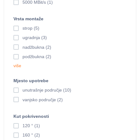
5000 MBit/s (1)
Vrsta montaže
strop (5)
ugradnja (3)
nadžbukna (2)
podžbukna (2)
više
Mjesto upotrebe
unutrašnje područje (10)
vanjsko područje (2)
Kut pokrivenosti
120 ° (1)
160 ° (2)