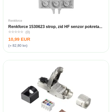
Renkforce
Renkforce 1530623 strop, zid HF senzor pokreta...
(0)
10,99 EUR
(= 82,80 kn)