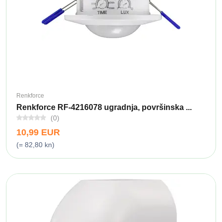
Renkforce
Renkforce RF-4216078 ugradnja, površinska ...
(0)
10,99 EUR
(= 82,80 kn)