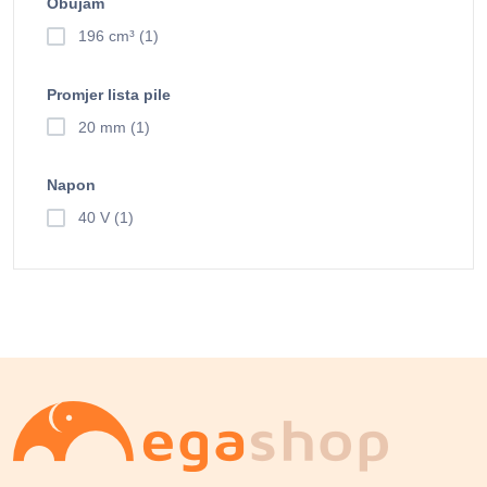
Obujam
196 cm³ (1)
Promjer lista pile
20 mm (1)
Napon
40 V (1)