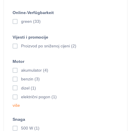
Online-Verfügbarkeit
green (33)
Vijesti i promocije
Proizvod po sniženoj cijeni (2)
Motor
akumulator (4)
benzin (3)
dizel (1)
električni pogon (1)
više
Snaga
500 W (1)