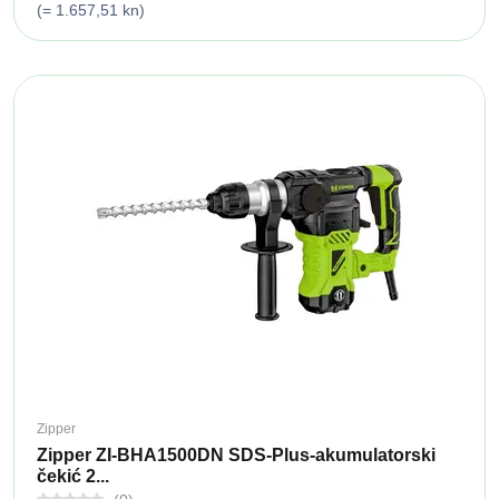
(= 1.657,51 kn)
Zipper
Zipper ZI-BHA1500DN SDS-Plus-akumulatorski
čekić 2...