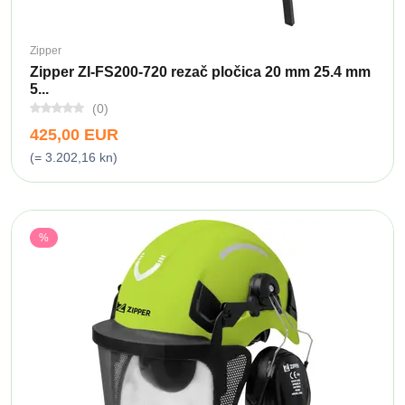
Zipper
Zipper ZI-FS200-720 rezač pločica 20 mm 25.4 mm
5...
(0)
425,00 EUR
(= 3.202,16 kn)
%