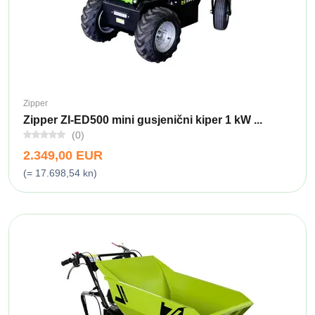
Zipper
Zipper ZI-ED500 mini gusjenični kiper 1 kW ...
(0)
2.349,00 EUR
(= 17.698,54 kn)