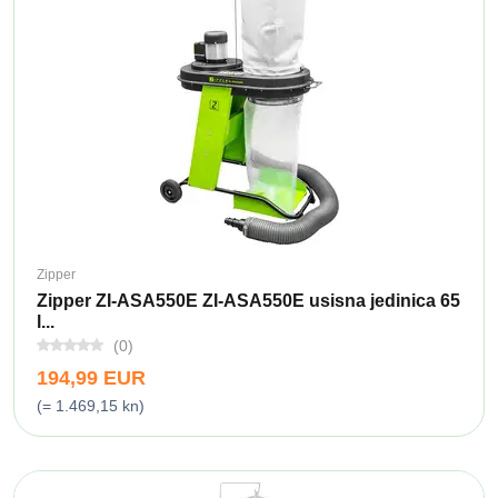
Zipper
Zipper ZI-ASA550E ZI-ASA550E usisna jedinica 65
l...
(0)
194,99 EUR
(= 1.469,15 kn)