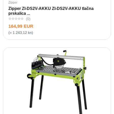
Zipper
Zipper ZI-DS2V-AKKU ZI-DS2V-AKKU tlačna
prskalica ...
(0)
164,99 EUR
(= 1.243,12 kn)