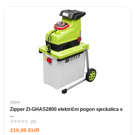
Zipper
Zipper ZI-GHAS2800 električni pogon sjeckalica s
...
(0)
219,99 EUR