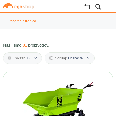
Početna Stranica
Našli smo
81
proizvodov.
Pokaži:
12
Sortiraj:
Odaberite