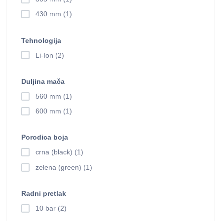
430 mm (1)
Tehnologija
Li-Ion (2)
Duljina mača
560 mm (1)
600 mm (1)
Porodica boja
crna (black) (1)
zelena (green) (1)
Radni pretlak
10 bar (2)