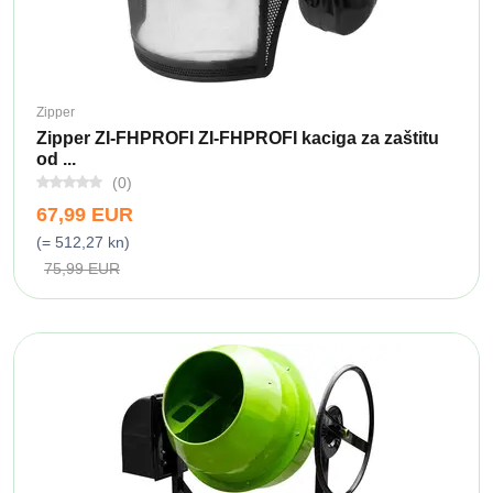
Zipper
Zipper ZI-FHPROFI ZI-FHPROFI kaciga za zaštitu
od ...
(0)
67,99 EUR
(= 512,27 kn)
75,99 EUR