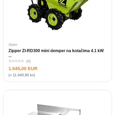
Zipper
Zipper ZI-RD300 mini demper na kotačima 4.1 kW
...
(0)
1.545,00 EUR
(= 11.640,80 kn)