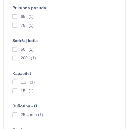
Prikupna posuda
65 l (1)
75 l (1)
Sadržaj kotla
50 l (1)
200 l (1)
Kapacitet
1.2 l (1)
15 l (1)
Bušotina - Ø
25.4 mm (1)