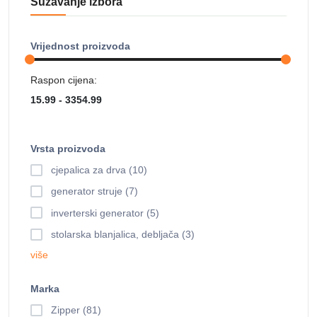
Sužavanje izbora
Vrijednost proizvoda
Raspon cijena:
Vrsta proizvoda
cjepalica za drva (10)
generator struje (7)
inverterski generator (5)
stolarska blanjalica, debljača (3)
više
Marka
Zipper (81)