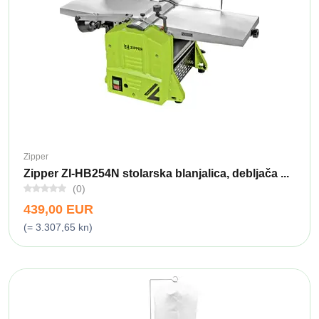
Zipper
Zipper ZI-HB254N stolarska blanjalica, debljača ...
(0)
439,00 EUR
(= 3.307,65 kn)