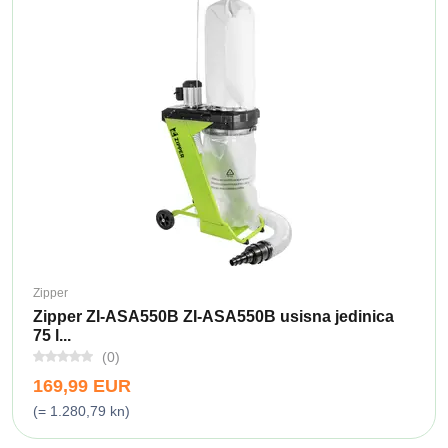
Zipper
Zipper ZI-ASA550B ZI-ASA550B usisna jedinica
75 l...
(0)
169,99 EUR
(= 1.280,79 kn)