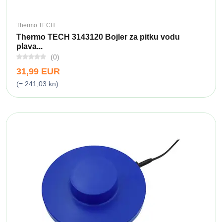
Thermo TECH
Thermo TECH 3143120 Bojler za pitku vodu
plava...
(0)
31,99 EUR
(= 241,03 kn)