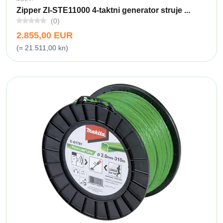
Zipper ZI-STE11000 4-taktni generator struje ...
(0)
2.855,00 EUR
(= 21.511,00 kn)