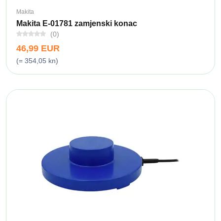
Makita
Makita E-01781 zamjenski konac
(0)
46,99 EUR
(= 354,05 kn)