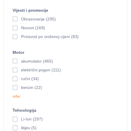
Vijesti i promocije
Obrazovanje (295)
Novost (169)
Proizvod po sniženoj cijeni (83)
Motor
akumulator (465)
električni pogon (111)
ručni (34)
benzin (22)
više
Tehnologija
Li-Ion (297)
litijev (5)