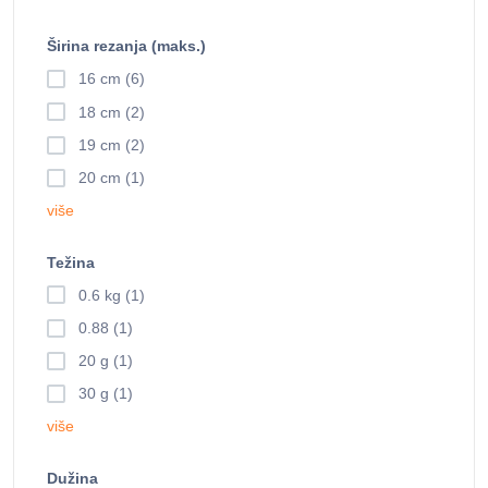
Širina rezanja (maks.)
16 cm (6)
18 cm (2)
19 cm (2)
20 cm (1)
više
Težina
0.6 kg (1)
0.88 (1)
20 g (1)
30 g (1)
više
Dužina