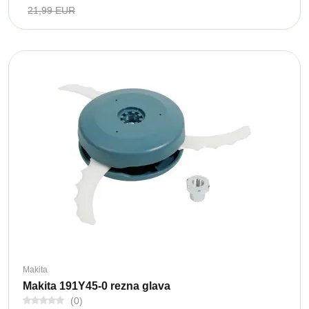
21,99 EUR
Makita
Makita 191Y45-0 rezna glava
(0)