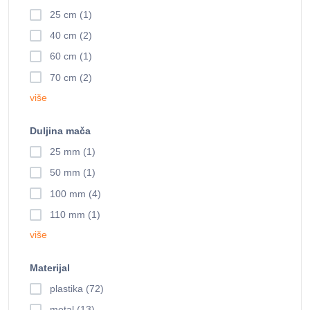
25 cm (1)
40 cm (2)
60 cm (1)
70 cm (2)
više
Duljina mača
25 mm (1)
50 mm (1)
100 mm (4)
110 mm (1)
više
Materijal
plastika (72)
metal (13)