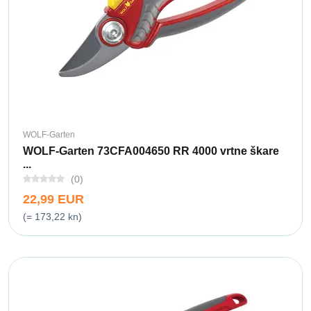
WOLF-Garten
WOLF-Garten 73CFA004650 RR 4000 vrtne škare
...
(0)
22,99 EUR
(= 173,22 kn)