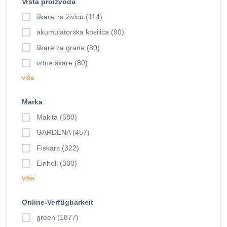
Vrsta proizvoda
škare za živicu (114)
akumulatorska kosilica (90)
škare za grane (80)
vrtne škare (80)
više
Marka
Makita (580)
GARDENA (457)
Fiskars (322)
Einhell (300)
više
Online-Verfügbarkeit
green (1877)