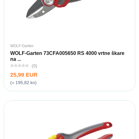
WOLF-Garten
WOLF-Garten 73CFA005650 RS 4000 vrtne škare
na ...
(0)
25,99 EUR
(= 195,82 kn)