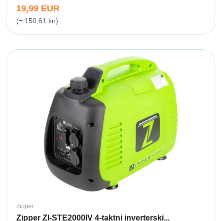
19,99 EUR
(= 150,61 kn)
Zipper
Zipper ZI-STE2000IV 4-taktni inverterski...