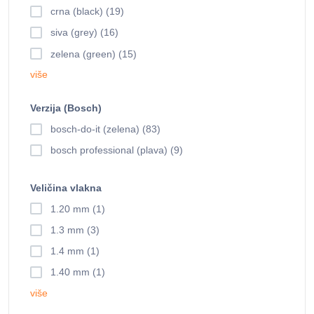
crna (black) (19)
siva (grey) (16)
zelena (green) (15)
više
Verzija (Bosch)
bosch-do-it (zelena) (83)
bosch professional (plava) (9)
Veličina vlakna
1.20 mm (1)
1.3 mm (3)
1.4 mm (1)
1.40 mm (1)
više