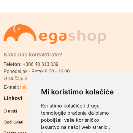
Kako nas kontaktirate?
Telefon:
+386 40 313 039
Ponedeljak - Petak 8:00 - 16:00
U slučaju neraspoloživosti ćemo vas nazvati.
E-mail:
info@megashop.hr
Mi koristimo kolačiće
Linkovi
Koristimo kolačiće i druge
O trvtki
tehnologije praćenja da bismo
poboljšali vaše korisničko
Opći uvjeti
iskustvo na našoj web stranici,