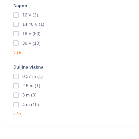
Napon
12 V (2)
14.40 V (1)
18 V (50)
36 V (10)
više
Duljina vlakna
0.37 m (1)
2.5 m (1)
3 m (3)
4 m (10)
više