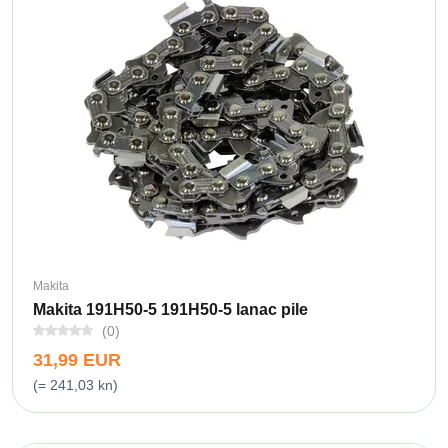
Makita
Makita 191H50-5 191H50-5 lanac pile
(0)
31,99 EUR
(= 241,03 kn)