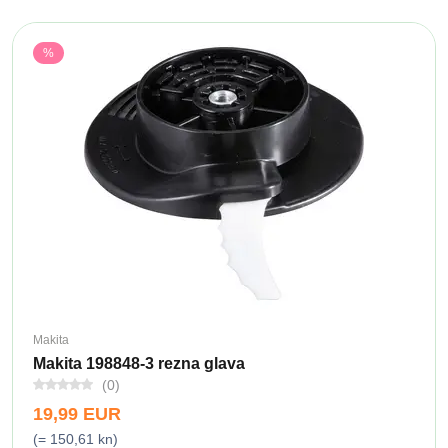
%
Makita
Makita 198848-3 rezna glava
(0)
19,99 EUR
(= 150,61 kn)