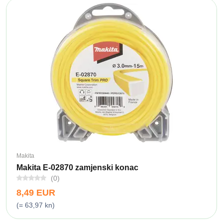
Makita
Makita E-02870 zamjenski konac
(0)
8,49 EUR
(= 63,97 kn)