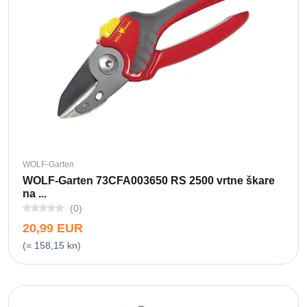
WOLF-Garten
WOLF-Garten 73CFA003650 RS 2500 vrtne škare
na ...
(0)
20,99 EUR
(= 158,15 kn)