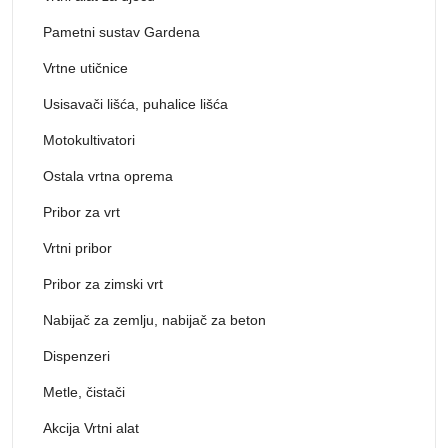
Pametni sustav Gardena
Vrtne utičnice
Usisavači lišća, puhalice lišća
Motokultivatori
Ostala vrtna oprema
Pribor za vrt
Vrtni pribor
Pribor za zimski vrt
Nabijač za zemlju, nabijač za beton
Dispenzeri
Metle, čistači
Akcija Vrtni alat