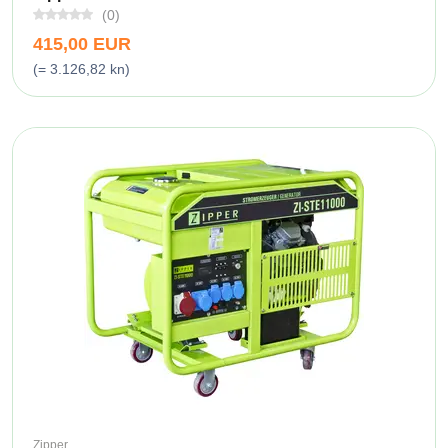
(0)
415,00 EUR
(= 3.126,82 kn)
Zipper