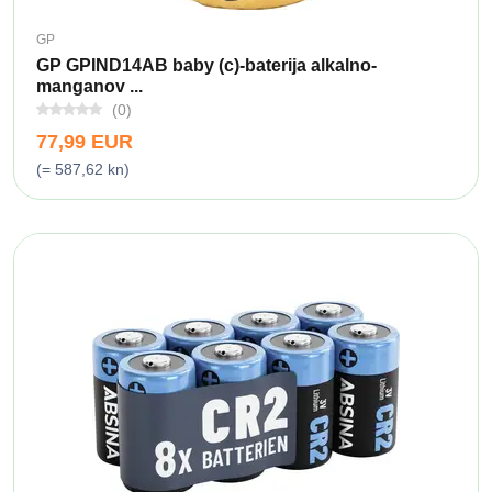
GP
GP GPIND14AB baby (c)-baterija alkalno-
manganov ...
(0)
77,99 EUR
(= 587,62 kn)