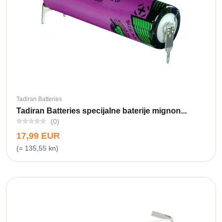
Tadiran Batteries
Tadiran Batteries specijalne baterije mignon...
(0)
17,99 EUR
(= 135,55 kn)