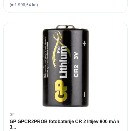
(= 1.996,64 kn)
GP
GP GPCR2PROB fotobaterije CR 2 litijev 800 mAh
3...