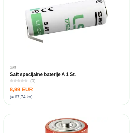
Saft
Saft specijalne baterije A 1 St.
(0)
8,99 EUR
(= 67,74 kn)