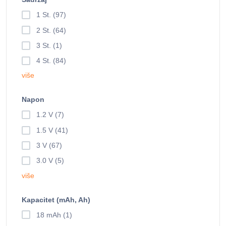
1 St. (97)
2 St. (64)
3 St. (1)
4 St. (84)
više
Napon
1.2 V (7)
1.5 V (41)
3 V (67)
3.0 V (5)
više
Kapacitet (mAh, Ah)
18 mAh (1)