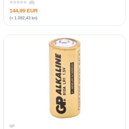
(0)
144,99 EUR
(= 1.092,43 kn)
GP