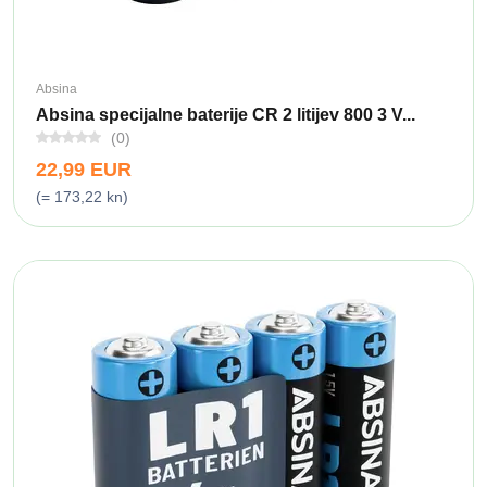
Absina
Absina specijalne baterije CR 2 litijev 800 3 V...
(0)
22,99 EUR
(= 173,22 kn)