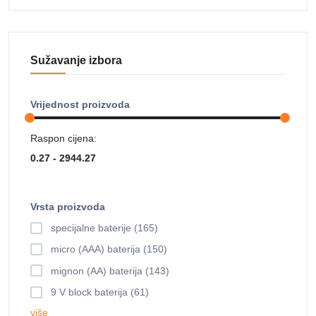
Sužavanje izbora
Vrijednost proizvoda
Raspon cijena:
Vrsta proizvoda
specijalne baterije (165)
micro (AAA) baterija (150)
mignon (AA) baterija (143)
9 V block baterija (61)
više