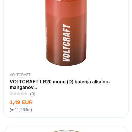
VOLTCRAFT
VOLTCRAFT LR20 mono (D) baterija alkalno-
manganov...
(0)
1,49 EUR
(= 11,23 kn)