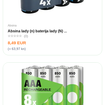
Absina
Absina lady (n) baterija lady (N) ...
(0)
8,49 EUR
(= 63,97 kn)