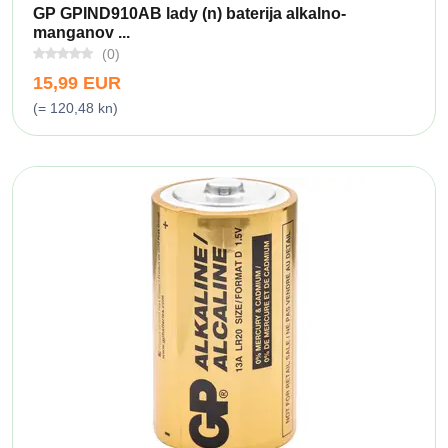
GP GPIND910AB lady (n) baterija alkalno-
manganov ...
(0)
15,99 EUR
(= 120,48 kn)