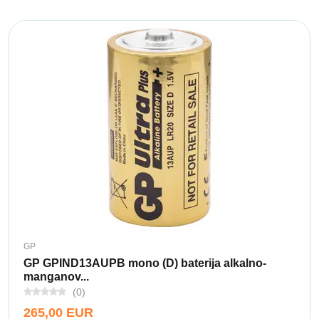
GP
GP GPIND13AUPB mono (D) baterija alkalno-
manganov...
(0)
265,00 EUR