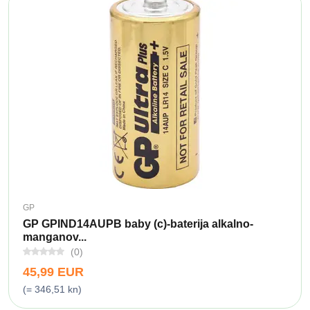
GP
GP GPIND14AUPB baby (c)-baterija alkalno-
manganov...
(0)
45,99 EUR
(= 346,51 kn)