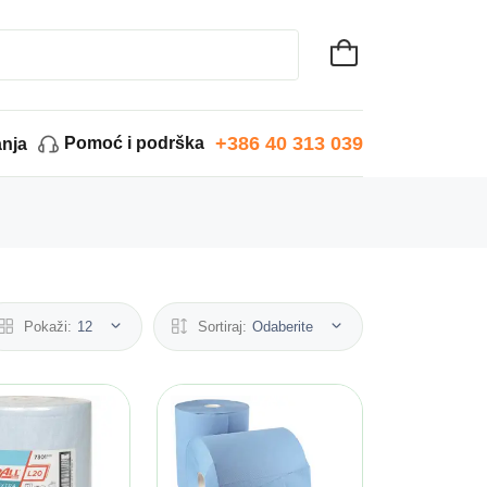
+386 40 313 039
Pomoć i podrška
anja
Pokaži:
12
Sortiraj:
Odaberite