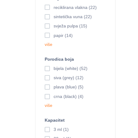
reciklirana vlakna (22)
sintetička vuna (22)
svježa pulpa (15)
papir (14)
više
Porodica boja
bijela (white) (52)
siva (grey) (12)
plava (blue) (5)
crna (black) (4)
više
Kapacitet
3 ml (1)