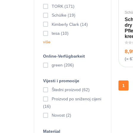
TORK (171)
Schü
Schülke (19)
Sch
Kimberly Clark (14)
dry
Pfl
tesa (10)
krem
više
8,
Online-Verfügbarkeit
(= 6
green (206)
Vijesti i promocije
1
Štedni proizvod (62)
Proizvod po sniženoj cijeni
(16)
Novost (2)
Materijal