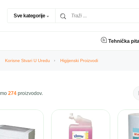
Sve kategorije
Tehnička pit
Korisne Stvari U Uredu
Higijenski Proizvodi
 smo
274
proizvodov.