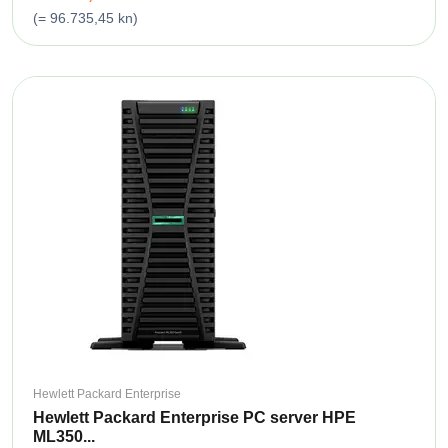
(= 96.735,45 kn)
Hewlett Packard Enterprise
Hewlett Packard Enterprise PC server HPE
ML350...