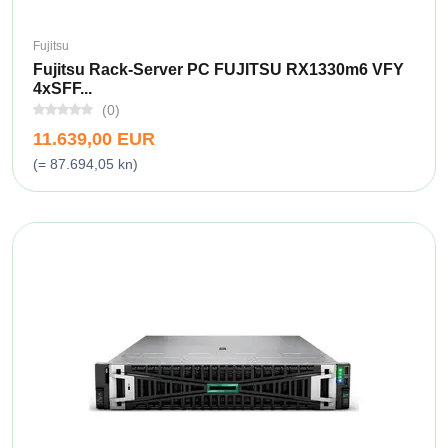
Fujitsu
Fujitsu Rack-Server PC FUJITSU RX1330m6 VFY
4xSFF...
(0)
11.639,00 EUR
(= 87.694,05 kn)