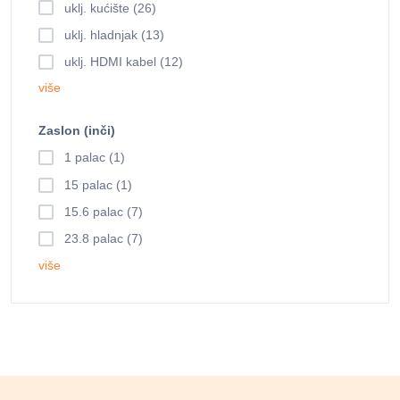
uklj. kućište (26)
uklj. hladnjak (13)
uklj. HDMI kabel (12)
više
Zaslon (inči)
1 palac (1)
15 palac (1)
15.6 palac (7)
23.8 palac (7)
više