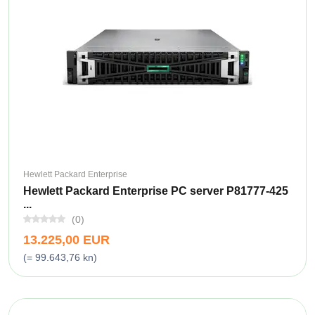
Hewlett Packard Enterprise
Hewlett Packard Enterprise PC server P81777-425
...
(0)
13.225,00 EUR
(= 99.643,76 kn)