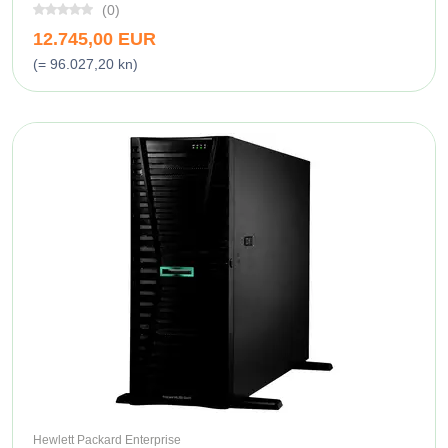
(0)
12.745,00 EUR
(= 96.027,20 kn)
Hewlett Packard Enterprise