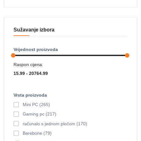
Sužavanje izbora
Vrijednost proizvoda
Raspon cijena:
Vrsta proizvoda
Mini PC (265)
Gaming pc (217)
računalo s jednom pločom (170)
Barebone (79)