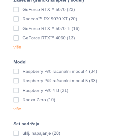
GeForce RTX™ 5070 (23)
Radeon™ RX 9070 XT (20)
GeForce RTX™ 5070 Ti (16)
GeForce RTX™ 4060 (13)
više
Model
Raspberry Pi® računalni modul 4 (34)
Raspberry Pi® računalni modul 5 (33)
Raspberry Pi® 4 B (21)
Radxa Zero (10)
više
Set sadržaja
uklj. napajanje (28)