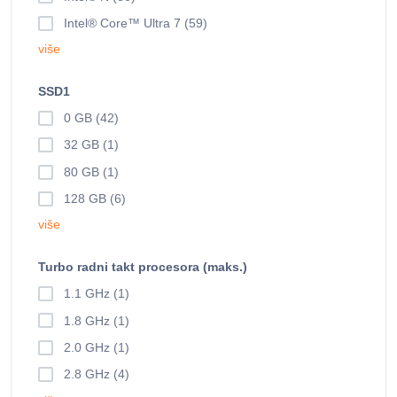
Intel® Core™ Ultra 7 (59)
više
SSD1
0 GB (42)
32 GB (1)
80 GB (1)
128 GB (6)
više
Turbo radni takt procesora (maks.)
1.1 GHz (1)
1.8 GHz (1)
2.0 GHz (1)
2.8 GHz (4)