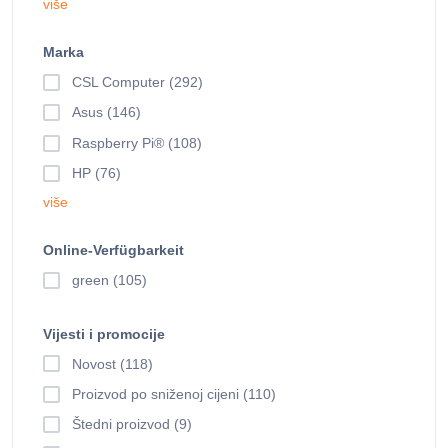
više
Marka
CSL Computer (292)
Asus (146)
Raspberry Pi® (108)
HP (76)
više
Online-Verfügbarkeit
green (105)
Vijesti i promocije
Novost (118)
Proizvod po sniženoj cijeni (110)
Štedni proizvod (9)