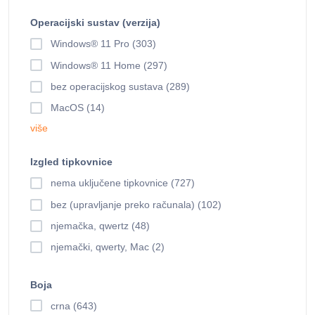
Operacijski sustav (verzija)
Windows® 11 Pro (303)
Windows® 11 Home (297)
bez operacijskog sustava (289)
MacOS (14)
više
Izgled tipkovnice
nema uključene tipkovnice (727)
bez (upravljanje preko računala) (102)
njemačka, qwertz (48)
njemački, qwerty, Mac (2)
Boja
crna (643)