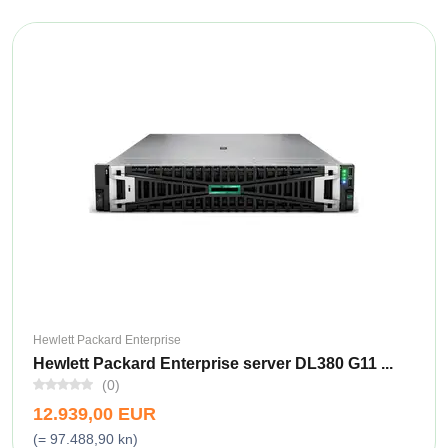
Hewlett Packard Enterprise
Hewlett Packard Enterprise server DL380 G11 ...
(0)
12.939,00 EUR
(= 97.488,90 kn)