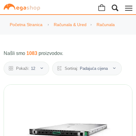
Početna Stranica
Računala & Ured
Računala
Našli smo
1083
proizvodov.
Pokaži:
12
Sortiraj:
Padajuća cijena