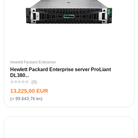
Hewlett Packard Enterprise
Hewlett Packard Enterprise server ProLiant
DL380...
(0)
13.225,00 EUR
(= 99.643,76 kn)