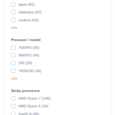
bijela (65)
višebojna (50)
srebrna (43)
više
Procesor / model
7640HS (40)
8845HS (40)
265 (35)
7800X3D (34)
više
Serija procesora
AMD Ryzen 7 (146)
AMD Ryzen 5 (94)
Intel® N (86)