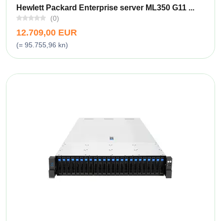
Hewlett Packard Enterprise server ML350 G11 ...
(0)
12.709,00 EUR
(= 95.755,96 kn)