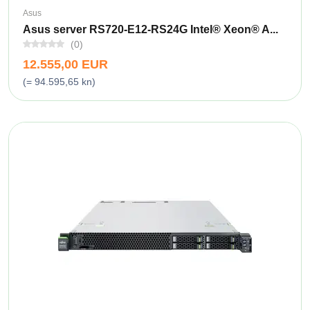
Asus
Asus server RS720-E12-RS24G Intel® Xeon® A...
(0)
12.555,00 EUR
(= 94.595,65 kn)