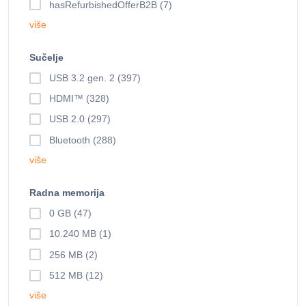
hasRefurbishedOfferB2B (7)
više
Sučelje
USB 3.2 gen. 2 (397)
HDMI™ (328)
USB 2.0 (297)
Bluetooth (288)
više
Radna memorija
0 GB (47)
10.240 MB (1)
256 MB (2)
512 MB (12)
više