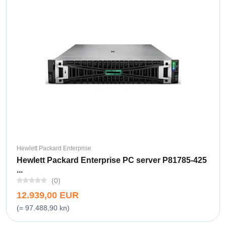
Hewlett Packard Enterprise
Hewlett Packard Enterprise PC server P81785-425
...
(0)
12.939,00 EUR
(= 97.488,90 kn)