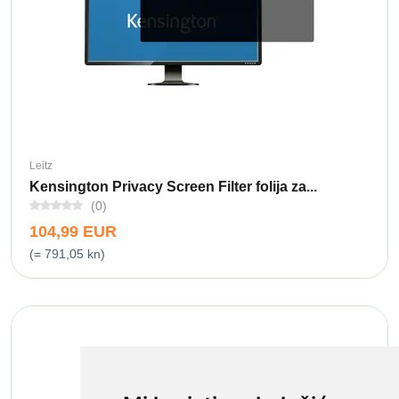
Leitz
Kensington Privacy Screen Filter folija za...
(0)
104,99 EUR
(= 791,05 kn)