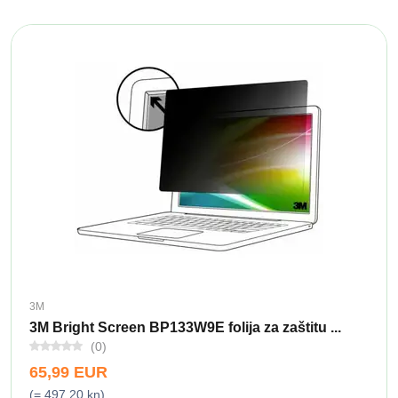
3M
3M Bright Screen BP133W9E folija za zaštitu ...
(0)
65,99 EUR
(= 497,20 kn)