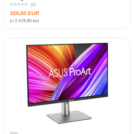
(0)
329,00 EUR
(= 2.478,85 kn)
Asus