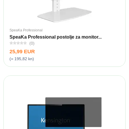
SpeaKa Professional
SpeaKa Professional postolje za monitor...
(0)
25,99 EUR
(= 195,82 kn)