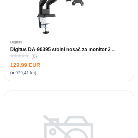
Digitus
Digitus DA-90395 stolni nosač za monitor 2 ...
(0)
129,99 EUR
(= 979,41 kn)