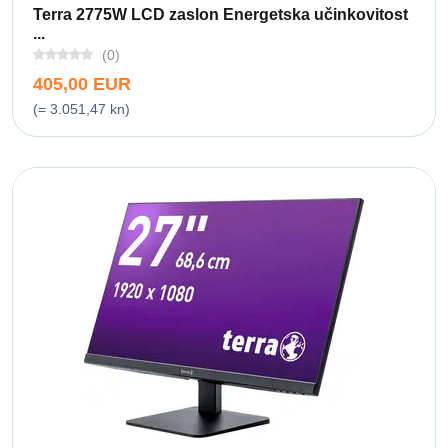
Terra 2775W LCD zaslon Energetska učinkovitost
...
(0)
405,00 EUR
(= 3.051,47 kn)