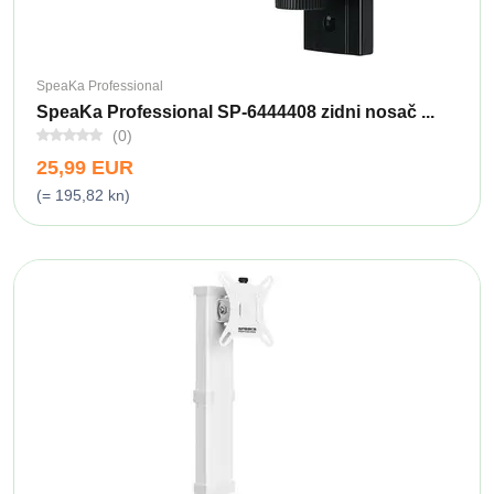
SpeaKa Professional
SpeaKa Professional SP-6444408 zidni nosač ...
(0)
25,99 EUR
(= 195,82 kn)