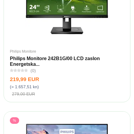
Philips Monitore
Philips Monitore 242B1G/00 LCD zaslon
Energetska...
(0)
219,99 EUR
(= 1.657,51 kn)
279,00 EUR
%