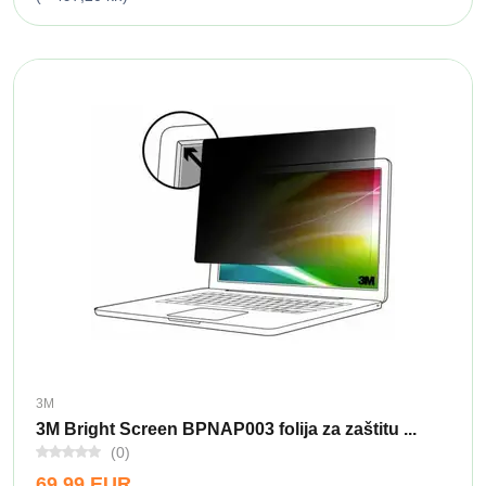
3M
3M Bright Screen BPNAP003 folija za zaštitu ...
(0)
69,99 EUR