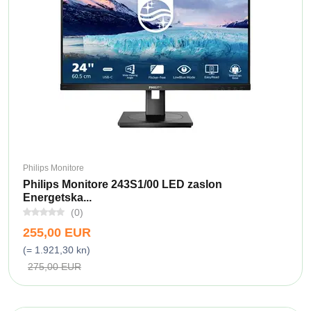
Philips Monitore
Philips Monitore 243S1/00 LED zaslon
Energetska...
(0)
255,00 EUR
(= 1.921,30 kn)
275,00 EUR