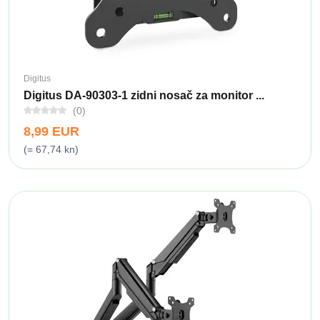
Digitus
Digitus DA-90303-1 zidni nosač za monitor ...
(0)
8,99 EUR
(= 67,74 kn)