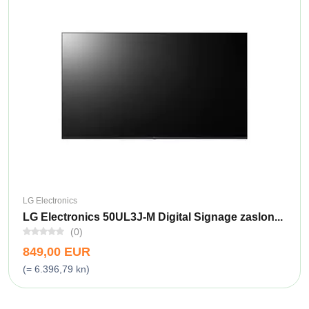
LG Electronics
LG Electronics 50UL3J-M Digital Signage zaslon...
(0)
849,00 EUR
(= 6.396,79 kn)