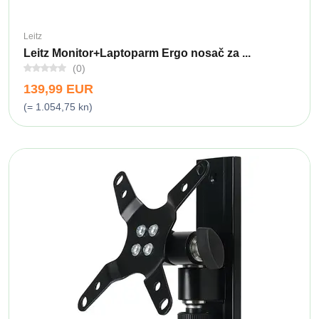
Leitz
Leitz Monitor+Laptoparm Ergo nosač za ...
(0)
139,99 EUR
(= 1.054,75 kn)