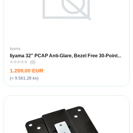
Iiyama
Iiyama 32" PCAP Anti-Glare, Bezel Free 30-Point...
(0)
1.269,00 EUR
(= 9.561,28 kn)