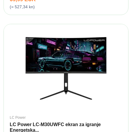
(= 527,34 kn)
LC Power
LC Power LC-M30UWFC ekran za igranje
Energetska...