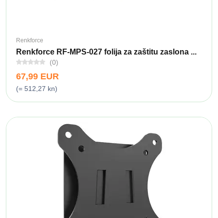
Renkforce
Renkforce RF-MPS-027 folija za zaštitu zaslona ...
(0)
67,99 EUR
(= 512,27 kn)