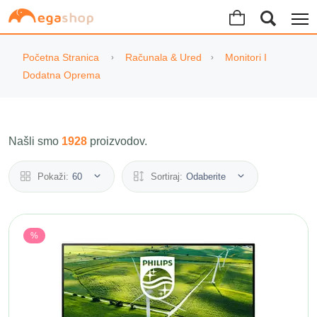
Početna Stranica
Računala & Ured
Monitori I
Dodatna Oprema
Našli smo
1928
proizvodov.
Pokaži:
60
Sortiraj:
Odaberite
%