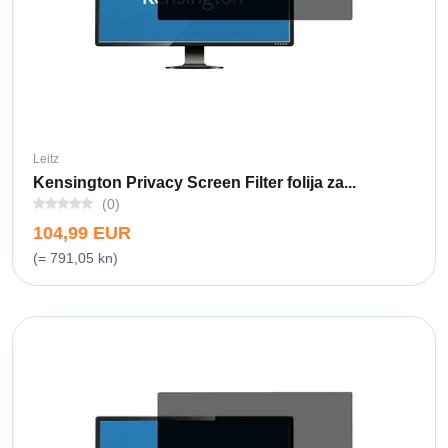
Leitz
Kensington Privacy Screen Filter folija za...
(0)
104,99 EUR
(= 791,05 kn)