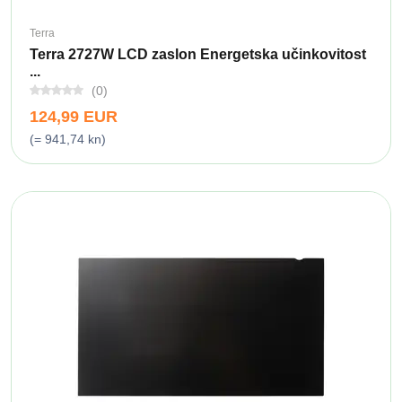
Terra
Terra 2727W LCD zaslon Energetska učinkovitost
...
(0)
124,99 EUR
(= 941,74 kn)