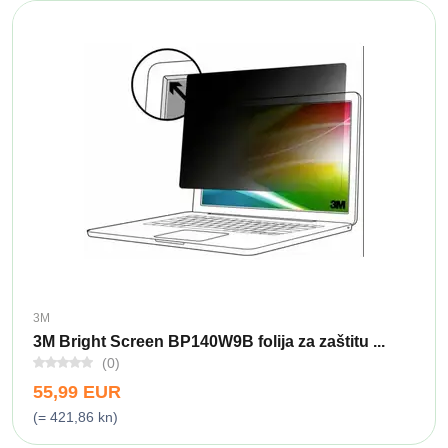
3M
3M Bright Screen BP140W9B folija za zaštitu ...
(0)
55,99 EUR
(= 421,86 kn)