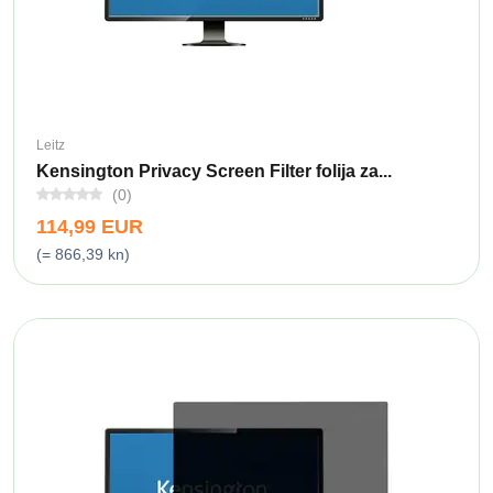
Leitz
Kensington Privacy Screen Filter folija za...
(0)
114,99 EUR
(= 866,39 kn)