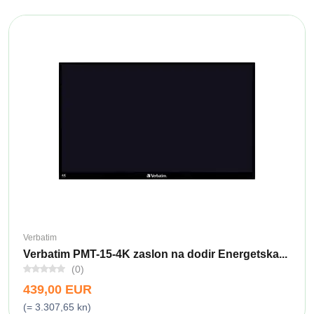
Verbatim
Verbatim PMT-15-4K zaslon na dodir Energetska...
(0)
439,00 EUR
(= 3.307,65 kn)