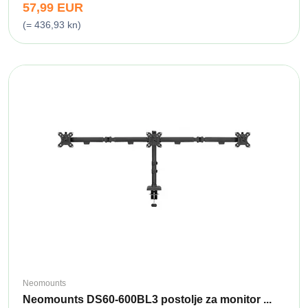
57,99 EUR
(= 436,93 kn)
Neomounts
Neomounts DS60-600BL3 postolje za monitor ...