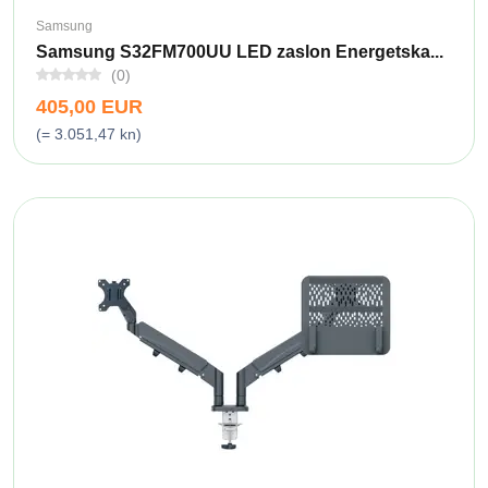
Samsung
Samsung S32FM700UU LED zaslon Energetska...
(0)
405,00 EUR
(= 3.051,47 kn)