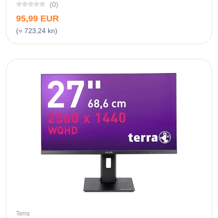
(0)
95,99 EUR
(= 723,24 kn)
Terra