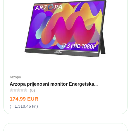
Arzopa
Arzopa prijenosni monitor Energetska...
(0)
174,99 EUR
(= 1.318,46 kn)