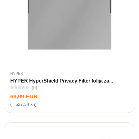
HYPER
HYPER HyperShield Privacy Filter folija za...
(0)
69,99 EUR
(= 527,34 kn)