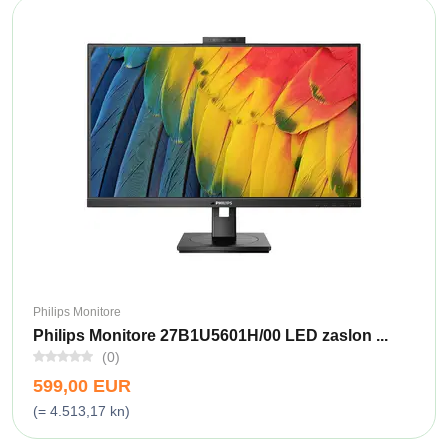
Philips Monitore
Philips Monitore 27B1U5601H/00 LED zaslon ...
(0)
599,00 EUR
(= 4.513,17 kn)