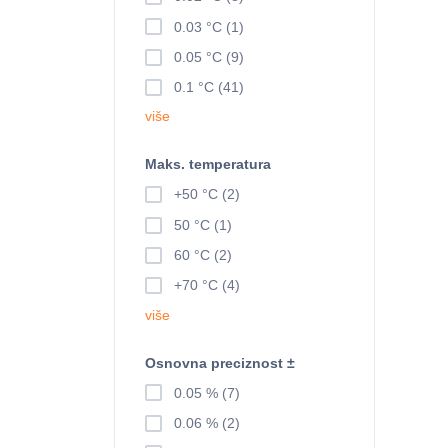
0.03 °C (1)
0.05 °C (9)
0.1 °C (41)
više
Maks. temperatura
+50 °C (2)
50 °C (1)
60 °C (2)
+70 °C (4)
više
Osnovna preciznost ±
0.05 % (7)
0.06 % (2)