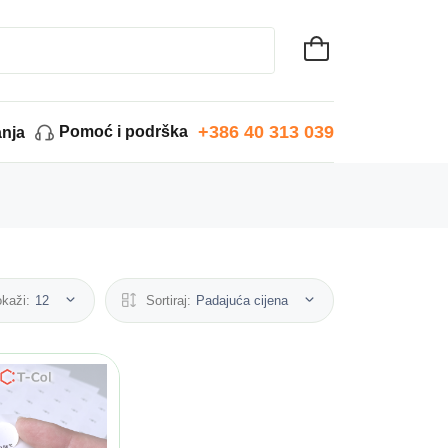
+386 40 313 039
Pomoć i podrška
anja
kaži:
12
Sortiraj:
Padajuća cijena