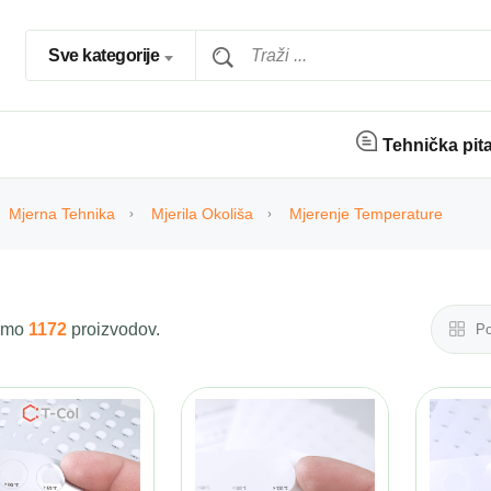
Sve kategorije
Tehnička pit
Mjerna Tehnika
Mjerila Okoliša
Mjerenje Temperature
 smo
1172
proizvodov.
Po