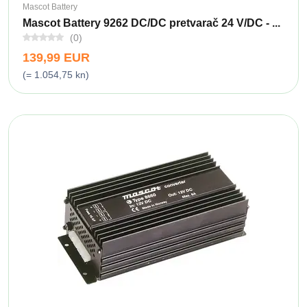
Mascot Battery
Mascot Battery 9262 DC/DC pretvarač 24 V/DC - ...
(0)
139,99 EUR
(= 1.054,75 kn)