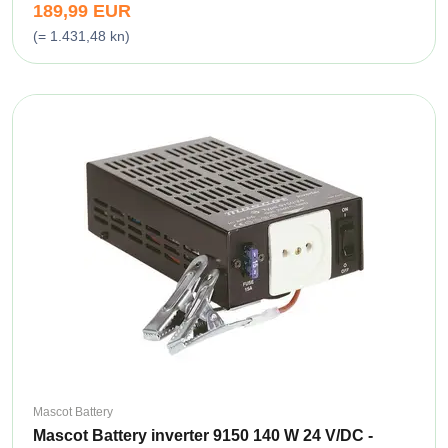
189,99 EUR
(= 1.431,48 kn)
Mascot Battery
Mascot Battery inverter 9150 140 W 24 V/DC -