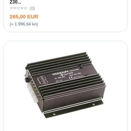
230...
(0)
265,00 EUR
(= 1.996,64 kn)