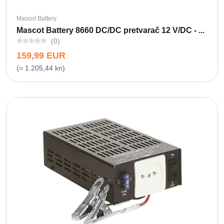
Mascot Battery
Mascot Battery 8660 DC/DC pretvarač 12 V/DC - ...
(0)
159,99 EUR
(= 1.205,44 kn)