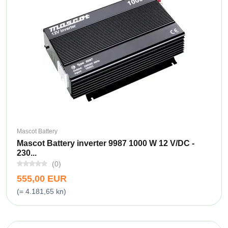
Mascot Battery
Mascot Battery inverter 9987 1000 W 12 V/DC -
230...
(0)
555,00 EUR
(= 4.181,65 kn)