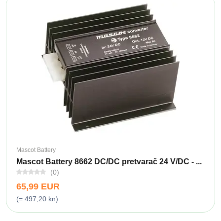
Mascot Battery
Mascot Battery 8662 DC/DC pretvarač 24 V/DC - ...
(0)
65,99 EUR
(= 497,20 kn)