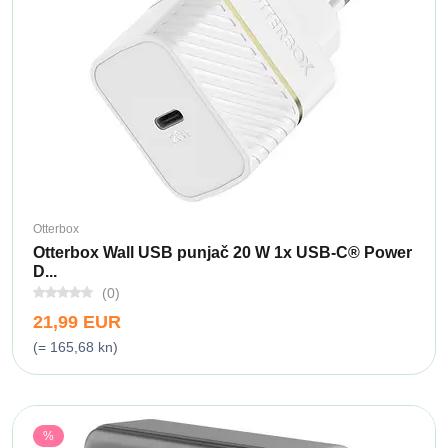
Otterbox
Otterbox Wall USB punjač 20 W 1x USB-C® Power
D...
(0)
21,99 EUR
(= 165,68 kn)
%