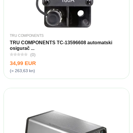
TRU COMPONENTS
TRU COMPONENTS TC-13596608 automatski
osigurač ...
(0)
34,99 EUR
(= 263,63 kn)