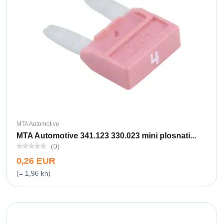
MTA Automotive
MTA Automotive 341.123 330.023 mini plosnati...
(0)
0,26 EUR
(= 1,96 kn)