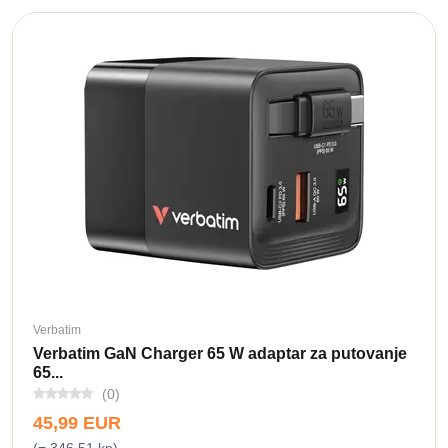
Verbatim
Verbatim GaN Charger 65 W adaptar za putovanje
65...
(0)
45,99 EUR