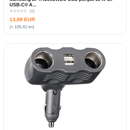
USB-C® A...
(0)
13,99 EUR
(= 105,41 kn)