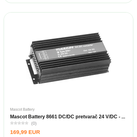
Mascot Battery
Mascot Battery 8661 DC/DC pretvarač 24 V/DC - ...
(0)
169,99 EUR