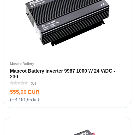
Mascot Battery
Mascot Battery inverter 9987 1000 W 24 V/DC -
230...
(0)
555,00 EUR
(= 4.181,65 kn)