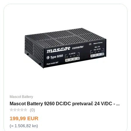
Mascot Battery
Mascot Battery 9260 DC/DC pretvarač 24 V/DC - ...
(0)
199,99 EUR
(= 1.506,82 kn)