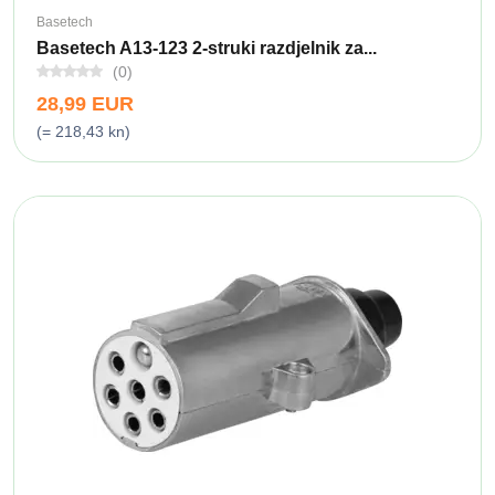
Basetech
Basetech A13-123 2-struki razdjelnik za...
(0)
28,99 EUR
(= 218,43 kn)