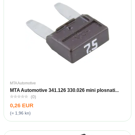
MTA Automotive
MTA Automotive 341.126 330.026 mini plosnati...
(0)
0,26 EUR
(= 1,96 kn)