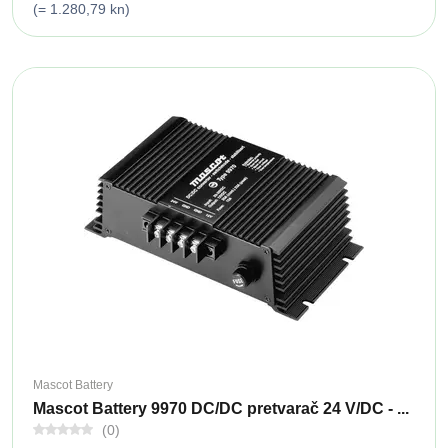
(= 1.280,79 kn)
Mascot Battery
Mascot Battery 9970 DC/DC pretvarač 24 V/DC - ...
(0)