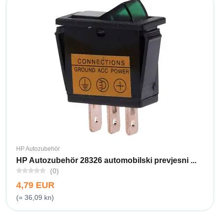
HP Autozubehör
HP Autozubehör 28326 automobilski prevjesni ...
(0)
4,79 EUR
(= 36,09 kn)