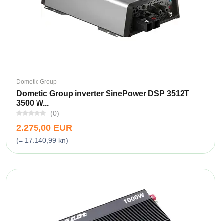
Dometic Group
Dometic Group inverter SinePower DSP 3512T
3500 W...
(0)
2.275,00 EUR
(= 17.140,99 kn)