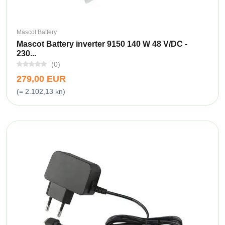
Mascot Battery
Mascot Battery inverter 9150 140 W 48 V/DC -
230...
(0)
279,00 EUR
(= 2.102,13 kn)