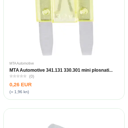
MTA Automotive
MTA Automotive 341.131 330.301 mini plosnati...
(0)
0,26 EUR
(= 1,96 kn)