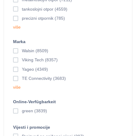
tankoslojni otpor (4559)
precizni otpornik (785)
više
Marka
Walsin (8509)
Viking Tech (8357)
Yageo (4349)
TE Connectivity (3683)
više
Online-Verfügbarkeit
green (3839)
Vijesti i promocije