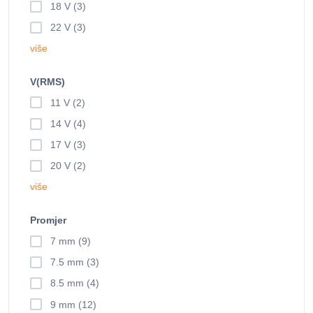
18 V (3)
22 V (3)
više
V(RMS)
11 V (2)
14 V (4)
17 V (3)
20 V (2)
više
Promjer
7 mm (9)
7.5 mm (3)
8.5 mm (4)
9 mm (12)