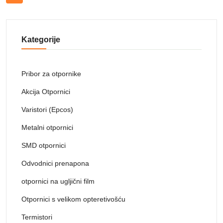
Kategorije
Pribor za otpornike
Akcija Otpornici
Varistori (Epcos)
Metalni otpornici
SMD otpornici
Odvodnici prenapona
otpornici na ugljični film
Otpornici s velikom opteretivošću
Termistori