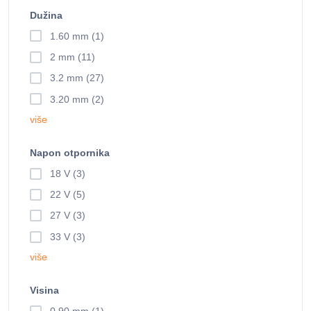
Dužina
1.60 mm (1)
2 mm (11)
3.2 mm (27)
3.20 mm (2)
više
Napon otpornika
18 V (3)
22 V (5)
27 V (3)
33 V (3)
više
Visina