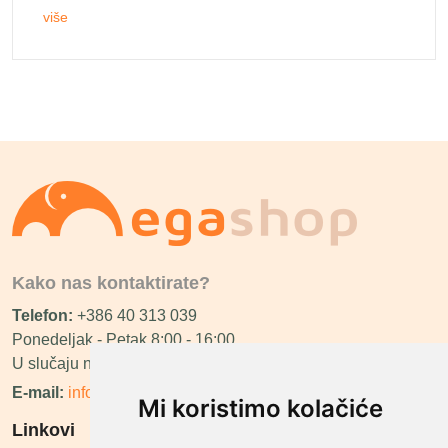
više
Kako nas kontaktirate?
Telefon:
+386 40 313 039
Ponedeljak - Petak 8:00 - 16:00
U slučaju neraspoloživosti ćemo vas nazvati.
E-mail:
info@megashop.hr
Mi koristimo kolačiće
Linkovi