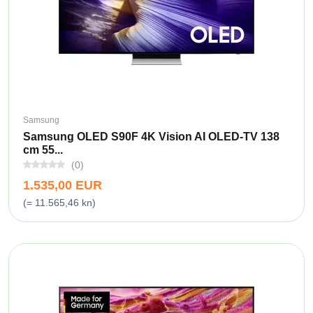
Samsung
Samsung OLED S90F 4K Vision AI OLED-TV 138
cm 55...
(0)
1.535,00 EUR
(= 11.565,46 kn)