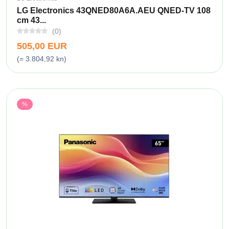
LG Electronics 43QNED80A6A.AEU QNED-TV 108
cm 43...
(0)
505,00 EUR
(= 3.804,92 kn)
%