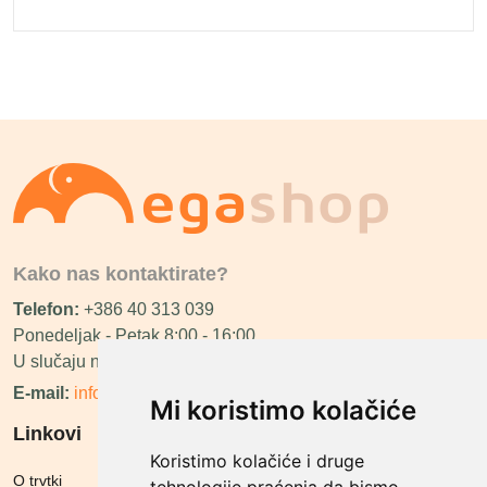
Kako nas kontaktirate?
Telefon:
+386 40 313 039
Ponedeljak - Petak 8:00 - 16:00
U slučaju neraspoloživosti ćemo vas nazvati.
E-mail:
info@megashop.hr
Mi koristimo kolačiće
Linkovi
Koristimo kolačiće i druge
O trvtki