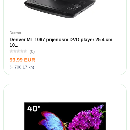
Denver
Denver MT-1097 prijenosni DVD player 25.4 cm
10...
(0)
93,99 EUR
(= 708,17 kn)