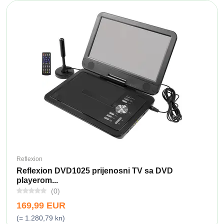
Reflexion
Reflexion DVD1025 prijenosni TV sa DVD
playerom...
(0)
169,99 EUR
(= 1.280,79 kn)