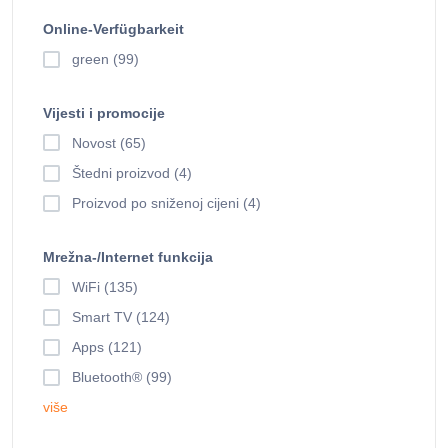
Online-Verfügbarkeit
green (99)
Vijesti i promocije
Novost (65)
Štedni proizvod (4)
Proizvod po sniženoj cijeni (4)
Mrežna-/Internet funkcija
WiFi (135)
Smart TV (124)
Apps (121)
Bluetooth® (99)
više