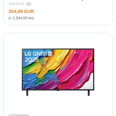
(0)
204,99 EUR
(= 1.544,50 kn)
LG Electronics