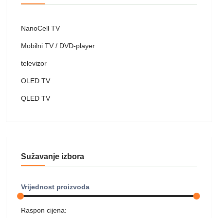
NanoCell TV
Mobilni TV / DVD-player
televizor
OLED TV
QLED TV
Sužavanje izbora
Vrijednost proizvoda
Raspon cijena: