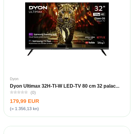
Dyon
Dyon Ultimax 32H-TI-W LED-TV 80 cm 32 palac...
(0)
179,99 EUR
(= 1.356,13 kn)