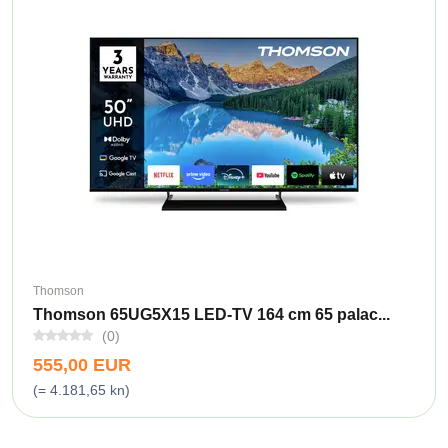
Thomson
Thomson 65UG5X15 LED-TV 164 cm 65 palac...
(0)
555,00 EUR
(= 4.181,65 kn)