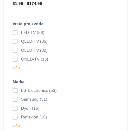
Vrsta proizvoda
LED-TV (58)
QLED-TV (35)
OLED-TV (32)
QNED-TV (13)
više
Marka
LG Electronics (53)
Samsung (51)
Dyon (16)
Reflexion (10)
više