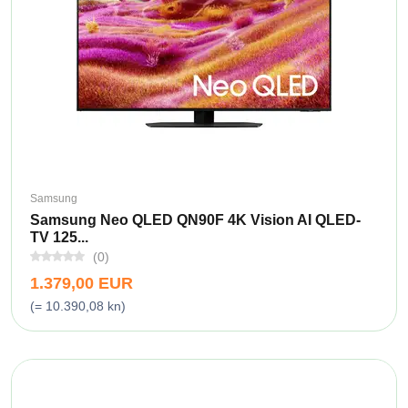
Samsung
Samsung Neo QLED QN90F 4K Vision AI QLED-
TV 125...
(0)
1.379,00 EUR
(= 10.390,08 kn)