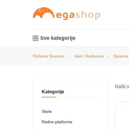
Sve kategorije
Početna Stranica
Alati I Radionica
Oprema 
Našli
Kategorije
Skele
Radne platforme