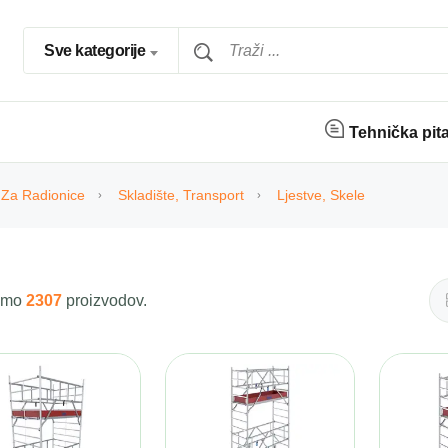
Sve kategorije
Tehnička pit
Za Radionice
Skladište, Transport
Ljestve, Skele
 smo
2307
proizvodov.