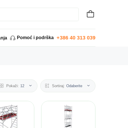
+386 40 313 039
Pomoć i podrška
anja
Pokaži:
12
Sortiraj:
Odaberite