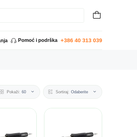
+386 40 313 039
Pomoć i podrška
anja
Pokaži:
60
Sortiraj:
Odaberite