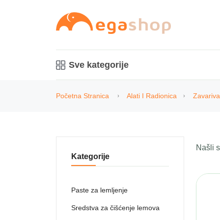
Sve kategorije
Početna Stranica
Alati I Radionica
Zavariva
Našli
Kategorije
Paste za lemljenje
Sredstva za čišćenje lemova