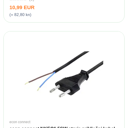
10,99 EUR
(= 82,80 kn)
econ connect