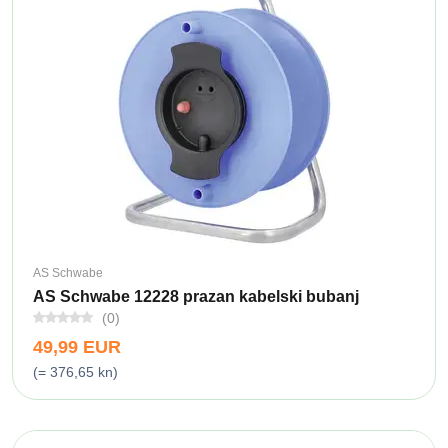
AS Schwabe
AS Schwabe 12228 prazan kabelski bubanj
(0)
49,99 EUR
(= 376,65 kn)