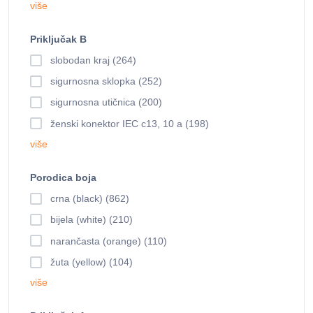
više
Priključak B
slobodan kraj (264)
sigurnosna sklopka (252)
sigurnosna utičnica (200)
ženski konektor IEC c13, 10 a (198)
više
Porodica boja
crna (black) (862)
bijela (white) (210)
narančasta (orange) (110)
žuta (yellow) (104)
više