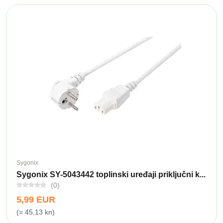
Sygonix
Sygonix SY-5043442 toplinski uređaji priključni k...
(0)
5,99 EUR
(= 45,13 kn)