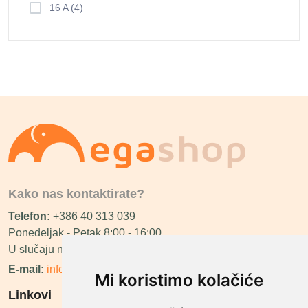
16 A (4)
Kako nas kontaktirate?
Telefon:
+386 40 313 039
Ponedeljak - Petak 8:00 - 16:00
U slučaju neraspoloživosti ćemo vas nazvati.
E-mail:
info@megashop.hr
Mi koristimo kolačiće
Linkovi