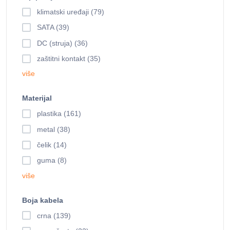
klimatski uređaji (79)
SATA (39)
DC (struja) (36)
zaštitni kontakt (35)
više
Materijal
plastika (161)
metal (38)
čelik (14)
guma (8)
više
Boja kabela
crna (139)