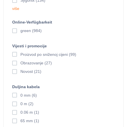
Sygonix (134)
više
Online-Verfügbarkeit
green (984)
Vijesti i promocije
Proizvod po sniženoj cijeni (99)
Obrazovanje (27)
Novost (21)
Duljina kabela
0 mm (6)
0 m (2)
0.06 m (1)
65 mm (1)