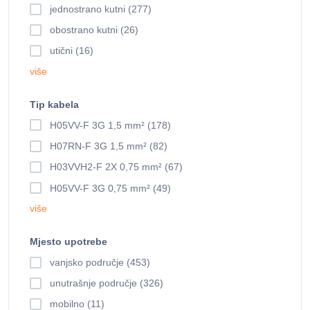
jednostrano kutni (277)
obostrano kutni (26)
utični (16)
više
Tip kabela
H05VV-F 3G 1,5 mm² (178)
H07RN-F 3G 1,5 mm² (82)
H03VVH2-F 2X 0,75 mm² (67)
H05VV-F 3G 0,75 mm² (49)
više
Mjesto upotrebe
vanjsko područje (453)
unutrašnje područje (326)
mobilno (11)