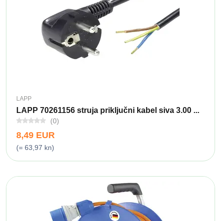
LAPP
LAPP 70261156 struja priključni kabel siva 3.00 ...
(0)
8,49 EUR
(= 63,97 kn)