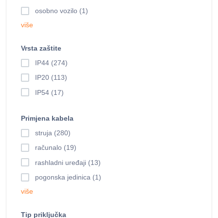
osobno vozilo (1)
više
Vrsta zaštite
IP44 (274)
IP20 (113)
IP54 (17)
Primjena kabela
struja (280)
računalo (19)
rashladni uređaji (13)
pogonska jedinica (1)
više
Tip priključka