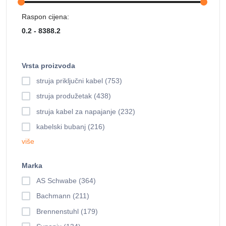
Raspon cijena:
Vrsta proizvoda
struja priključni kabel (753)
struja produžetak (438)
struja kabel za napajanje (232)
kabelski bubanj (216)
više
Marka
AS Schwabe (364)
Bachmann (211)
Brennenstuhl (179)