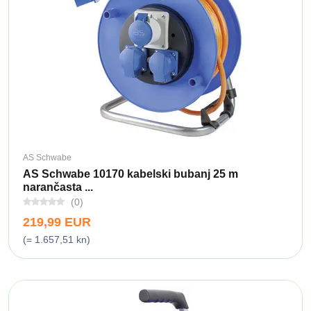
AS Schwabe
AS Schwabe 10170 kabelski bubanj 25 m
narančasta ...
(0)
219,99 EUR
(= 1.657,51 kn)