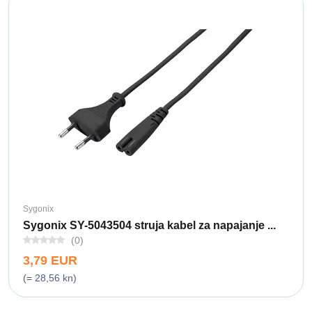
Sygonix
Sygonix SY-5043504 struja kabel za napajanje ...
(0)
3,79 EUR
(= 28,56 kn)