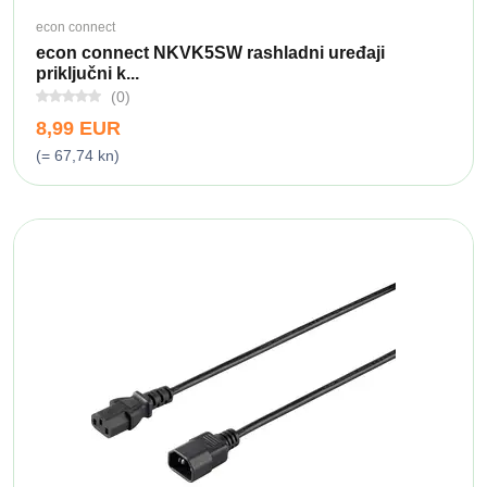
econ connect
econ connect NKVK5SW rashladni uređaji
priključni k...
(0)
8,99 EUR
(= 67,74 kn)