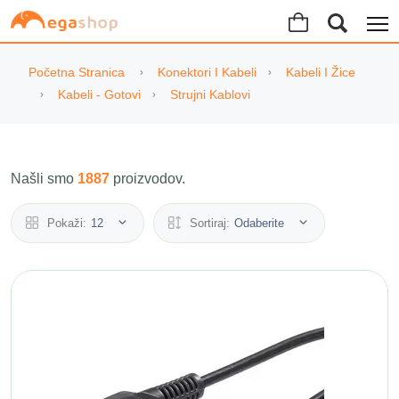
Početna Stranica
Konektori I Kabeli
Kabeli I Žice
Kabeli - Gotovi
Strujni Kablovi
Našli smo
1887
proizvodov.
Pokaži:
12
Sortiraj:
Odaberite