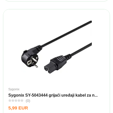
Sygonix
Sygonix SY-5043444 grijaći uređaji kabel za n...
(0)
5,99 EUR