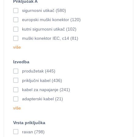
Priključak A
sigurnosni utikač (580)
europski muški konektor (120)
kutni sigurnosni utikač (102)
muški konektor IEC, c14 (81)
više
Izvedba
produžetak (445)
priključni kabel (436)
kabel za napajanje (241)
adapterski kabel (21)
više
Vrsta priključka
ravan (798)