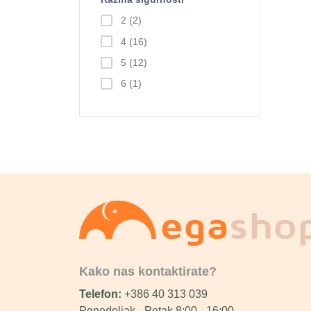
2 (2)
4 (16)
5 (12)
6 (1)
Kako nas kontaktirate?
Telefon:
+386 40 313 039
Ponedeljak - Petak 8:00 - 16:00