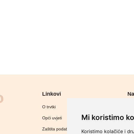
Linkovi
Na
Sig
O trvtki
Mi koristimo ko
Opći uvjeti
Zaštita podataka
Koristimo kolačiće i dr