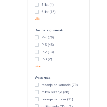
5 list (4)
6 list (18)
više
Razina sigurnosti
P-4 (76)
P-5 (45)
P-2 (13)
P-3 (2)
više
Vrsta reza
rezanje na komade (79)
mikro rezanje (38)
rezanje na trake (11)
uništavanje CD-a (1)