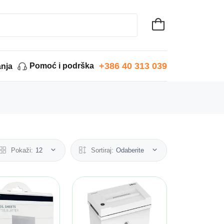
+386 40 313 039
Pomoć i podrška
anja
Pokaži:
12
Sortiraj:
Odaberite