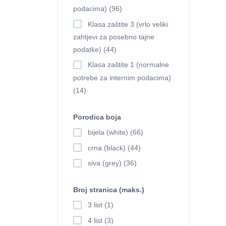
podacima) (96)
Klasa zaštite 3 (vrlo veliki
zahtjevi za posebno tajne
podatke) (44)
Klasa zaštite 1 (normalne
potrebe za internim podacima)
(14)
Porodica boja
bijela (white) (66)
crna (black) (44)
siva (grey) (36)
Broj stranica (maks.)
3 list (1)
4 list (3)