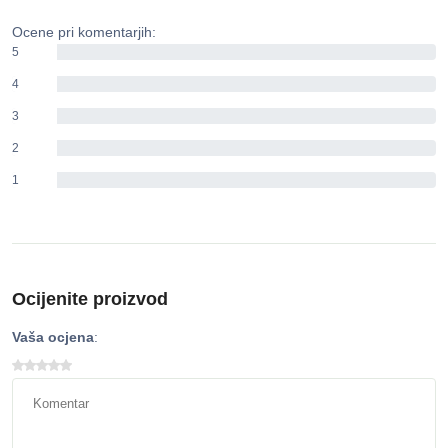
Ocene pri komentarjih:
5
0%
4
0%
3
0%
2
0%
1
0%
Ocijenite proizvod
Vaša ocjena
: