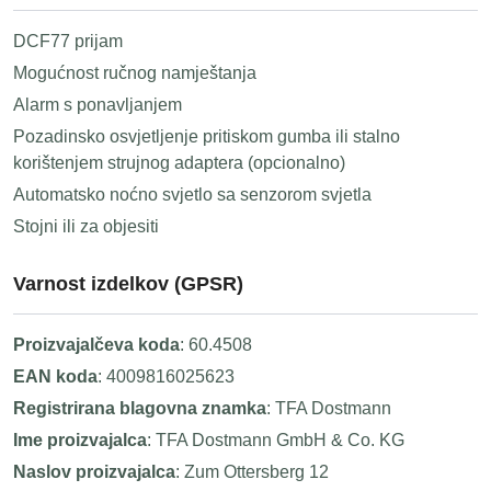
DCF77 prijam
Mogućnost ručnog namještanja
Alarm s ponavljanjem
Pozadinsko osvjetljenje pritiskom gumba ili stalno
korištenjem strujnog adaptera (opcionalno)
Automatsko noćno svjetlo sa senzorom svjetla
Stojni ili za objesiti
Varnost izdelkov (GPSR)
Proizvajalčeva koda
: 60.4508
EAN koda
: 4009816025623
Registrirana blagovna znamka
: TFA Dostmann
Ime proizvajalca
: TFA Dostmann GmbH & Co. KG
Naslov proizvajalca
: Zum Ottersberg 12