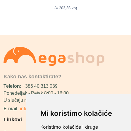
(= 203,36 kn)
Kako nas kontaktirate?
Telefon:
+386 40 313 039
Ponedeljak - Petak 8:00 - 16:00
U slučaju neraspoloživosti ćemo vas nazvati.
E-mail:
info@megashop.hr
Mi koristimo kolačiće
Linkovi
Koristimo kolačiće i druge