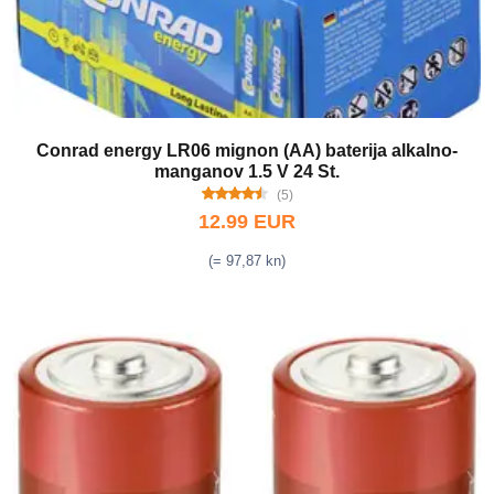
Conrad energy LR06 mignon (AA) baterija alkalno-
manganov 1.5 V 24 St.
(5)
12.99 EUR
(= 97,87 kn)