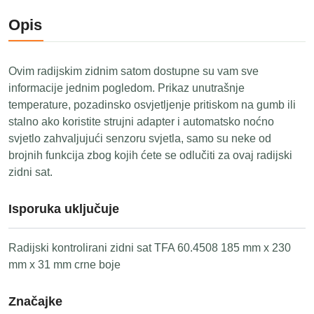
Opis
Ovim radijskim zidnim satom dostupne su vam sve
informacije jednim pogledom. Prikaz unutrašnje
temperature, pozadinsko osvjetljenje pritiskom na gumb ili
stalno ako koristite strujni adapter i automatsko noćno
svjetlo zahvaljujući senzoru svjetla, samo su neke od
brojnih funkcija zbog kojih ćete se odlučiti za ovaj radijski
zidni sat.
Isporuka uključuje
Radijski kontrolirani zidni sat TFA 60.4508 185 mm x 230
mm x 31 mm crne boje
Značajke