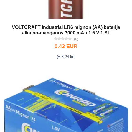
VOLTCRAFT Industrial LR6 mignon (AA) baterija
alkalno-manganov 3000 mAh 1.5 V 1 St.
(0)
0.43 EUR
(= 3,24 kn)