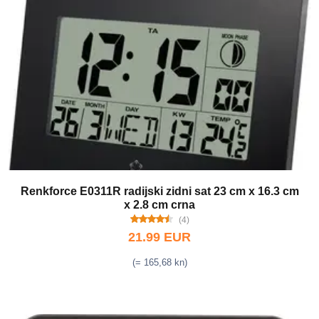
Renkforce E0311R radijski zidni sat 23 cm x 16.3 cm
x 2.8 cm crna
(4)
21.99 EUR
(= 165,68 kn)