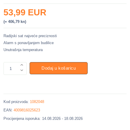
53,99 EUR
(= 406,79 kn)
Radijski sat najveće preciznosti
Alarm s ponavljanjem budilice
Unutrašnja temperatura
Dodaj u košaricu
1
Kod proizvoda:
1082048
EAN:
4009816025623
Procijenjena isporuka:
14.08.2026 - 18.08.2026