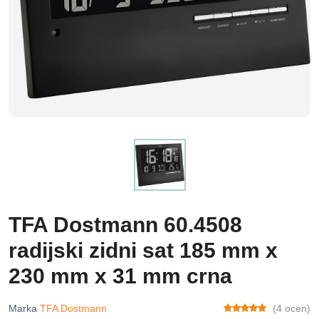
TFA Dostmann 60.4508
radijski zidni sat 185 mm x
230 mm x 31 mm crna
Marka
TFA Dostmann
(4 ocen)