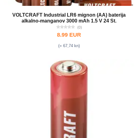
VOLTCRAFT Industrial LR6 mignon (AA) baterija
alkalno-manganov 3000 mAh 1.5 V 24 St.
(0)
8.99 EUR
(= 67,74 kn)