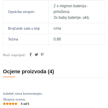
2 x mignon baterija -
Opskrba strujom
priložena
3x baby baterije, uklj.
Brojčanik sata u boji
crna
Težina
0.88
Reći naprijed:
Ocjene proizvoda (4)
Izdelek nima komentarjev.
Skupna ocena:
5 od 5