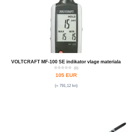
VOLTCRAFT MF-100 SE indikator vlage materiala
(0)
105 EUR
(= 791,12 kn)