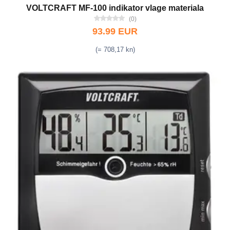
VOLTCRAFT MF-100 indikator vlage materiala
(0)
93.99 EUR
(= 708,17 kn)