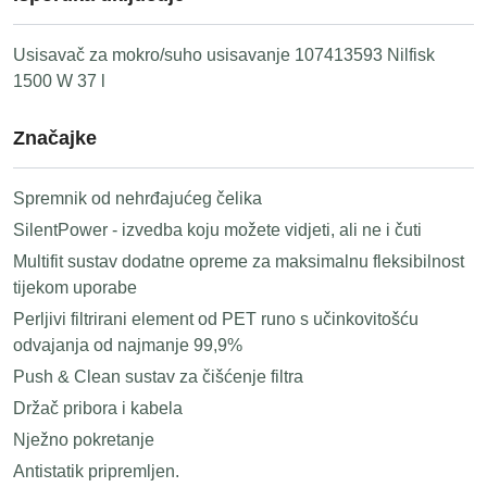
Usisavač za mokro/suho usisavanje 107413593 Nilfisk
1500 W 37 l
Značajke
Spremnik od nehrđajućeg čelika
SilentPower - izvedba koju možete vidjeti, ali ne i čuti
Multifit sustav dodatne opreme za maksimalnu fleksibilnost
tijekom uporabe
Perljivi filtrirani element od PET runo s učinkovitošću
odvajanja od najmanje 99,9%
Push & Clean sustav za čišćenje filtra
Držač pribora i kabela
Nježno pokretanje
Antistatik pripremljen.