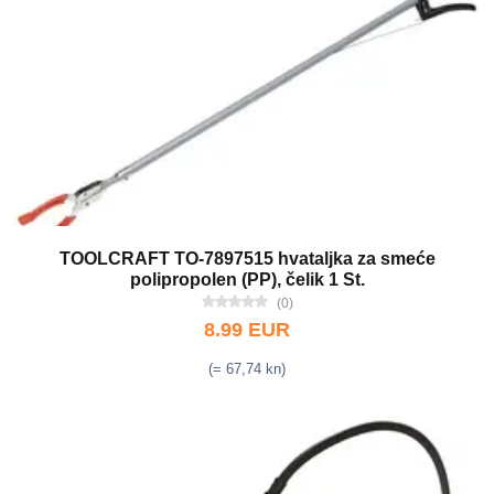
TOOLCRAFT TO-7897515 hvataljka za smeće
polipropolen (PP), čelik 1 St.
(0)
8.99 EUR
(= 67,74 kn)