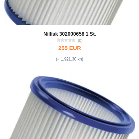
Nilfisk 302000658 1 St.
(0)
255 EUR
(= 1.921,30 kn)