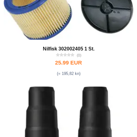
Nilfisk 302002405 1 St.
(0)
25.99 EUR
(= 195,82 kn)