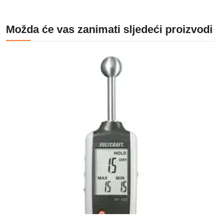
Možda će vas zanimati sljedeći proizvodi