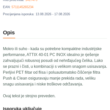
EAN:
5711145265234
Procijenjena isporuka:
13.08.2026 - 17.08.2026
Opis
Mokro ili suho - kada su potrebne kompaktne industrijske
performanse, ATTIX 40-01 PC INOX idealno je rješenje
zahvaljujući robusnoj posudi od nehrđajućeg čelika. Lako
se prazni i čisti, u kombinaciji s velikom snagom usisavanja.
Perljivi PET filtar od flisa i poluautomatsko čišćenje filtra
Push & Clean osiguravaju manje prekida rada, veliku
snagu usisavanja i niske troškove održavanja.
Ovaj tekst je strojno preveden.
Isporuka uključuje