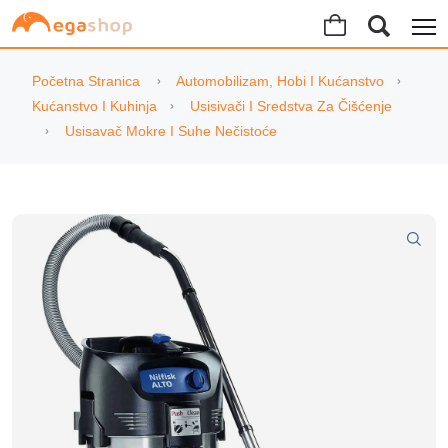
Početna Stranica
Automobilizam, Hobi I Kućanstvo
Kućanstvo I Kuhinja
Usisivači I Sredstva Za Čišćenje
Usisavač Mokre I Suhe Nečistoće