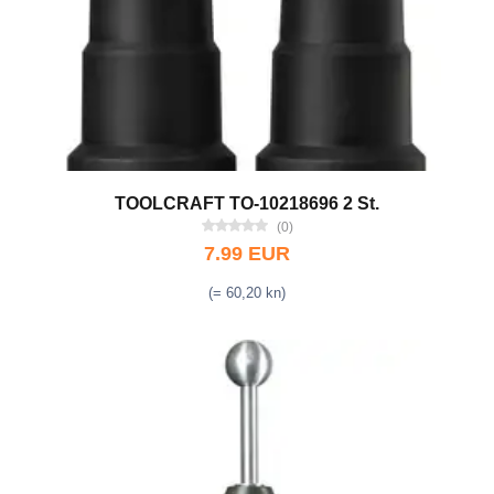
TOOLCRAFT TO-10218696 2 St.
(0)
7.99 EUR
(= 60,20 kn)