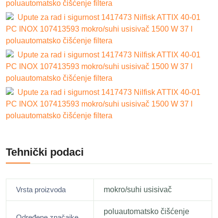
poluautomatsko čišćenje filtera
Upute za rad i sigurnost 1417473 Nilfisk ATTIX 40-01
PC INOX 107413593 mokro/suhi usisivač 1500 W 37 l
poluautomatsko čišćenje filtera
Upute za rad i sigurnost 1417473 Nilfisk ATTIX 40-01
PC INOX 107413593 mokro/suhi usisivač 1500 W 37 l
poluautomatsko čišćenje filtera
Upute za rad i sigurnost 1417473 Nilfisk ATTIX 40-01
PC INOX 107413593 mokro/suhi usisivač 1500 W 37 l
poluautomatsko čišćenje filtera
Tehnički podaci
Vrsta proizvoda
mokro/suhi usisivač
poluautomatsko čišćenje
Određene značajke