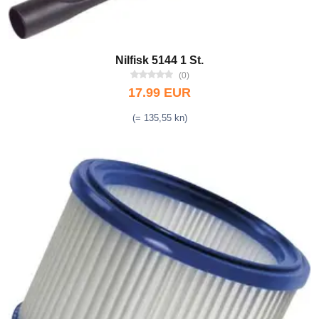
Nilfisk 5144 1 St.
(0)
17.99 EUR
(= 135,55 kn)