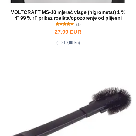
VOLTCRAFT MS-10 mjerač vlage (higrometar) 1 %
rF 99 % rF prikaz rosišta/opozorenje od plijesni
(1)
27.99 EUR
(= 210,89 kn)