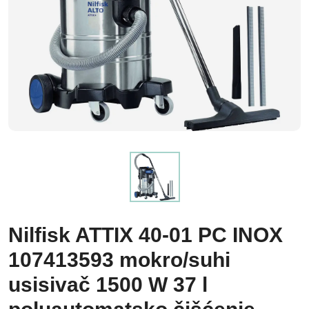
Nilfisk ATTIX 40-01 PC INOX
107413593 mokro/suhi
usisivač 1500 W 37 l