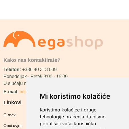
Kako nas kontaktirate?
Telefon:
+386 40 313 039
Ponedeljak - Petak 8:00 - 16:00
U slučaju neraspoloživosti ćemo vas nazvati.
E-mail:
info@megashop.hr
Mi koristimo kolačiće
Linkovi
Koristimo kolačiće i druge
O trvtki
tehnologije praćenja da bismo
poboljšali vaše korisničko
Opći uvjeti