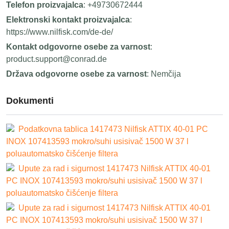
Telefon proizvajalca
: +49730672444
Elektronski kontakt proizvajalca
:
https://www.nilfisk.com/de-de/
Kontakt odgovorne osebe za varnost
:
product.support@conrad.de
Država odgovorne osebe za varnost
: Nemčija
Dokumenti
Podatkovna tablica 1417473 Nilfisk ATTIX 40-01 PC
INOX 107413593 mokro/suhi usisivač 1500 W 37 l
poluautomatsko čišćenje filtera
Upute za rad i sigurnost 1417473 Nilfisk ATTIX 40-01
PC INOX 107413593 mokro/suhi usisivač 1500 W 37 l
poluautomatsko čišćenje filtera
Upute za rad i sigurnost 1417473 Nilfisk ATTIX 40-01
PC INOX 107413593 mokro/suhi usisivač 1500 W 37 l