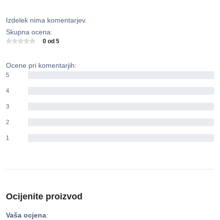
Izdelek nima komentarjev.
Skupna ocena:
0 od 5
Ocene pri komentarjih:
5
0%
4
0%
3
0%
2
0%
1
0%
Ocijenite proizvod
Vaša ocjena
: