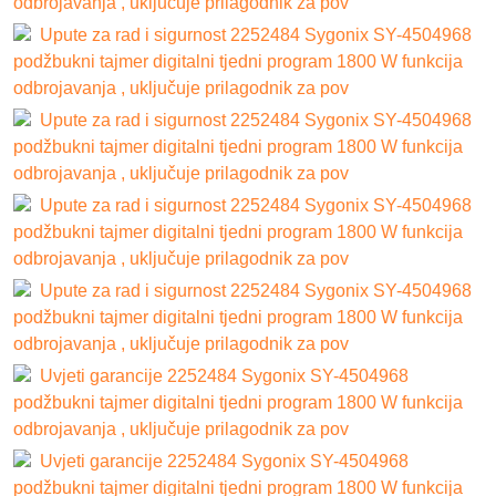
odbrojavanja , uključuje prilagodnik za pov
Upute za rad i sigurnost 2252484 Sygonix SY-4504968
podžbukni tajmer digitalni tjedni program 1800 W funkcija
odbrojavanja , uključuje prilagodnik za pov
Upute za rad i sigurnost 2252484 Sygonix SY-4504968
podžbukni tajmer digitalni tjedni program 1800 W funkcija
odbrojavanja , uključuje prilagodnik za pov
Upute za rad i sigurnost 2252484 Sygonix SY-4504968
podžbukni tajmer digitalni tjedni program 1800 W funkcija
odbrojavanja , uključuje prilagodnik za pov
Upute za rad i sigurnost 2252484 Sygonix SY-4504968
podžbukni tajmer digitalni tjedni program 1800 W funkcija
odbrojavanja , uključuje prilagodnik za pov
Uvjeti garancije 2252484 Sygonix SY-4504968
podžbukni tajmer digitalni tjedni program 1800 W funkcija
odbrojavanja , uključuje prilagodnik za pov
Uvjeti garancije 2252484 Sygonix SY-4504968
podžbukni tajmer digitalni tjedni program 1800 W funkcija