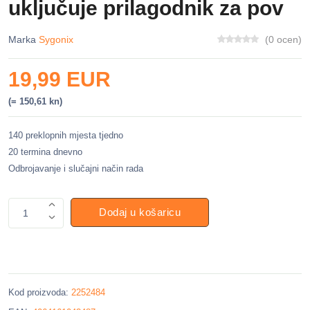
uključuje prilagodnik za pov
Marka
Sygonix
(0 ocen)
19,99 EUR
(= 150,61 kn)
140 preklopnih mjesta tjedno
20 termina dnevno
Odbrojavanje i slučajni način rada
Dodaj u košaricu
1
Kod proizvoda:
2252484