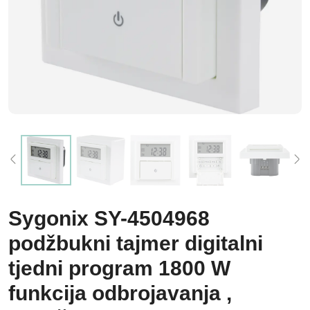
Sygonix SY-4504968
podžbukni tajmer digitalni
tjedni program 1800 W
funkcija odbrojavanja ,