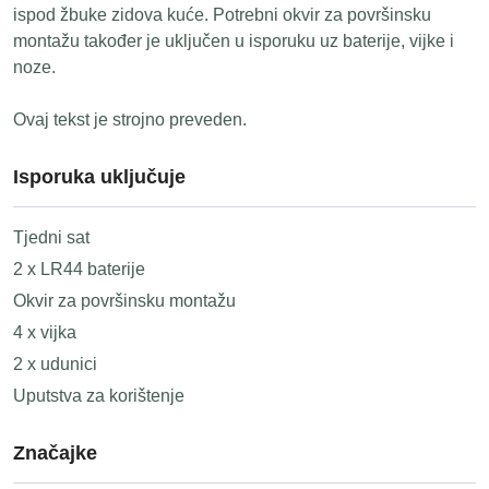
ispod žbuke zidova kuće. Potrebni okvir za površinsku
montažu također je uključen u isporuku uz baterije, vijke i
noze.
Ovaj tekst je strojno preveden.
Isporuka uključuje
Tjedni sat
2 x LR44 baterije
Okvir za površinsku montažu
4 x vijka
2 x udunici
Uputstva za korištenje
Značajke