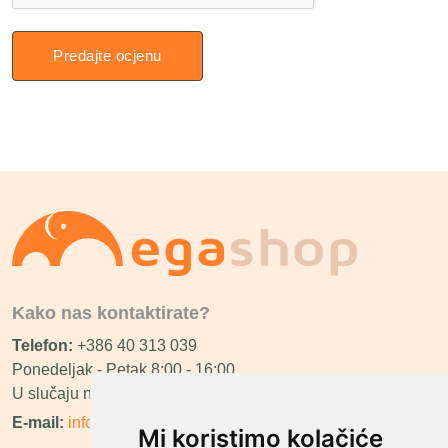
Predajte ocjenu
Kako nas kontaktirate?
Telefon:
+386 40 313 039
Ponedeljak - Petak 8:00 - 16:00
U slučaju neraspoloživosti ćemo vas nazvati.
E-mail:
info@megashop.hr
Mi koristimo kolačiće