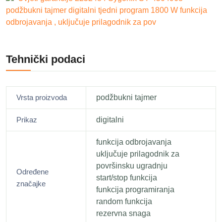
podžbukni tajmer digitalni tjedni program 1800 W funkcija
odbrojavanja , uključuje prilagodnik za pov
Tehnički podaci
Vrsta proizvoda
podžbukni tajmer
Prikaz
digitalni
funkcija odbrojavanja
uključuje prilagodnik za
površinsku ugradnju
Određene
start/stop funkcija
značajke
funkcija programiranja
random funkcija
rezervna snaga