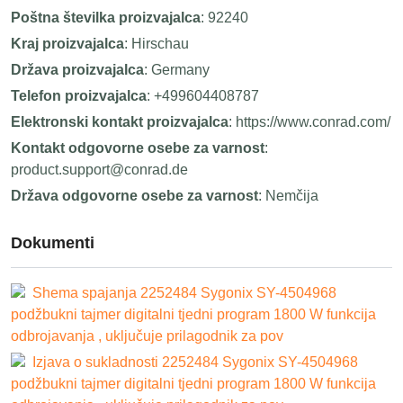
Poštna številka proizvajalca
: 92240
Kraj proizvajalca
: Hirschau
Država proizvajalca
: Germany
Telefon proizvajalca
: +499604408787
Elektronski kontakt proizvajalca
: https://www.conrad.com/
Kontakt odgovorne osebe za varnost
:
product.support@conrad.de
Država odgovorne osebe za varnost
: Nemčija
Dokumenti
Shema spajanja 2252484 Sygonix SY-4504968
podžbukni tajmer digitalni tjedni program 1800 W funkcija
odbrojavanja , uključuje prilagodnik za pov
Izjava o sukladnosti 2252484 Sygonix SY-4504968
podžbukni tajmer digitalni tjedni program 1800 W funkcija