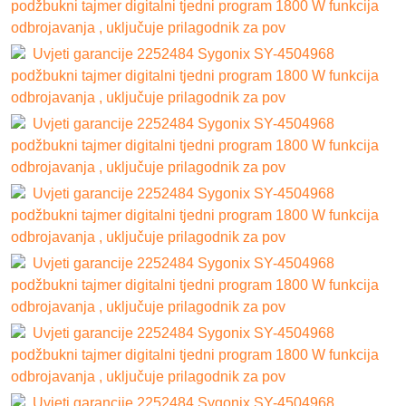
podžbukni tajmer digitalni tjedni program 1800 W funkcija
odbrojavanja , uključuje prilagodnik za pov
Uvjeti garancije 2252484 Sygonix SY-4504968
podžbukni tajmer digitalni tjedni program 1800 W funkcija
odbrojavanja , uključuje prilagodnik za pov
Uvjeti garancije 2252484 Sygonix SY-4504968
podžbukni tajmer digitalni tjedni program 1800 W funkcija
odbrojavanja , uključuje prilagodnik za pov
Uvjeti garancije 2252484 Sygonix SY-4504968
podžbukni tajmer digitalni tjedni program 1800 W funkcija
odbrojavanja , uključuje prilagodnik za pov
Uvjeti garancije 2252484 Sygonix SY-4504968
podžbukni tajmer digitalni tjedni program 1800 W funkcija
odbrojavanja , uključuje prilagodnik za pov
Uvjeti garancije 2252484 Sygonix SY-4504968
podžbukni tajmer digitalni tjedni program 1800 W funkcija
odbrojavanja , uključuje prilagodnik za pov
Uvjeti garancije 2252484 Sygonix SY-4504968