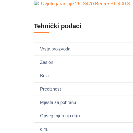
Uvjeti garancije 2613470 Beurer BF 400 Sign
Tehnički podaci
Vrsta proizvoda
Zaslon
Boja
Preciznost
Mjesta za pohranu
Opseg mjerenja (kg)
dim.