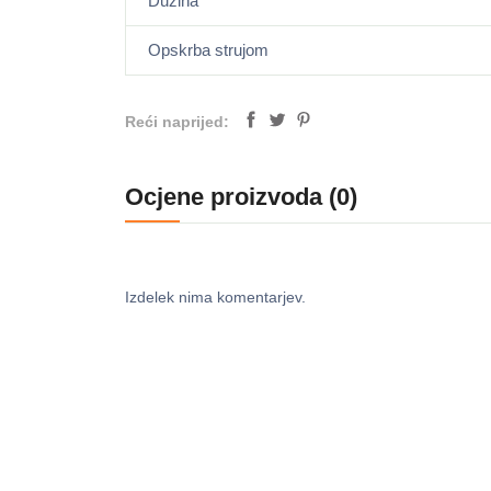
Dužina
Opskrba strujom
Reći naprijed:
Ocjene proizvoda (0)
Izdelek nima komentarjev.