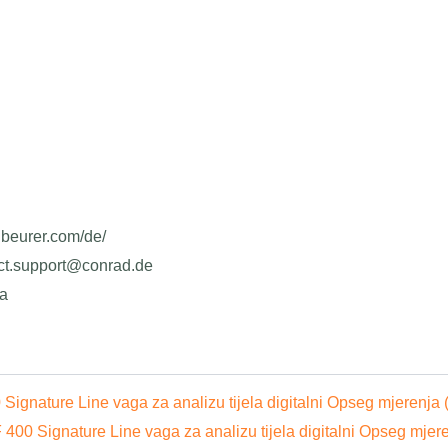
.beurer.com/de/
uct.support@conrad.de
ja
ignature Line vaga za analizu tijela digitalni Opseg mjerenja 
400 Signature Line vaga za analizu tijela digitalni Opseg mjer