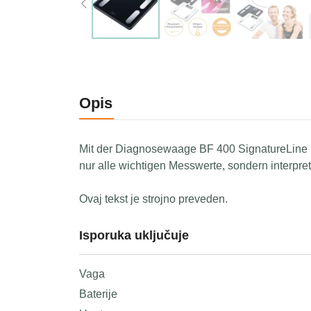
Opis
Mit der Diagnosewaage BF 400 SignatureLine 
nur alle wichtigen Messwerte, sondern interpreti
Ovaj tekst je strojno preveden.
Isporuka uključuje
Vaga
Baterije