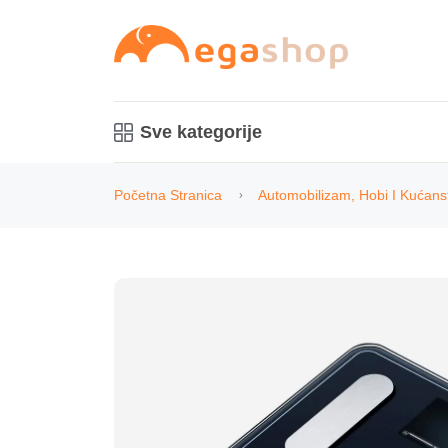
Sve kategorije
Početna Stranica
Automobilizam, Hobi I Kućans