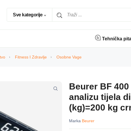
Sve kategorije
Tehnička pit
tvo
Fitness I Zdravlje
Osobne Vage
Beurer BF 400 
analizu tijela 
(kg)=200 kg cr
Marka
Beurer