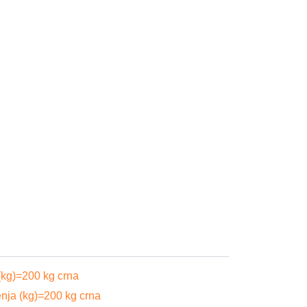
(kg)=200 kg crna
enja (kg)=200 kg crna