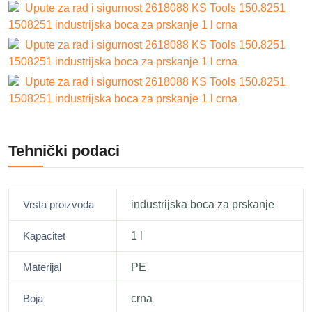
Upute za rad i sigurnost 2618088 KS Tools 150.8251
1508251 industrijska boca za prskanje 1 l crna
Upute za rad i sigurnost 2618088 KS Tools 150.8251
1508251 industrijska boca za prskanje 1 l crna
Upute za rad i sigurnost 2618088 KS Tools 150.8251
1508251 industrijska boca za prskanje 1 l crna
Tehnički podaci
Vrsta proizvoda
industrijska boca za prskanje
Kapacitet
1 l
Materijal
PE
Boja
crna