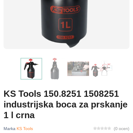
KS Tools 150.8251 1508251
industrijska boca za prskanje
1 l crna
Marka
KS Tools
(0 ocen)