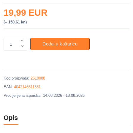
19,99 EUR
(= 150,61 kn)
Dodaj u košaricu
1
Kod proizvoda:
2618088
EAN:
4042146611531
Procijenjena isporuka:
14.08.2026 - 18.08.2026
Opis