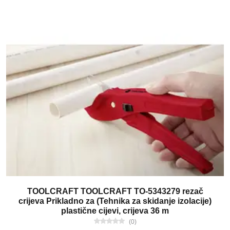
TOOLCRAFT TOOLCRAFT TO-5343279 rezač
crijeva Prikladno za (Tehnika za skidanje izolacije)
plastične cijevi, crijeva 36 m
(0)