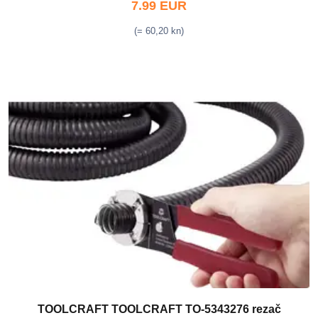
7.99 EUR
(= 60,20 kn)
TOOLCRAFT TOOLCRAFT TO-5343276 rezač