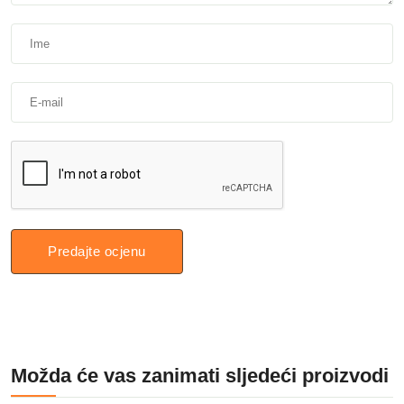
Predajte ocjenu
Možda će vas zanimati sljedeći proizvodi