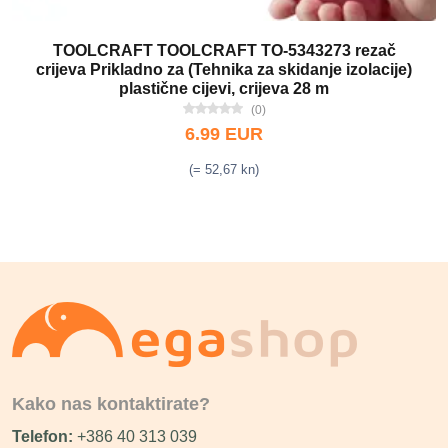
TOOLCRAFT TOOLCRAFT TO-5343273 rezač
crijeva Prikladno za (Tehnika za skidanje izolacije)
plastične cijevi, crijeva 28 m
(0)
6.99 EUR
(= 52,67 kn)
Kako nas kontaktirate?
Telefon:
+386 40 313 039