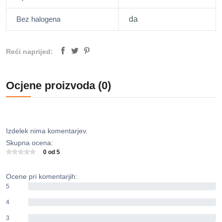
Bez halogena
da
Reći naprijed:
Ocjene proizvoda (0)
Izdelek nima komentarjev.
Skupna ocena:
0 od 5
Ocene pri komentarjih:
5
0%
4
0%
3
0%