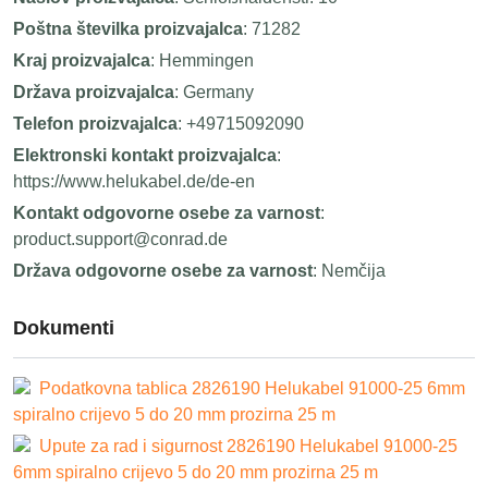
Poštna številka proizvajalca
: 71282
Kraj proizvajalca
: Hemmingen
Država proizvajalca
: Germany
Telefon proizvajalca
: +49715092090
Elektronski kontakt proizvajalca
:
https://www.helukabel.de/de-en
Kontakt odgovorne osebe za varnost
:
product.support@conrad.de
Država odgovorne osebe za varnost
: Nemčija
Dokumenti
Podatkovna tablica 2826190 Helukabel 91000-25 6mm
spiralno crijevo 5 do 20 mm prozirna 25 m
Upute za rad i sigurnost 2826190 Helukabel 91000-25
6mm spiralno crijevo 5 do 20 mm prozirna 25 m