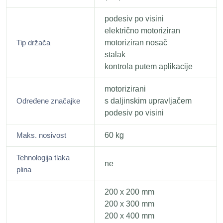
podesiv po visini
električno motoriziran
Tip držača
motoriziran nosač
stalak
kontrola putem aplikacije
motorizirani
Određene značajke
s daljinskim upravljačem
podesiv po visini
Maks. nosivost
60 kg
Tehnologija tlaka
ne
plina
200 x 200 mm
200 x 300 mm
200 x 400 mm