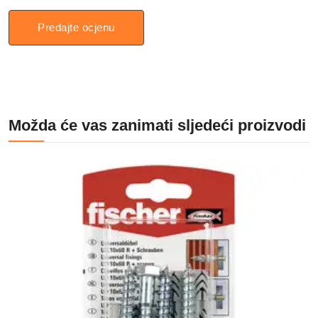
Predajte ocjenu
Možda će vas zanimati sljedeći proizvodi