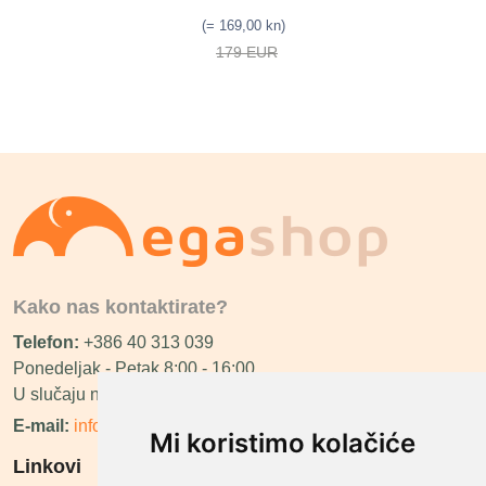
(= 169,00 kn)
179 EUR
Kako nas kontaktirate?
Telefon:
+386 40 313 039
Ponedeljak - Petak 8:00 - 16:00
U slučaju neraspoloživosti ćemo vas nazvati.
E-mail:
info@megashop.hr
Mi koristimo kolačiće
Linkovi