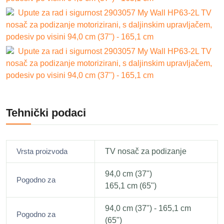
Upute za rad i sigurnost 2903057 My Wall HP63-2L TV
nosač za podizanje motorizirani, s daljinskim upravljačem,
podesiv po visini 94,0 cm (37") - 165,1 cm
Upute za rad i sigurnost 2903057 My Wall HP63-2L TV
nosač za podizanje motorizirani, s daljinskim upravljačem,
podesiv po visini 94,0 cm (37") - 165,1 cm
Tehnički podaci
Vrsta proizvoda
TV nosač za podizanje
94,0 cm (37")
Pogodno za
165,1 cm (65")
94,0 cm (37") - 165,1 cm
Pogodno za
(65")