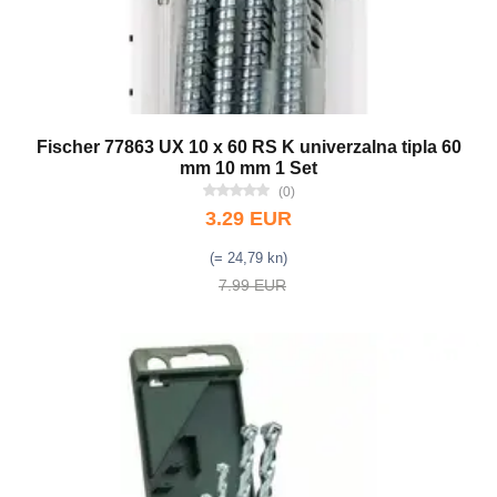
Fischer 77863 UX 10 x 60 RS K univerzalna tipla 60
mm 10 mm 1 Set
(0)
3.29 EUR
(= 24,79 kn)
7.99 EUR