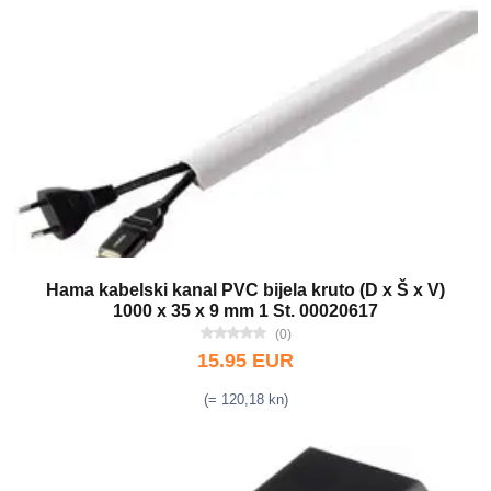
Hama kabelski kanal PVC bijela kruto (D x Š x V)
1000 x 35 x 9 mm 1 St. 00020617
(0)
15.95 EUR
(= 120,18 kn)