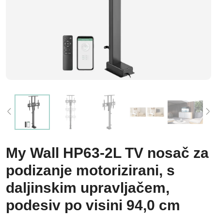
My Wall HP63-2L TV nosač za
podizanje motorizirani, s
daljinskim upravljačem,
podesiv po visini 94,0 cm