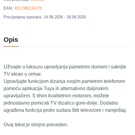
EAN:
4012386136378
Procijenjena isporuka:
14.08.2026 - 18.08.2026
Opis
Uživajte u luksuzu upravljanja pametnim domom i sakrijte
TV ekran u ormar.
Upravljajte funkcijom dizanja svojim pametnim telefonom
pomoću aplikacije Tuya ili alternativno daljinskim
upravljačem. S tihim kvalitetnim motorom, možete
jednostavno pomicati TV dizalicu gore-dolje. Dodatno
ugrađena funkcija protiv sudara štiti televizore i namještaj.
Ovaj tekst je strojno preveden.