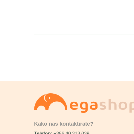
Kako nas kontaktirate?
Telefon:
+386 40 313 039