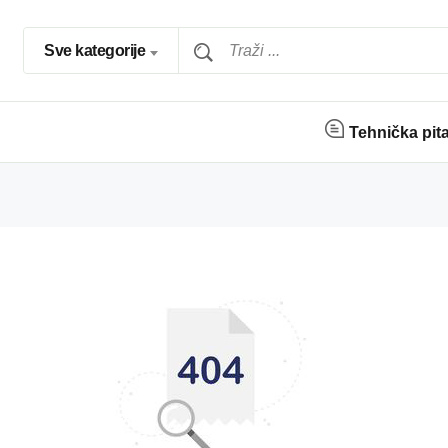
Sve kategorije
Tehnička pit