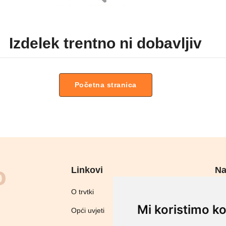
Izdelek trentno ni dobavljiv
Početna stranica
Linkovi
Na
Sig
O trvtki
Mi koristimo ko
Opći uvjeti