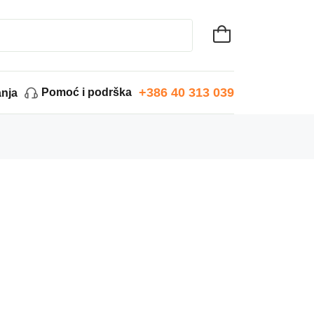
+386 40 313 039
Pomoć i podrška
anja