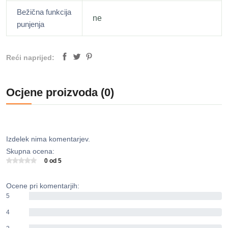
Bežična funkcija
ne
punjenja
Reći naprijed:
Ocjene proizvoda (0)
Izdelek nima komentarjev.
Skupna ocena:
0 od 5
Ocene pri komentarjih:
5
0%
4
0%