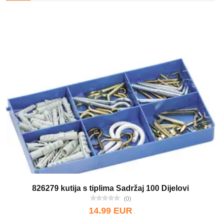
826279 kutija s tiplima Sadržaj 100 Dijelovi
(0)
14.99 EUR