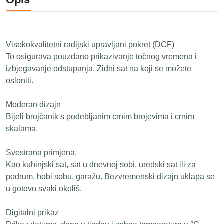
Visokokvalitetni radijski upravljani pokret (DCF)
To osigurava pouzdano prikazivanje točnog vremena i
izbjegavanje odstupanja. Zidni sat na koji se možete
osloniti.
Moderan dizajn
Bijeli brojčanik s podebljanim crnim brojevima i crnim
skalama.
Svestrana primjena.
Kao kuhinjski sat, sat u dnevnoj sobi, uredski sat ili za
podrum, hobi sobu, garažu. Bezvremenski dizajn uklapa se
u gotovo svaki okoliš.
Digitalni prikaz