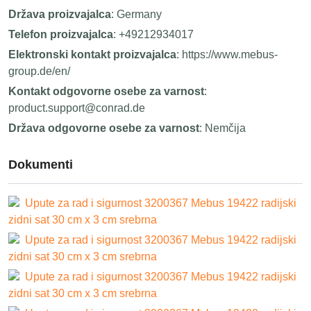
Država proizvajalca
: Germany
Telefon proizvajalca
: +49212934017
Elektronski kontakt proizvajalca
: https://www.mebus-
group.de/en/
Kontakt odgovorne osebe za varnost
:
product.support@conrad.de
Država odgovorne osebe za varnost
: Nemčija
Dokumenti
Upute za rad i sigurnost 3200367 Mebus 19422 radijski
zidni sat 30 cm x 3 cm srebrna
Upute za rad i sigurnost 3200367 Mebus 19422 radijski
zidni sat 30 cm x 3 cm srebrna
Upute za rad i sigurnost 3200367 Mebus 19422 radijski
zidni sat 30 cm x 3 cm srebrna