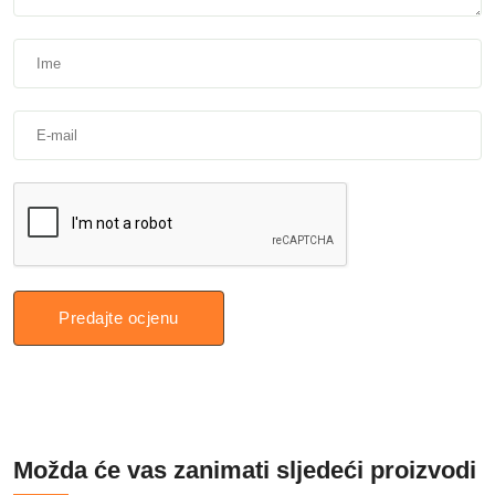
Predajte ocjenu
Možda će vas zanimati sljedeći proizvodi