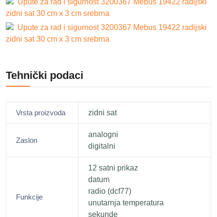
Upute za rad i sigurnost 3200367 Mebus 19422 radijski
zidni sat 30 cm x 3 cm srebrna
Upute za rad i sigurnost 3200367 Mebus 19422 radijski
zidni sat 30 cm x 3 cm srebrna
Tehnički podaci
Vrsta proizvoda
zidni sat
analogni
Zaslon
digitalni
12 satni prikaz
datum
radio (dcf77)
Funkcije
unutarnja temperatura
sekunde