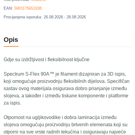
EAN:
5903175651938
Procijenjena isporuka:
26.08.2026 - 28.08.2026
Opis
Gdje su izdržljivost i fleksibilnost ključne
Spectrum S-Flex 90A™ je filament dizajniran za 3D ispis,
koji omogućuje proizvodnju fleksibilnih dijelova. Specifičan
sastav ovog materijala osigurava dobro prianjanje između
slojeva, a također i između tiskane komponente i platforme
za ispis.
Otpornost na ugljikovodike i dobra laminacija između
slojeva omogućuju proizvodnju brtvenih elemenata koji su
otporni na sve vrste radnih tekućina i osiguravaju najveće