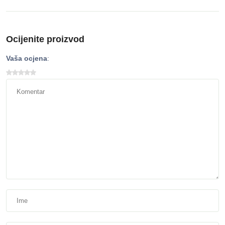
Ocijenite proizvod
Vaša ocjena
: