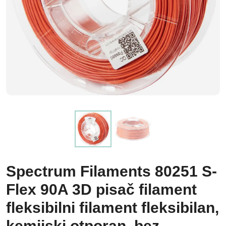
Spectrum Filaments 80251 S-
Flex 90A 3D pisač filament
fleksibilni filament fleksibilan,
kemijski otporan, bez