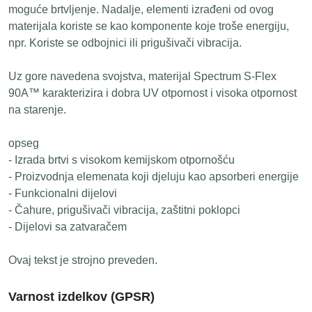
moguće brtvljenje. Nadalje, elementi izrađeni od ovog
materijala koriste se kao komponente koje troše energiju,
npr. Koriste se odbojnici ili prigušivači vibracija.
Uz gore navedena svojstva, materijal Spectrum S-Flex
90A™ karakterizira i dobra UV otpornost i visoka otpornost
na starenje.
opseg
- Izrada brtvi s visokom kemijskom otpornošću
- Proizvodnja elemenata koji djeluju kao apsorberi energije
- Funkcionalni dijelovi
- Čahure, prigušivači vibracija, zaštitni poklopci
- Dijelovi sa zatvaračem
Ovaj tekst je strojno preveden.
Varnost izdelkov (GPSR)