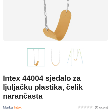
Intex 44004 sjedalo za
ljuljačku plastika, čelik
narančasta
Marka
Intex
(0 ocen)