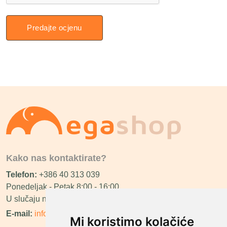
Predajte ocjenu
Kako nas kontaktirate?
Telefon:
+386 40 313 039
Ponedeljak - Petak 8:00 - 16:00
U slučaju neraspoloživosti ćemo vas nazvati.
E-mail:
info@megashop.hr
Mi koristimo kolačiće