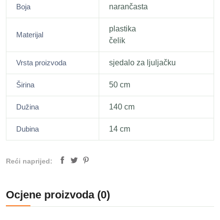
Boja
narančasta
plastika
Materijal
čelik
Vrsta proizvoda
sjedalo za ljuljačku
Širina
50 cm
Dužina
140 cm
Dubina
14 cm
Reći naprijed:
Ocjene proizvoda (0)