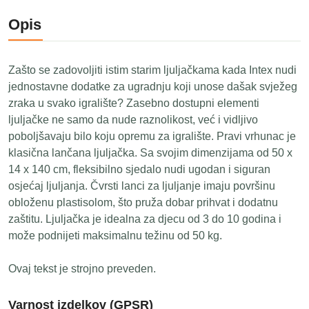
Opis
Zašto se zadovoljiti istim starim ljuljačkama kada Intex nudi
jednostavne dodatke za ugradnju koji unose dašak svježeg
zraka u svako igralište? Zasebno dostupni elementi
ljuljačke ne samo da nude raznolikost, već i vidljivo
poboljšavaju bilo koju opremu za igralište. Pravi vrhunac je
klasična lančana ljuljačka. Sa svojim dimenzijama od 50 x
14 x 140 cm, fleksibilno sjedalo nudi ugodan i siguran
osjećaj ljuljanja. Čvrsti lanci za ljuljanje imaju površinu
obloženu plastisolom, što pruža dobar prihvat i dodatnu
zaštitu. Ljuljačka je idealna za djecu od 3 do 10 godina i
može podnijeti maksimalnu težinu od 50 kg.
Ovaj tekst je strojno preveden.
Varnost izdelkov (GPSR)