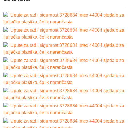
Upute za rad i sigurnost 3728684 Intex 44004 sjedalo za
ljuljačku plastika, čelik narančasta
Upute za rad i sigurnost 3728684 Intex 44004 sjedalo za
ljuljačku plastika, čelik narančasta
Upute za rad i sigurnost 3728684 Intex 44004 sjedalo za
ljuljačku plastika, čelik narančasta
Upute za rad i sigurnost 3728684 Intex 44004 sjedalo za
ljuljačku plastika, čelik narančasta
Upute za rad i sigurnost 3728684 Intex 44004 sjedalo za
ljuljačku plastika, čelik narančasta
Upute za rad i sigurnost 3728684 Intex 44004 sjedalo za
ljuljačku plastika, čelik narančasta
Upute za rad i sigurnost 3728684 Intex 44004 sjedalo za
ljuljačku plastika, čelik narančasta
Upute za rad i sigurnost 3728684 Intex 44004 sjedalo za
ljuljačku plastika, čelik narančasta