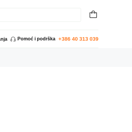
+386 40 313 039
Pomoć i podrška
anja