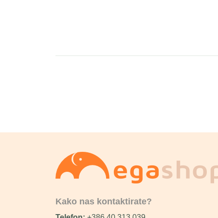
Kako nas kontaktirate?
Telefon:
+386 40 313 039