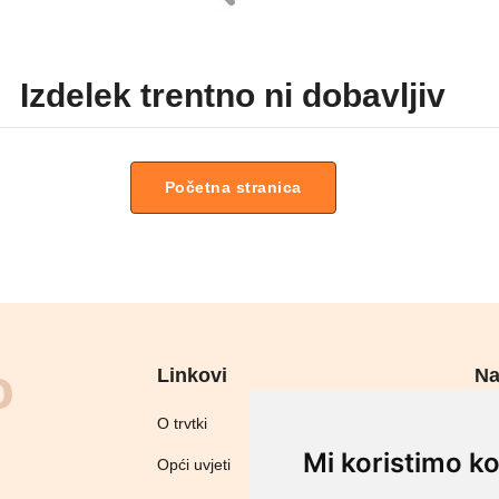
Izdelek trentno ni dobavljiv
Početna stranica
Linkovi
Na
Sig
O trvtki
Mi koristimo ko
Opći uvjeti