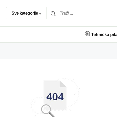
Sve kategorije
Tehnička pit