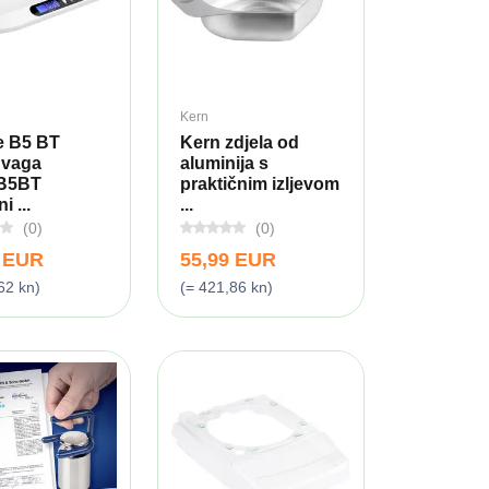
Kern
fe B5 BT
Kern zdjela od
 vaga
aluminija s
B5BT
praktičnim izljevom
i ...
...
(0)
(0)
9 EUR
55,99 EUR
62 kn)
(= 421,86 kn)