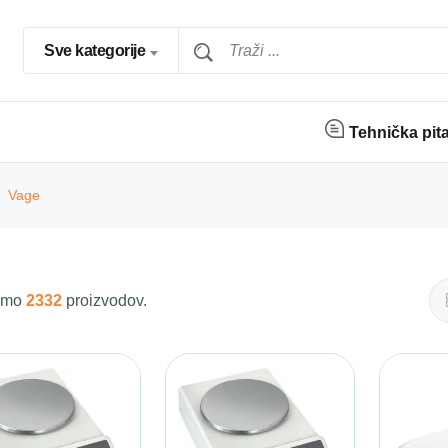
Sve kategorije
Tehnička pit
Vage
 smo
2332
proizvodov.