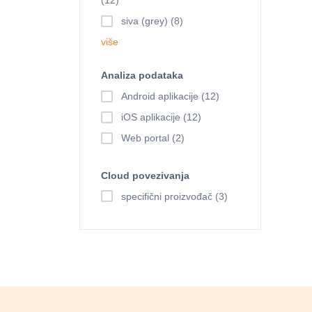
(12)
siva (grey) (8)
više
Analiza podataka
Android aplikacije (12)
iOS aplikacije (12)
Web portal (2)
Cloud povezivanja
specifični proizvođač (3)