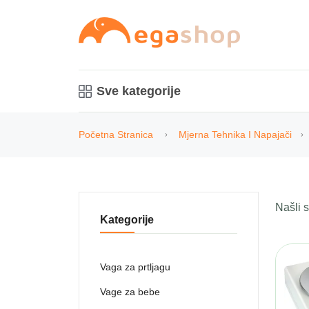
Sve kategorije
Početna Stranica
Mjerna Tehnika I Napajači
Našli
Kategorije
Vaga za prtljagu
Vage za bebe