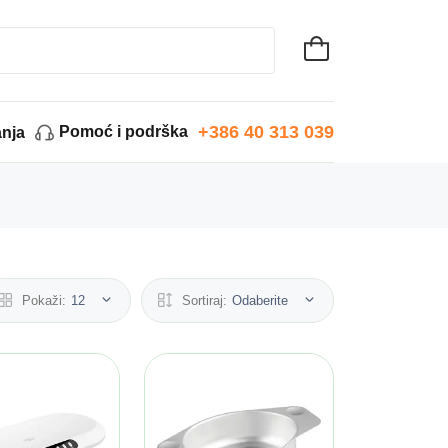
+386 40 313 039
Pomoć i podrška
anja
Pokaži:
12
Sortiraj:
Odaberite