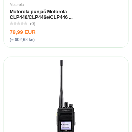
Motorola
Motorola punjač Motorola
CLP446/CLP446e/CLP446 ...
(0)
79,99 EUR
(= 602,68 kn)