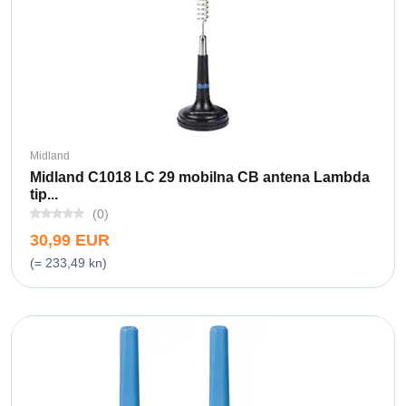
Midland
Midland C1018 LC 29 mobilna CB antena Lambda
tip...
(0)
30,99 EUR
(= 233,49 kn)