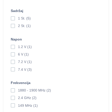
Sadržaj
1 St. (5)
2 St. (1)
Napon
1.2 V (1)
6 V (1)
7.2 V (1)
7.4 V (3)
Frekvencija
1880 - 1900 MHz (2)
2.4 GHz (2)
149 MHz (1)