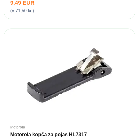
9,49 EUR
(= 71,50 kn)
Motorola
Motorola kopča za pojas HL7317