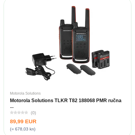
Motorola Solutions
Motorola Solutions TLKR T82 188068 PMR ručna
...
(0)
89,99 EUR
(= 678,03 kn)