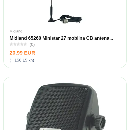
Midland
Midland 65260 Ministar 27 mobilna CB antena...
(0)
20,99 EUR
(= 158,15 kn)