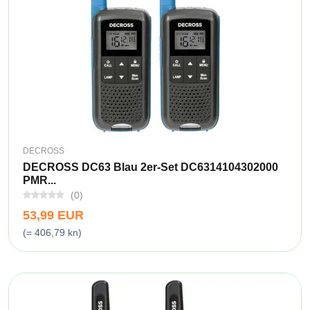
DECROSS
DECROSS DC63 Blau 2er-Set DC6314104302000
PMR...
(0)
53,99 EUR
(= 406,79 kn)