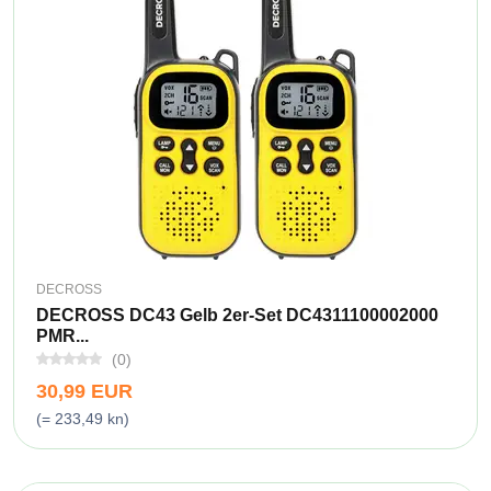
DECROSS
DECROSS DC43 Gelb 2er-Set DC4311100002000
PMR...
(0)
30,99 EUR
(= 233,49 kn)