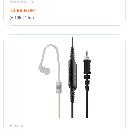
(0)
13,99 EUR
(= 105,41 kn)
Motorola