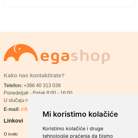
Kako nas kontaktirate?
Telefon:
+386 40 313 039
Ponedeljak - Petak 8:00 - 16:00
U slučaju neraspoloživosti ćemo vas nazvati.
E-mail:
info@megashop.hr
Mi koristimo kolačiće
Linkovi
Koristimo kolačiće i druge
O trvtki
tehnologije praćenja da bismo