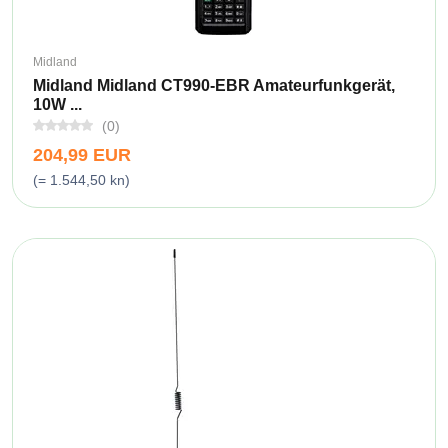
Midland
Midland Midland CT990-EBR Amateurfunkgerät,
10W ...
(0)
204,99 EUR
(= 1.544,50 kn)