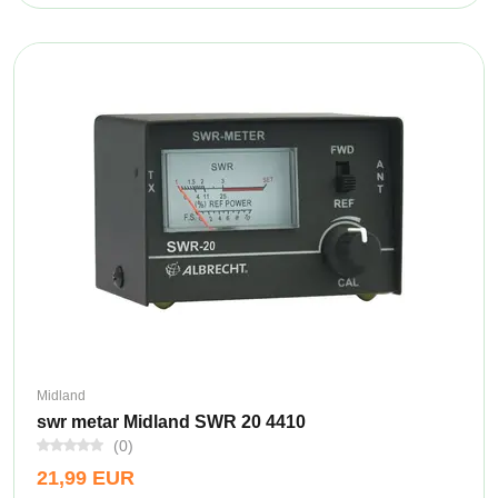
Midland
swr metar Midland SWR 20 4410
(0)
21,99 EUR