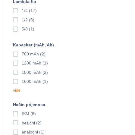
Lambda tip
1/4 (17)
1/2 (3)
5/8 (1)
Kapacitet (mAh, Ah)
700 mAh (2)
1200 mAh (1)
1500 mAh (2)
1600 mAh (1)
više
Način prijenosa
ISM (6)
bežični (2)
analogni (1)