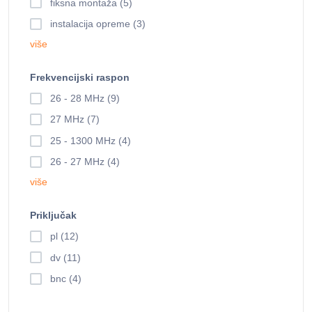
fiksna montaža (5)
instalacija opreme (3)
više
Frekvencijski raspon
26 - 28 MHz (9)
27 MHz (7)
25 - 1300 MHz (4)
26 - 27 MHz (4)
više
Priključak
pl (12)
dv (11)
bnc (4)