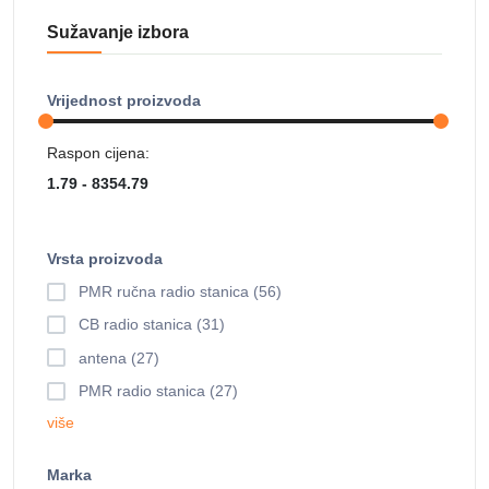
Sužavanje izbora
Vrijednost proizvoda
Raspon cijena:
Vrsta proizvoda
PMR ručna radio stanica (56)
CB radio stanica (31)
antena (27)
PMR radio stanica (27)
više
Marka