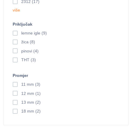
2312 (17)
više
Priključak
lemne igle (9)
žica (8)
pinovi (4)
THT (3)
Promjer
11 mm (3)
12 mm (1)
13 mm (2)
18 mm (2)