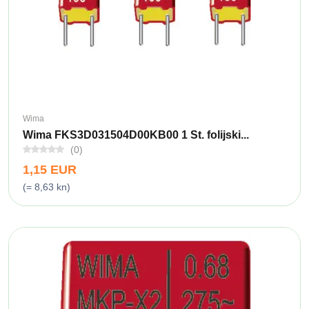
Wima
Wima FKS3D031504D00KB00 1 St. folijski...
(0)
1,15 EUR
(= 8,63 kn)