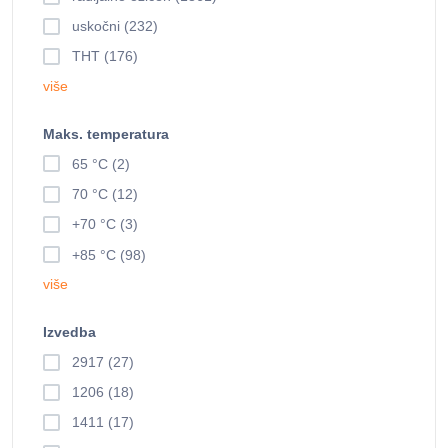
uskočni (232)
THT (176)
više
Maks. temperatura
65 °C (2)
70 °C (12)
+70 °C (3)
+85 °C (98)
više
Izvedba
2917 (27)
1206 (18)
1411 (17)