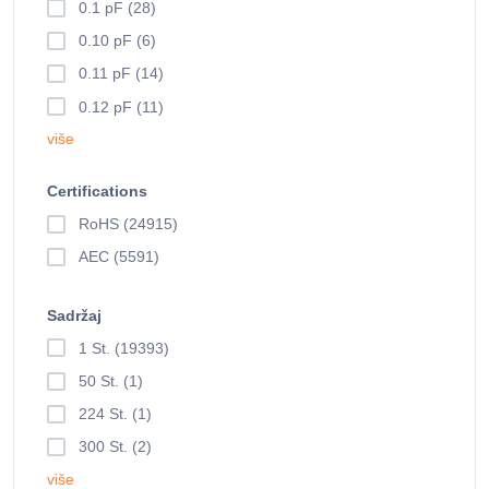
0.1 pF (28)
0.10 pF (6)
0.11 pF (14)
0.12 pF (11)
više
Certifications
RoHS (24915)
AEC (5591)
Sadržaj
1 St. (19393)
50 St. (1)
224 St. (1)
300 St. (2)
više