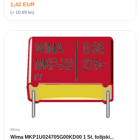
1,42 EUR
(= 10,69 kn)
Wima
Wima MKP1U024705G00KD00 1 St. folijski...