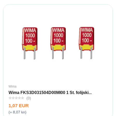
Wima
Wima FKS3D031504D00MI00 1 St. folijski...
(0)
1,07 EUR
(= 8,07 kn)