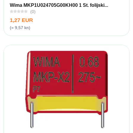
Wima MKP1U024705G00KH00 1 St. folijski...
(0)
1,27 EUR
(= 9,57 kn)