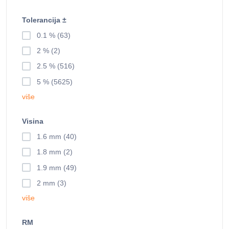
Tolerancija ±
0.1 % (63)
2 % (2)
2.5 % (516)
5 % (5625)
više
Visina
1.6 mm (40)
1.8 mm (2)
1.9 mm (49)
2 mm (3)
više
RM