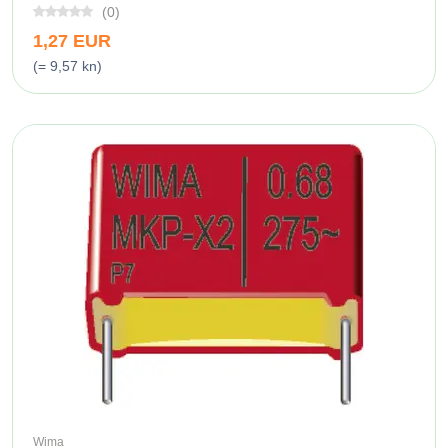
(0)
1,27 EUR
(= 9,57 kn)
Wima