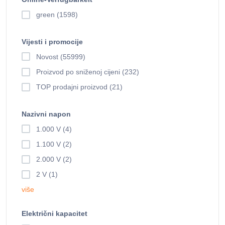
green (1598)
Vijesti i promocije
Novost (55999)
Proizvod po sniženoj cijeni (232)
TOP prodajni proizvod (21)
Nazivni napon
1.000 V (4)
1.100 V (2)
2.000 V (2)
2 V (1)
više
Električni kapacitet