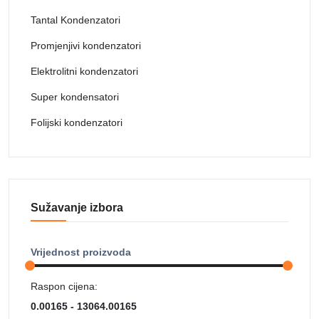
Tantal Kondenzatori
Promjenjivi kondenzatori
Elektrolitni kondenzatori
Super kondensatori
Folijski kondenzatori
Sužavanje izbora
Vrijednost proizvoda
Raspon cijena: