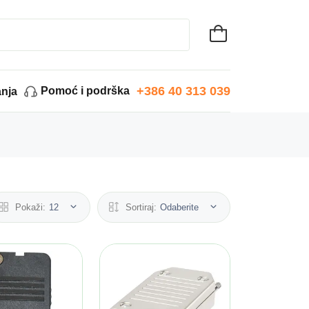
+386 40 313 039
Pomoć i podrška
anja
Pokaži:
12
Sortiraj:
Odaberite