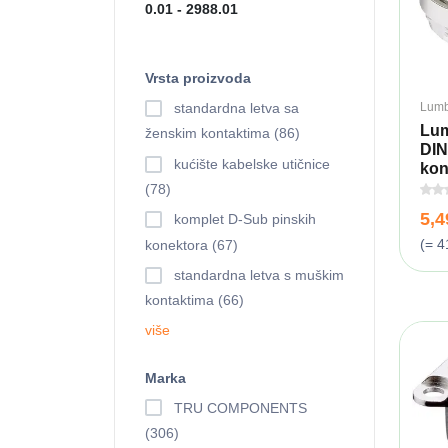
Vrsta proizvoda
Lumb
standardna letva sa
Lum
ženskim kontaktima (86)
DIN
kućište kabelske utičnice
kon
(78)
5,
komplet D-Sub pinskih
(= 4
konektora (67)
standardna letva s muškim
kontaktima (66)
više
Marka
TRU COMPONENTS
(306)