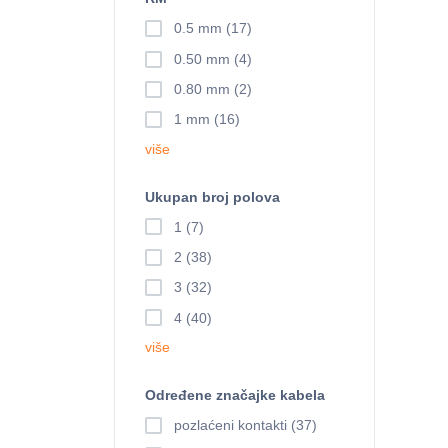
0.5 mm (17)
0.50 mm (4)
0.80 mm (2)
1 mm (16)
više
Ukupan broj polova
1 (7)
2 (38)
3 (32)
4 (40)
više
Određene značajke kabela
pozlaćeni kontakti (37)