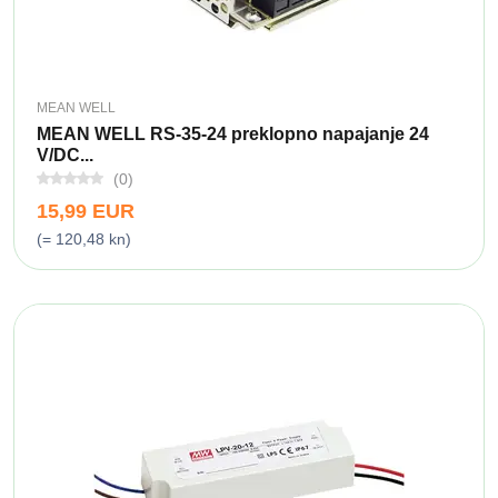
MEAN WELL
MEAN WELL RS-35-24 preklopno napajanje 24
V/DC...
(0)
15,99 EUR
(= 120,48 kn)