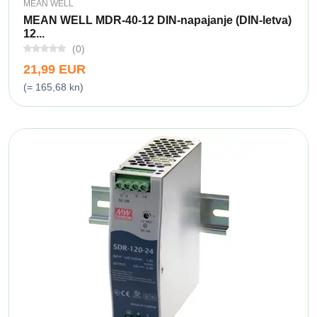
MEAN WELL
MEAN WELL MDR-40-12 DIN-napajanje (DIN-letva)
12...
(0)
21,99 EUR
(= 165,68 kn)