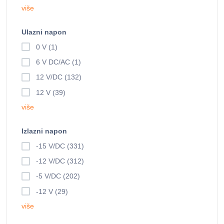
više
Ulazni napon
0 V (1)
6 V DC/AC (1)
12 V/DC (132)
12 V (39)
više
Izlazni napon
-15 V/DC (331)
-12 V/DC (312)
-5 V/DC (202)
-12 V (29)
više