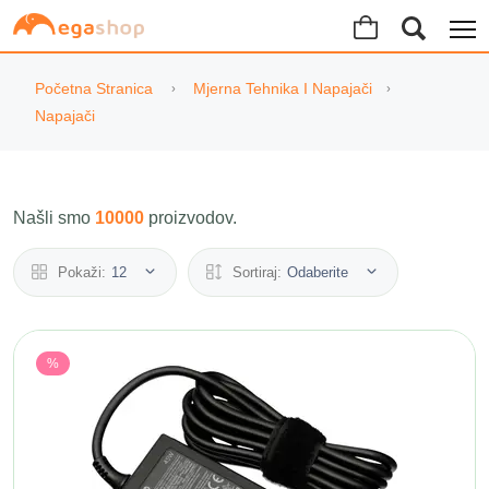
Početna Stranica
Mjerna Tehnika I Napajači
Napajači
Našli smo
10000
proizvodov.
Pokaži:
12
Sortiraj:
Odaberite
%