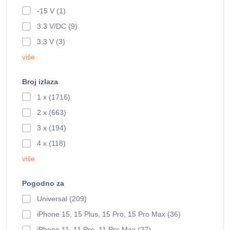
-15 V (1)
3.3 V/DC (9)
3.3 V (3)
više
Broj izlaza
1 x (1716)
2 x (663)
3 x (194)
4 x (118)
više
Pogodno za
Universal (209)
iPhone 15, 15 Plus, 15 Pro, 15 Pro Max (36)
iPhone 11, 11 Pro, 11 Pro Max (27)