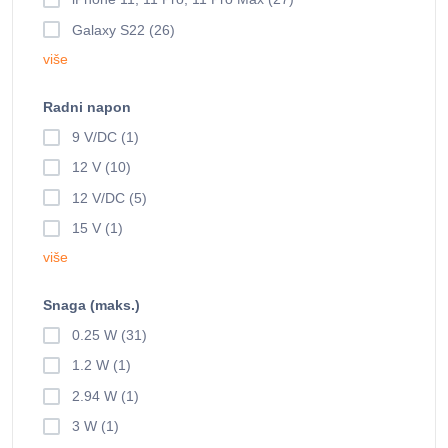
Galaxy S22 (26)
više
Radni napon
9 V/DC (1)
12 V (10)
12 V/DC (5)
15 V (1)
više
Snaga (maks.)
0.25 W (31)
1.2 W (1)
2.94 W (1)
3 W (1)