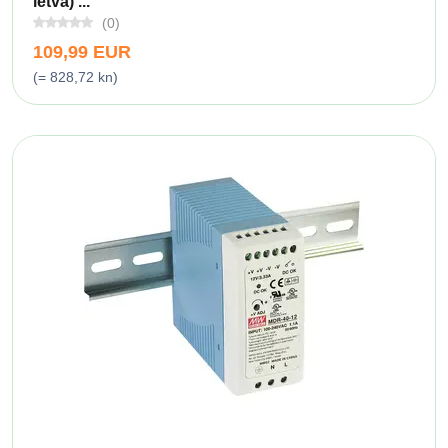
letva) ...
(0)
109,99 EUR
(= 828,72 kn)