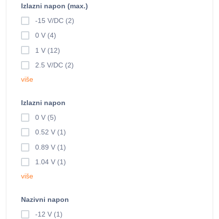
Izlazni napon (max.)
-15 V/DC (2)
0 V (4)
1 V (12)
2.5 V/DC (2)
više
Izlazni napon
0 V (5)
0.52 V (1)
0.89 V (1)
1.04 V (1)
više
Nazivni napon
-12 V (1)