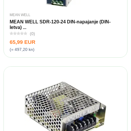
MEAN WELL
MEAN WELL SDR-120-24 DIN-napajanje (DIN-
letva) ...
(0)
65,99 EUR
(= 497,20 kn)