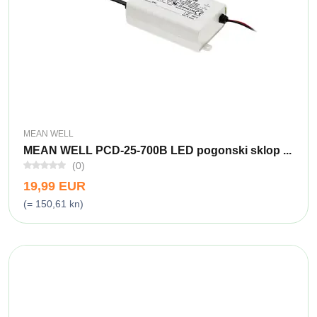
MEAN WELL
MEAN WELL PCD-25-700B LED pogonski sklop ...
(0)
19,99 EUR
(= 150,61 kn)