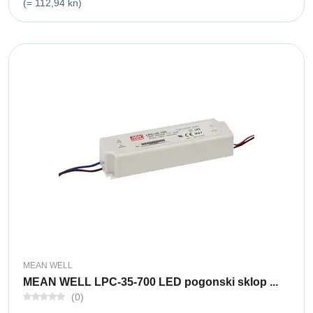
(= 112,94 kn)
MEAN WELL
MEAN WELL LPC-35-700 LED pogonski sklop ...
(0)