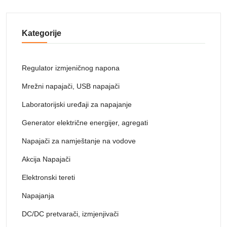
Kategorije
Regulator izmjeničnog napona
Mrežni napajači, USB napajači
Laboratorijski uređaji za napajanje
Generator električne energijer, agregati
Napajači za namještanje na vodove
Akcija Napajači
Elektronski tereti
Napajanja
DC/DC pretvarači, izmjenjivači