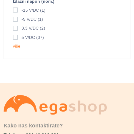
Izlazni napon (nom.)
-15 V/DC (1)
-5 V/DC (1)
3.3 V/DC (2)
5 V/DC (37)
više
Kako nas kontaktirate?