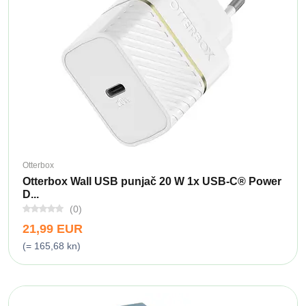
Otterbox
Otterbox Wall USB punjač 20 W 1x USB-C® Power
D...
(0)
21,99 EUR
(= 165,68 kn)