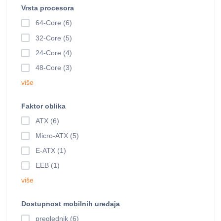
Vrsta procesora
64-Core (6)
32-Core (5)
24-Core (4)
48-Core (3)
više
Faktor oblika
ATX (6)
Micro-ATX (5)
E-ATX (1)
EEB (1)
više
Dostupnost mobilnih uređaja
preglednik (6)