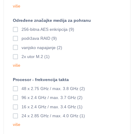
više
Određene značajke medija za pohranu
256-bitna AES enkripcija (9)
podržava RAID (9)
vanjsko napajanje (2)
2x utor M.2 (1)
više
Procesor - frekvencija takta
48 x 2.75 GHz / max. 3.8 GHz (2)
96 x 2.4 GHz / max. 3.7 GHz (2)
16 x 2.4 GHz / max. 3.4 GHz (1)
24 x 2.85 GHz / max. 4.0 GHz (1)
više