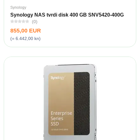
Synology
Synology NAS tvrdi disk 400 GB SNV5420-400G
(0)
855,00 EUR
(= 6.442,00 kn)