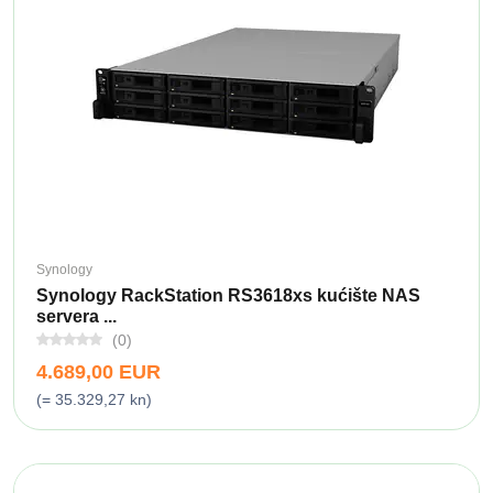
Synology
Synology RackStation RS3618xs kućište NAS
servera ...
(0)
4.689,00 EUR
(= 35.329,27 kn)