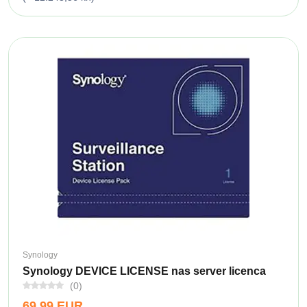
Synology
Synology DEVICE LICENSE nas server licenca
(0)
69,99 EUR