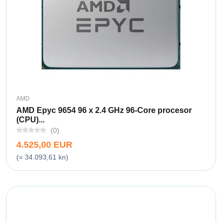
AMD
AMD Epyc 9654 96 x 2.4 GHz 96-Core procesor
(CPU)...
(0)
4.525,00 EUR
(= 34.093,61 kn)