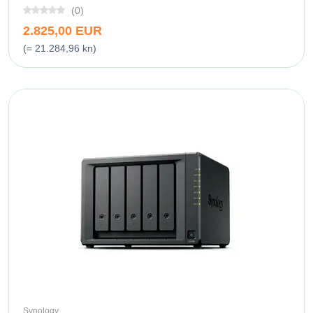
(0)
2.825,00 EUR
(= 21.284,96 kn)
Synology