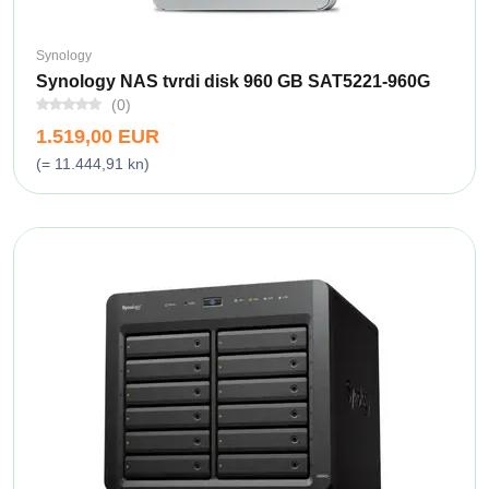
Synology
Synology NAS tvrdi disk 960 GB SAT5221-960G
(0)
1.519,00 EUR
(= 11.444,91 kn)