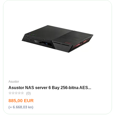
Asustor
Asustor NAS server 6 Bay 256-bitna AES...
(0)
885,00 EUR
(= 6.668,03 kn)