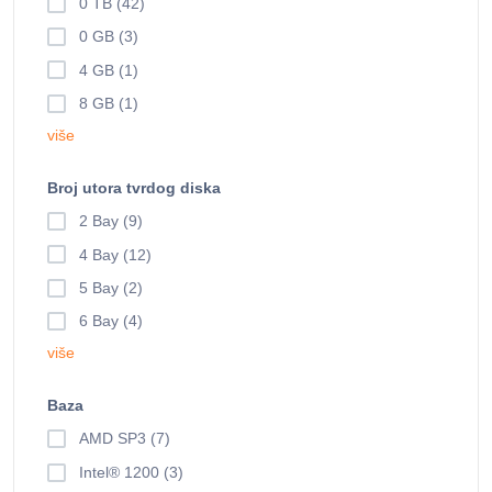
0 TB (42)
0 GB (3)
4 GB (1)
8 GB (1)
više
Broj utora tvrdog diska
2 Bay (9)
4 Bay (12)
5 Bay (2)
6 Bay (4)
više
Baza
AMD SP3 (7)
Intel® 1200 (3)