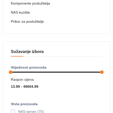
Komponente poslužitelja
NAS kućište
Pribor za poslužitelje
Sužavanje izbora
Vrijednost proizvoda
Raspon cijena:
Vrsta proizvoda
NAS server (75)