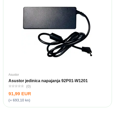
Asustor
Asustor jedinica napajanja 92P01-W1201
(0)
91,99 EUR
(= 693,10 kn)