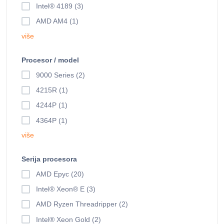
Intel® 4189 (3)
AMD AM4 (1)
više
Procesor / model
9000 Series (2)
4215R (1)
4244P (1)
4364P (1)
više
Serija procesora
AMD Epyc (20)
Intel® Xeon® E (3)
AMD Ryzen Threadripper (2)
Intel® Xeon Gold (2)