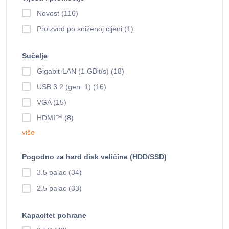
Novost (116)
Proizvod po sniženoj cijeni (1)
Sučelje
Gigabit-LAN (1 GBit/s) (18)
USB 3.2 (gen. 1) (16)
VGA (15)
HDMI™ (8)
više
Pogodno za hard disk veličine (HDD/SSD)
3.5 palac (34)
2.5 palac (33)
Kapacitet pohrane