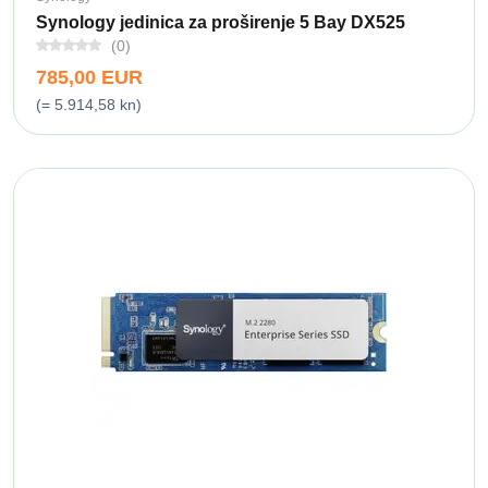
Synology jedinica za proširenje 5 Bay DX525
(0)
785,00 EUR
(= 5.914,58 kn)