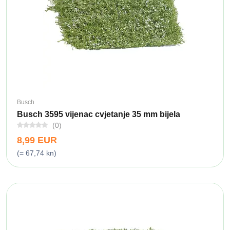
Busch
Busch 3595 vijenac cvjetanje 35 mm bijela
(0)
8,99 EUR
(= 67,74 kn)