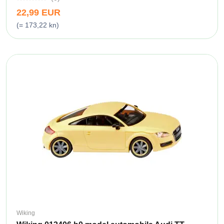
22,99 EUR
(= 173,22 kn)
Wiking