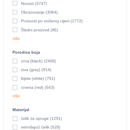
Novost (3747)
Obrazovanje (3064)
Proizvod po sniženoj cijeni (1772)
Štedni proizvod (86)
više
Porodica boja
crna (black) (2408)
siva (grey) (914)
bijela (white) (751)
crvena (red) (543)
više
Materijal
čelik za opruge (1291)
nehrđajući čelik (528)