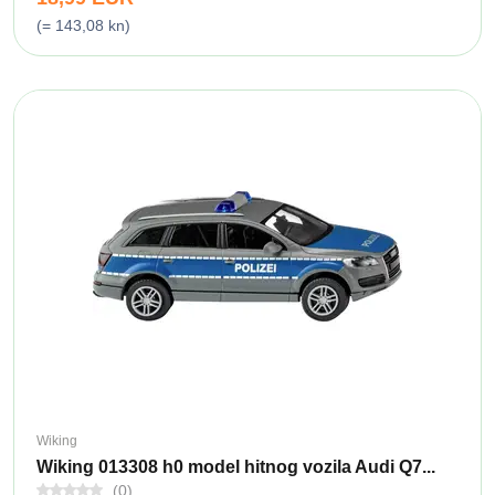
(= 143,08 kn)
Wiking
Wiking 013308 h0 model hitnog vozila Audi Q7...
(0)