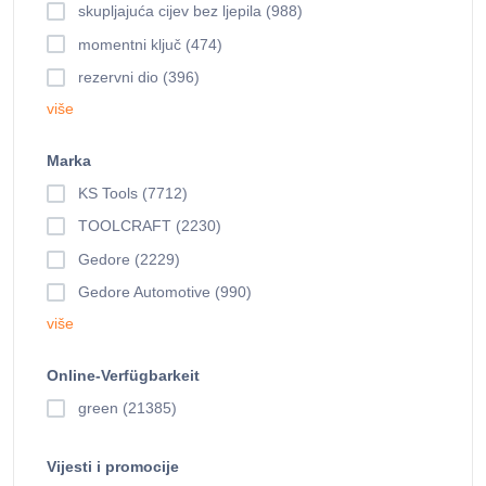
skupljajuća cijev bez ljepila (988)
momentni ključ (474)
rezervni dio (396)
više
Marka
KS Tools (7712)
TOOLCRAFT (2230)
Gedore (2229)
Gedore Automotive (990)
više
Online-Verfügbarkeit
green (21385)
Vijesti i promocije