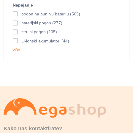
Napajanje
pogon na punjivu bateriju (565)
baterijski pogon (277)
strujni pogon (205)
Li-ionskI akumulatori (44)
više
Kako nas kontaktirate?