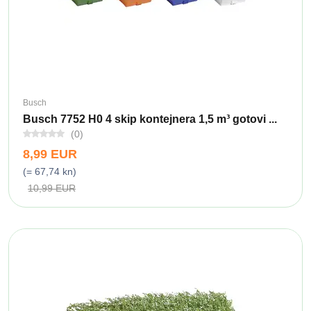
Busch
Busch 7752 H0 4 skip kontejnera 1,5 m³ gotovi ...
(0)
8,99 EUR
(= 67,74 kn)
10,99 EUR