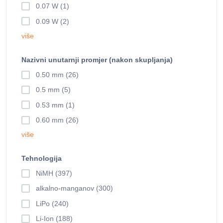
0.07 W (1)
0.09 W (2)
više
Nazivni unutarnji promjer (nakon skupljanja)
0.50 mm (26)
0.5 mm (5)
0.53 mm (1)
0.60 mm (26)
više
Tehnologija
NiMH (397)
alkalno-manganov (300)
LiPo (240)
Li-Ion (188)