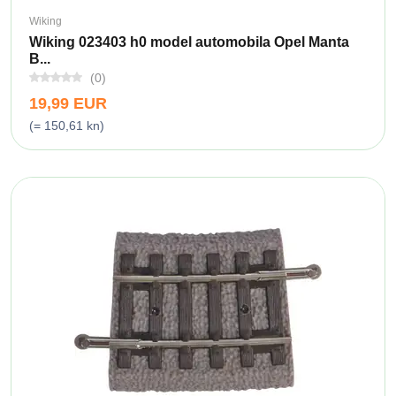
Wiking
Wiking 023403 h0 model automobila Opel Manta
B...
(0)
19,99 EUR
(= 150,61 kn)