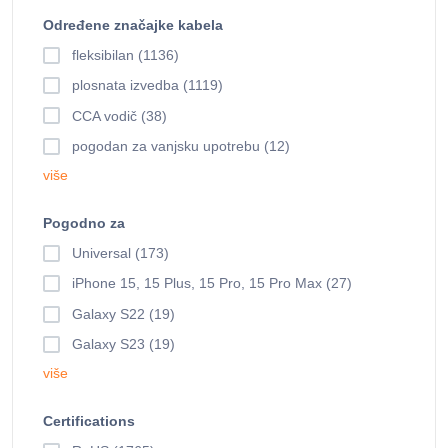
Određene značajke kabela
fleksibilan (1136)
plosnata izvedba (1119)
CCA vodič (38)
pogodan za vanjsku upotrebu (12)
više
Pogodno za
Universal (173)
iPhone 15, 15 Plus, 15 Pro, 15 Pro Max (27)
Galaxy S22 (19)
Galaxy S23 (19)
više
Certifications