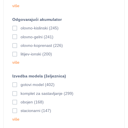
više
Odgovarajući akumulator
olovno-kislinski (245)
olovno-gelni (241)
olovno-koprenast (226)
litijev-ionski (200)
više
Izvedba modela (željeznica)
gotovi model (402)
komplet za sastavljanje (299)
obojen (168)
stacionarni (147)
više