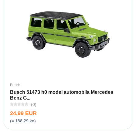
Busch
Busch 51473 h0 model automobila Mercedes
Benz G...
(0)
24,99 EUR
(= 188,29 kn)