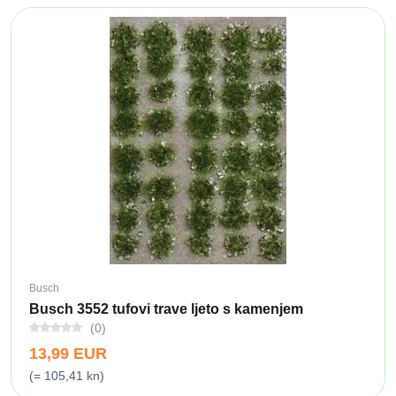
Busch
Busch 3552 tufovi trave ljeto s kamenjem
(0)
13,99 EUR
(= 105,41 kn)