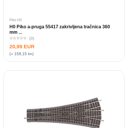
Piko H0
H0 Piko a-pruga 55417 zakrivljena tračnica 360
mm ...
(0)
20,99 EUR
(= 158,15 kn)