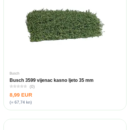
Busch
Busch 3599 vijenac kasno ljeto 35 mm
(0)
8,99 EUR
(= 67,74 kn)