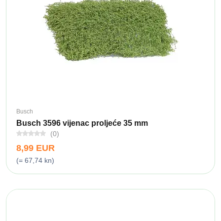
Busch
Busch 3596 vijenac proljeće 35 mm
(0)
8,99 EUR
(= 67,74 kn)