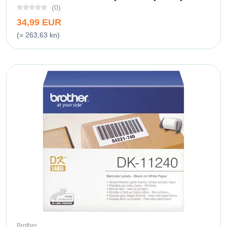
(0)
34,99 EUR
(= 263,63 kn)
Brother