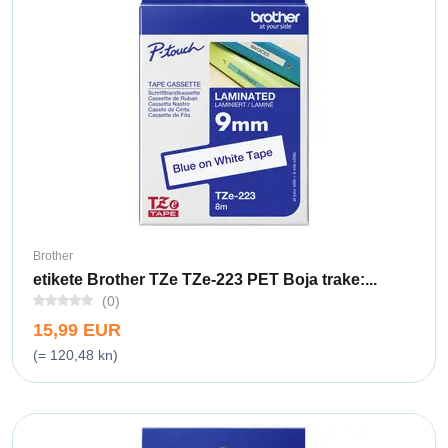
Brother
etikete Brother TZe TZe-223 PET Boja trake:...
(0)
15,99 EUR
(= 120,48 kn)