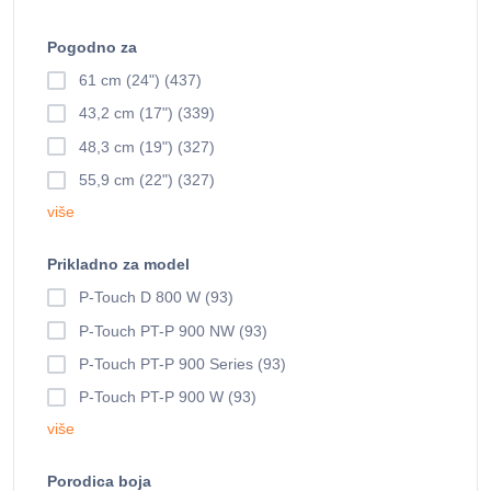
Pogodno za
61 cm (24") (437)
43,2 cm (17") (339)
48,3 cm (19") (327)
55,9 cm (22") (327)
više
Prikladno za model
P-Touch D 800 W (93)
P-Touch PT-P 900 NW (93)
P-Touch PT-P 900 Series (93)
P-Touch PT-P 900 W (93)
više
Porodica boja