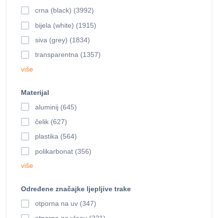
crna (black) (3992)
bijela (white) (1915)
siva (grey) (1834)
transparentna (1357)
više
Materijal
aluminij (645)
čelik (627)
plastika (564)
polikarbonat (356)
više
Određene značajke ljepljive trake
otporna na uv (347)