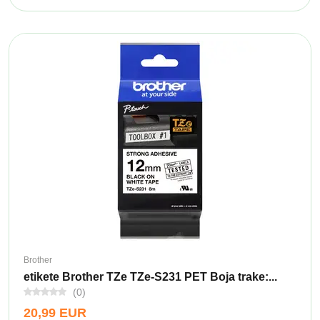
Brother
etikete Brother TZe TZe-S231 PET Boja trake:...
(0)
20,99 EUR