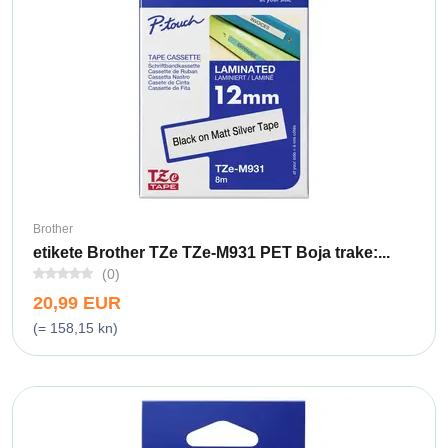
Brother
etikete Brother TZe TZe-M931 PET Boja trake:...
(0)
20,99 EUR
(= 158,15 kn)