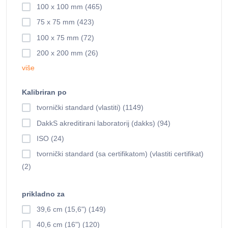
100 x 100 mm (465)
75 x 75 mm (423)
100 x 75 mm (72)
200 x 200 mm (26)
više
Kalibriran po
tvornički standard (vlastiti) (1149)
DakkS akreditirani laboratorij (dakks) (94)
ISO (24)
tvornički standard (sa certifikatom) (vlastiti certifikat)
(2)
prikladno za
39,6 cm (15,6") (149)
40,6 cm (16") (120)