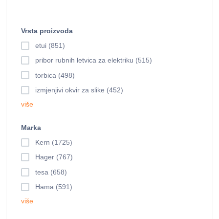
Vrsta proizvoda
etui (851)
pribor rubnih letvica za elektriku (515)
torbica (498)
izmjenjivi okvir za slike (452)
više
Marka
Kern (1725)
Hager (767)
tesa (658)
Hama (591)
više