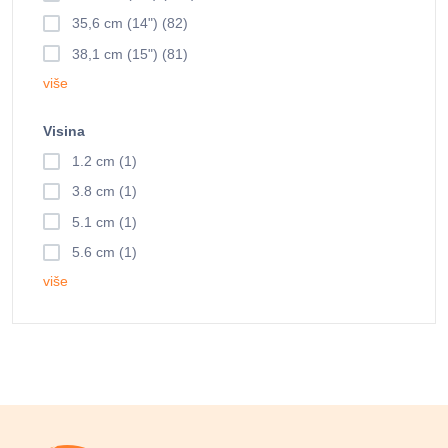
35,6 cm (14") (82)
38,1 cm (15") (81)
više
Visina
1.2 cm (1)
3.8 cm (1)
5.1 cm (1)
5.6 cm (1)
više