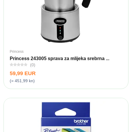
Princess
Princess 243005 sprava za mlijeka srebrna ...
(0)
59,99 EUR
(= 451,99 kn)