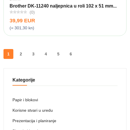
Brother DK-11240 naljepnica u roli 102 x 51 mm...
(0)
39,99 EUR
(= 301,30 kn)
1
2
3
4
5
6
Kategorije
Papir i blokovi
Korisne stvari u uredu
Prezentacija i planiranje