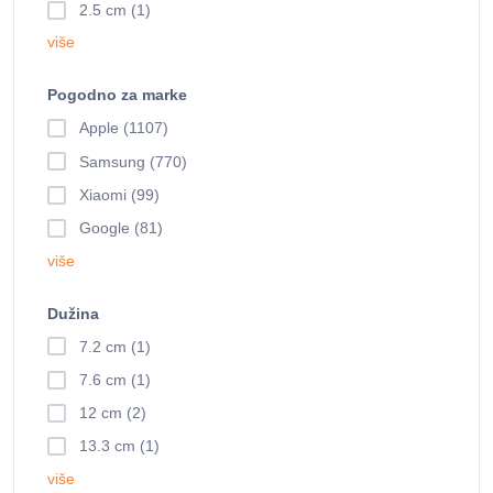
2.5 cm (1)
više
Pogodno za marke
Apple (1107)
Samsung (770)
Xiaomi (99)
Google (81)
više
Dužina
7.2 cm (1)
7.6 cm (1)
12 cm (2)
13.3 cm (1)
više