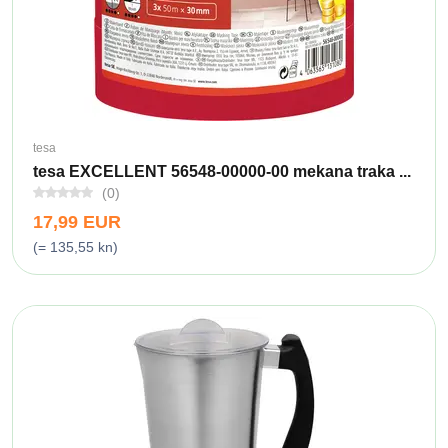
tesa
tesa EXCELLENT 56548-00000-00 mekana traka ...
(0)
17,99 EUR
(= 135,55 kn)