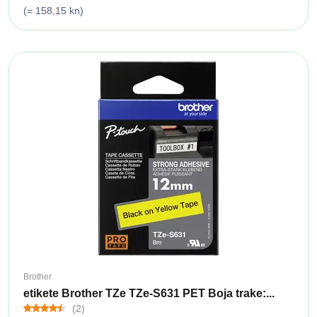
(= 158,15 kn)
Brother
etikete Brother TZe TZe-S631 PET Boja trake:...
(2)