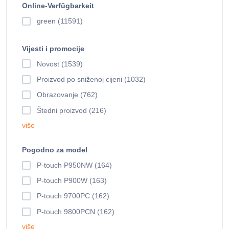
Online-Verfügbarkeit
green (11591)
Vijesti i promocije
Novost (1539)
Proizvod po sniženoj cijeni (1032)
Obrazovanje (762)
Štedni proizvod (216)
više
Pogodno za model
P-touch P950NW (164)
P-touch P900W (163)
P-touch 9700PC (162)
P-touch 9800PCN (162)
više