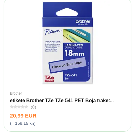
Brother
etikete Brother TZe TZe-541 PET Boja trake:...
(0)
20,99 EUR
(= 158,15 kn)