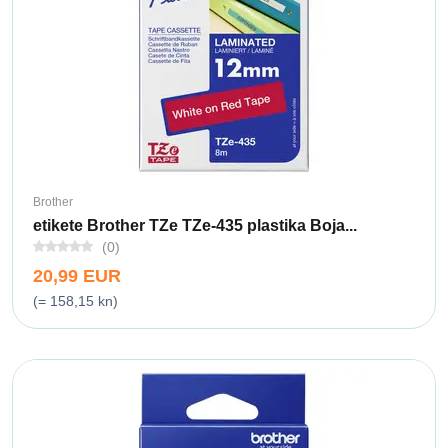
Brother
etikete Brother TZe TZe-435 plastika Boja...
(0)
20,99 EUR
(= 158,15 kn)