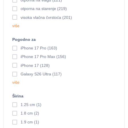
otporna na vlagu (221)
otporna na starenje (219)
visoka vlačna čvrstoća (201)
više
Pogodno za
iPhone 17 Pro (163)
iPhone 17 Pro Max (156)
iPhone 17 (128)
Galaxy S26 Ultra (117)
više
Širina
1.25 cm (1)
1.8 cm (2)
1.9 cm (1)