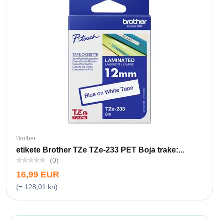
Brother
etikete Brother TZe TZe-233 PET Boja trake:...
(0)
16,99 EUR
(= 128,01 kn)