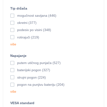
Tip držača
mogučnost savijana (446)
okretni (377)
podesiv po visini (348)
rotirajuči (219)
više
Napajanje
putem utičnog punjača (527)
baterijski pogon (327)
strujni pogon (224)
pogon na punjivu bateriju (204)
više
VESA standard