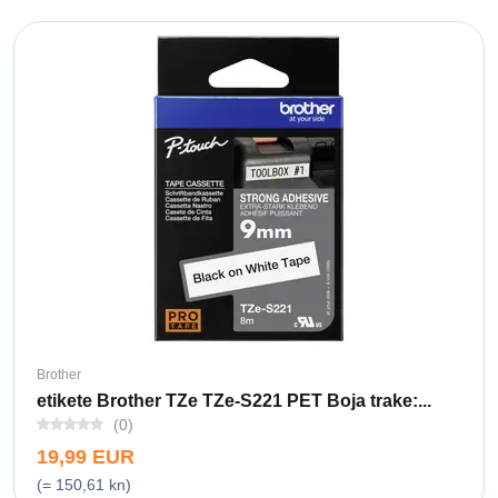
Brother
etikete Brother TZe TZe-S221 PET Boja trake:...
(0)
19,99 EUR
(= 150,61 kn)