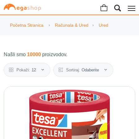
Početna Stranica
Računala & Ured
Ured
Našli smo
10000
proizvodov.
Pokaži:
12
Sortiraj:
Odaberite