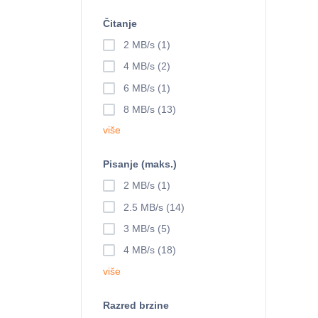
Čitanje
2 MB/s (1)
4 MB/s (2)
6 MB/s (1)
8 MB/s (13)
više
Pisanje (maks.)
2 MB/s (1)
2.5 MB/s (14)
3 MB/s (5)
4 MB/s (18)
više
Razred brzine