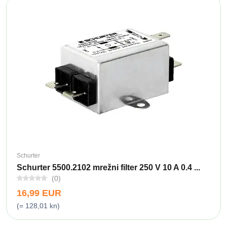
Schurter
Schurter 5500.2102 mrežni filter 250 V 10 A 0.4 ...
(0)
16,99 EUR
(= 128,01 kn)