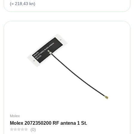
(= 218,43 kn)
Molex
Molex 2072350200 RF antena 1 St.
(0)