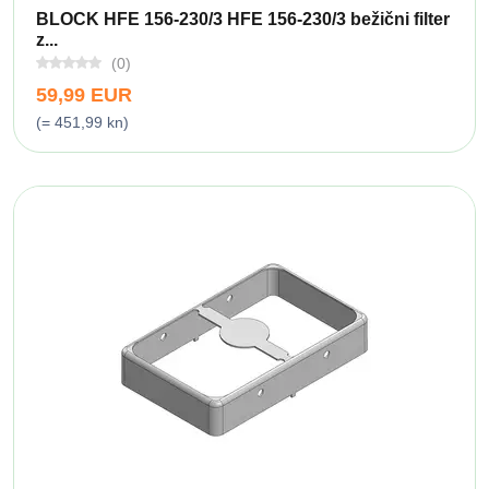
BLOCK HFE 156-230/3 HFE 156-230/3 bežični filter
z...
(0)
59,99 EUR
(= 451,99 kn)