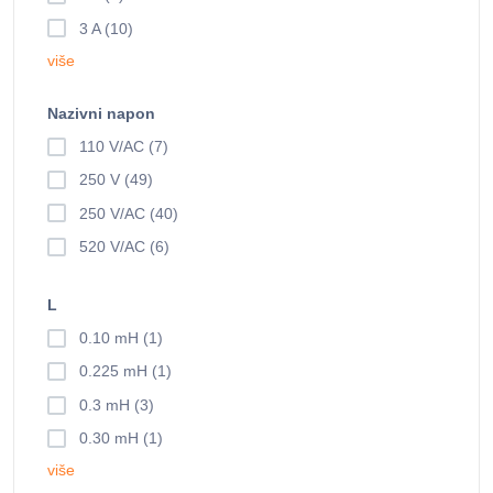
3 A (10)
više
Nazivni napon
110 V/AC (7)
250 V (49)
250 V/AC (40)
520 V/AC (6)
L
0.10 mH (1)
0.225 mH (1)
0.3 mH (3)
0.30 mH (1)
više