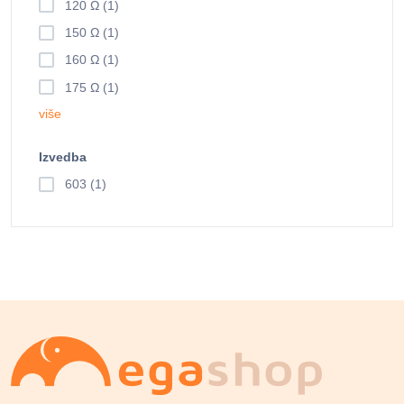
120 Ω (1)
150 Ω (1)
160 Ω (1)
175 Ω (1)
više
Izvedba
603 (1)