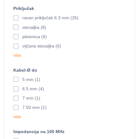
Priključak
ravan priključak 6.3 mm (26)
stezaljka (8)
pletenica (6)
vijčana stezaljka (6)
više
Kabel-Ø do
5 mm (1)
6.5 mm (4)
7 mm (1)
7.50 mm (1)
više
Impedancija na 100 MHz