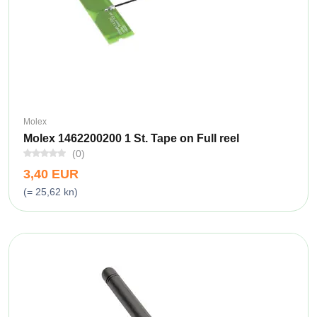
Molex
Molex 1462200200 1 St. Tape on Full reel
(0)
3,40 EUR
(= 25,62 kn)