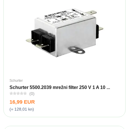
Schurter
Schurter 5500.2039 mrežni filter 250 V 1 A 10 ...
(0)
16,99 EUR
(= 128,01 kn)