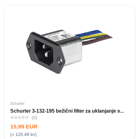
Schurter
Schurter 3-132-195 bežični filter za uklanjanje s...
(0)
15,99 EUR
(= 120,48 kn)