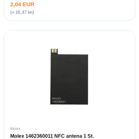
2,04 EUR
(= 15,37 kn)
Molex
Molex 1462360011 NFC antena 1 St.