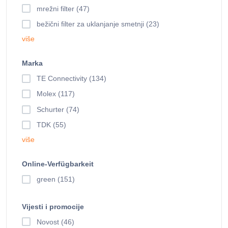
mrežni filter (47)
bežični filter za uklanjanje smetnji (23)
više
Marka
TE Connectivity (134)
Molex (117)
Schurter (74)
TDK (55)
više
Online-Verfügbarkeit
green (151)
Vijesti i promocije
Novost (46)