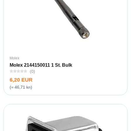
Molex
Molex 2144150011 1 St. Bulk
(0)
6,20 EUR
(= 46,71 kn)