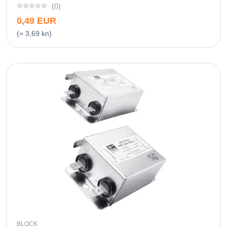
(0)
0,49 EUR
(= 3,69 kn)
BLOCK