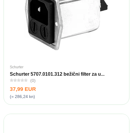
Schurter
Schurter 5707.0101.312 bežični filter za u...
(0)
37,99 EUR
(= 286,24 kn)