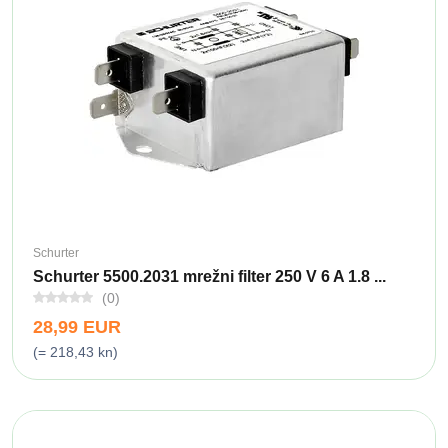
Schurter
Schurter 5500.2031 mrežni filter 250 V 6 A 1.8 ...
(0)
28,99 EUR
(= 218,43 kn)