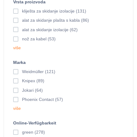
Vrsta proizvoda
kliješta za skidanje izolacije (131)
alat za skidanje plašta s kabla (86)
alat za skidanje izolacije (62)
nož za kabel (53)
više
Marka
Weidmüller (121)
Knipex (89)
Jokari (64)
Phoenix Contact (57)
više
Online-Verfügbarkeit
green (278)