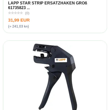
LAPP STAR STRIP ERSATZHAKEN GROß
61735823 ...
(0)
31,99 EUR
(= 241,03 kn)