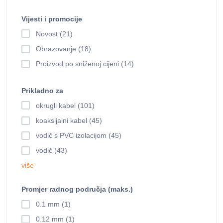
Vijesti i promocije
Novost (21)
Obrazovanje (18)
Proizvod po sniženoj cijeni (14)
Prikladno za
okrugli kabel (101)
koaksijalni kabel (45)
vodič s PVC izolacijom (45)
vodič (43)
više
Promjer radnog područja (maks.)
0.1 mm (1)
0.12 mm (1)