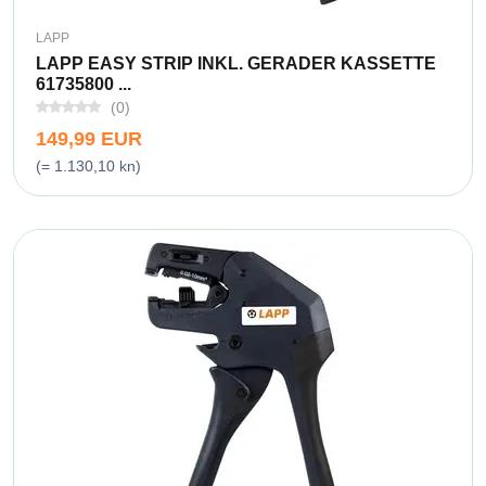
LAPP
LAPP EASY STRIP INKL. GERADER KASSETTE
61735800 ...
(0)
149,99 EUR
(= 1.130,10 kn)