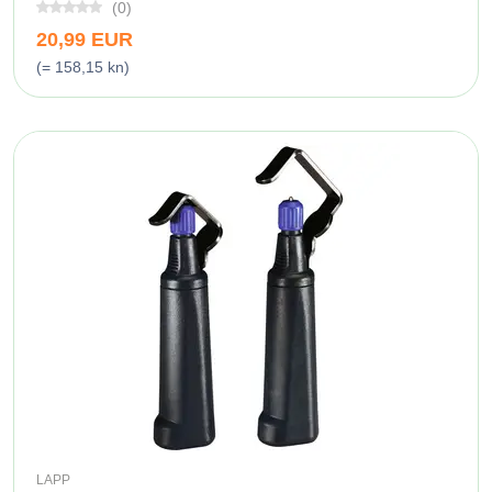
(0)
20,99 EUR
(= 158,15 kn)
LAPP