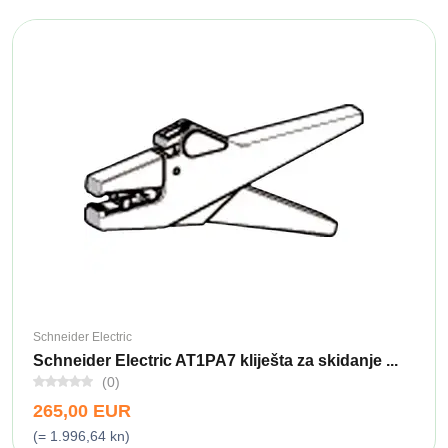
Schneider Electric
Schneider Electric AT1PA7 kliješta za skidanje ...
(0)
265,00 EUR
(= 1.996,64 kn)