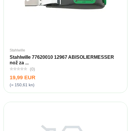
Stahlwille
Stahlwille 77620010 12967 ABISOLIERMESSER
nož za ...
(0)
19,99 EUR
(= 150,61 kn)