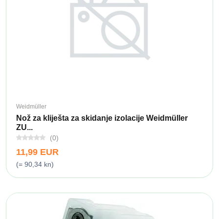
Weidmüller
Nož za kliješta za skidanje izolacije Weidmüller
ZU...
(0)
11,99 EUR
(= 90,34 kn)