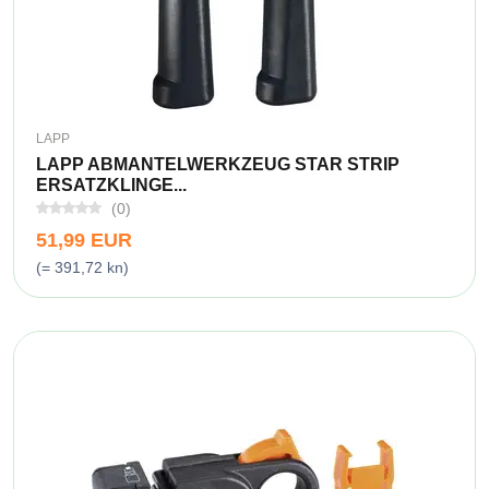
LAPP
LAPP ABMANTELWERKZEUG STAR STRIP
ERSATZKLINGE...
(0)
51,99 EUR
(= 391,72 kn)