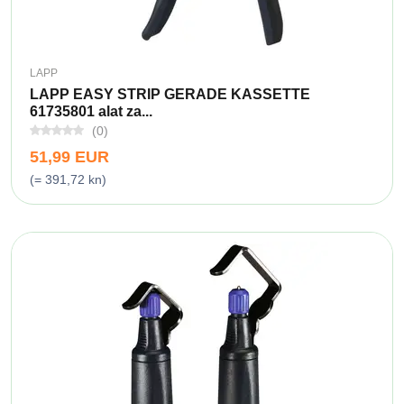
LAPP
LAPP EASY STRIP GERADE KASSETTE
61735801 alat za...
(0)
51,99 EUR
(= 391,72 kn)