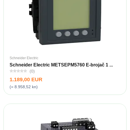
Schneider Electric
Schneider Electric METSEPM5760 E-brojač 1 ...
(0)
1.189,00 EUR
(= 8.958,52 kn)