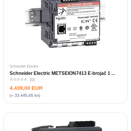
Schneider Electric
Schneider Electric METSEION7413 E-brojač 1 ...
(0)
4.439,00 EUR
(= 33.445,65 kn)