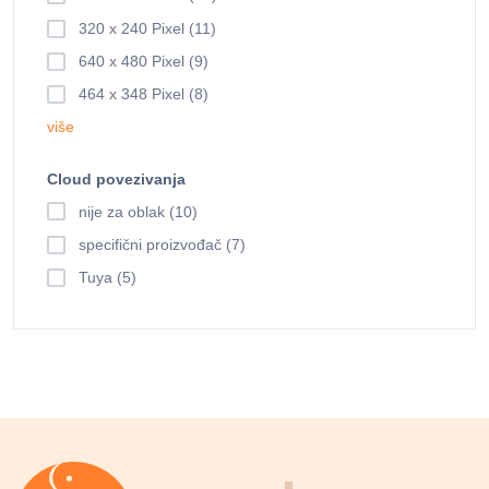
320 x 240 Pixel (11)
640 x 480 Pixel (9)
464 x 348 Pixel (8)
više
Cloud povezivanja
nije za oblak (10)
specifični proizvođač (7)
Tuya (5)