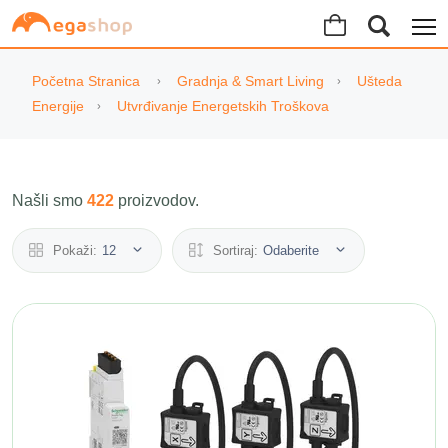
Početna Stranica
Gradnja & Smart Living
Ušteda
Energije
Utvrđivanje Energetskih Troškova
Našli smo
422
proizvodov.
Pokaži:
12
Sortiraj:
Odaberite