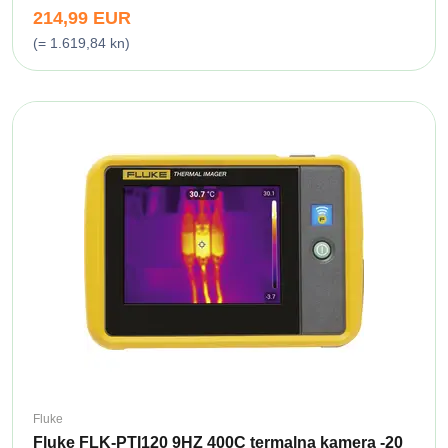
214,99 EUR
(= 1.619,84 kn)
Fluke
Fluke FLK-PTI120 9HZ 400C termalna kamera -20