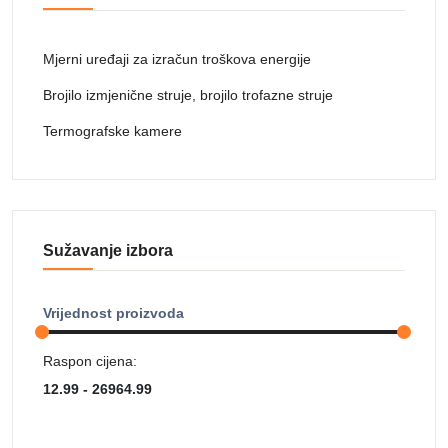
Mjerni uređaji za izračun troškova energije
Brojilo izmjenične struje, brojilo trofazne struje
Termografske kamere
Sužavanje izbora
Vrijednost proizvoda
Raspon cijena: