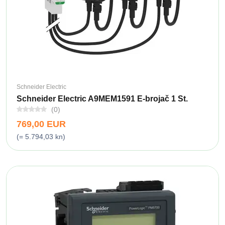
Schneider Electric
Schneider Electric A9MEM1591 E-brojač 1 St.
(0)
769,00 EUR
(= 5.794,03 kn)