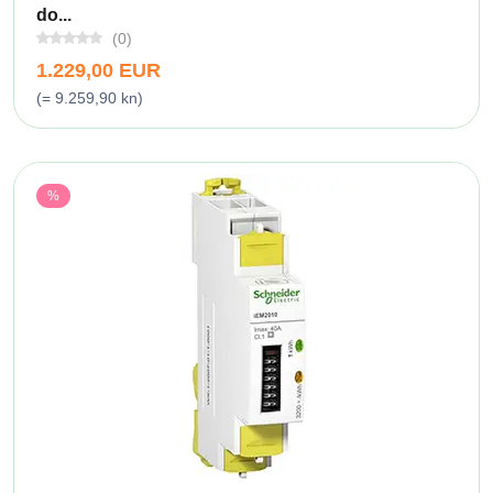
do...
(0)
1.229,00 EUR
(= 9.259,90 kn)
%