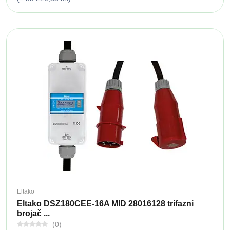
Eltako
Eltako DSZ180CEE-16A MID 28016128 trifazni
brojač ...
(0)