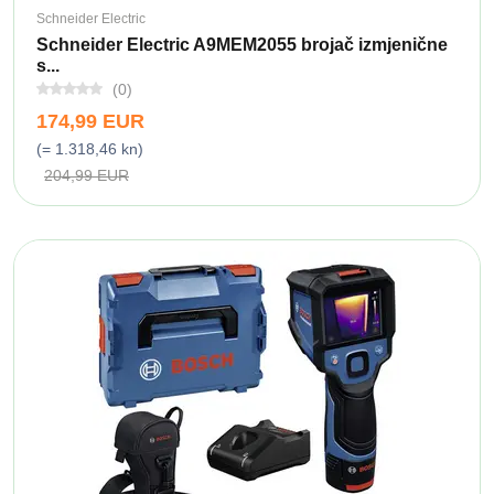
Schneider Electric
Schneider Electric A9MEM2055 brojač izmjenične
s...
(0)
174,99 EUR
(= 1.318,46 kn)
204,99 EUR