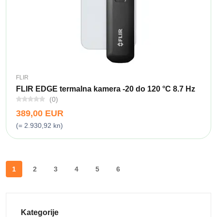
FLIR
FLIR EDGE termalna kamera -20 do 120 °C 8.7 Hz
(0)
389,00 EUR
(= 2.930,92 kn)
1
2
3
4
5
6
Kategorije