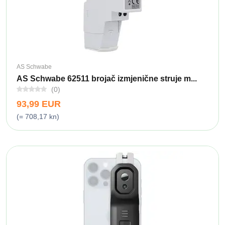
AS Schwabe
AS Schwabe 62511 brojač izmjenične struje m...
(0)
93,99 EUR
(= 708,17 kn)