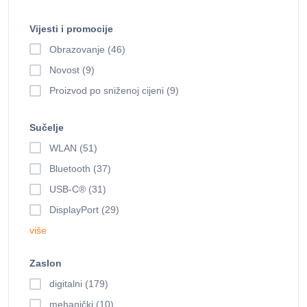
Vijesti i promocije
Obrazovanje (46)
Novost (9)
Proizvod po sniženoj cijeni (9)
Sučelje
WLAN (51)
Bluetooth (37)
USB-C® (31)
DisplayPort (29)
više
Zaslon
digitalni (179)
mehanički (10)