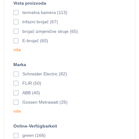
Vrsta proizvoda
termalna kamera (113)
trifazni brojač (67)
brojač izmjenične struje (65)
E-brojač (60)
više
Marka
Schneider Electric (82)
FLIR (50)
ABB (40)
Gossen Metrawatt (26)
više
Online-Verfügbarkeit
green (166)