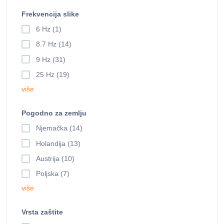
Frekvencija slike
6 Hz (1)
8.7 Hz (14)
9 Hz (31)
25 Hz (19)
više
Pogodno za zemlju
Njemačka (14)
Holandija (13)
Austrija (10)
Poljska (7)
više
Vrsta zaštite