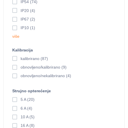
IP54 (74)
IP20 (4)
IP67 (2)
IP10 (1)
više
Kalibracija
kalibrirano (87)
obnovljeno/kalibrirano (9)
obnovljeno/nekalibrirano (4)
Strujno opterećenje
5 A (20)
6 A (4)
10 A (5)
16 A (8)