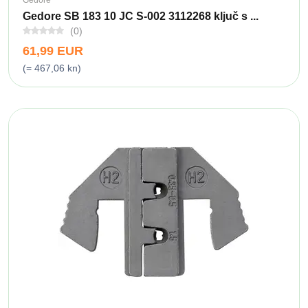
Gedore
Gedore SB 183 10 JC S-002 3112268 ključ s ...
(0)
61,99 EUR
(= 467,06 kn)