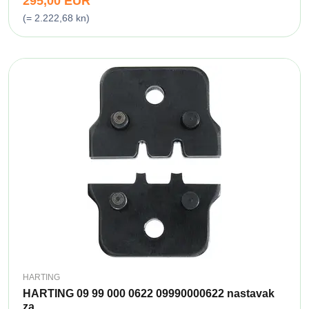
295,00 EUR
(= 2.222,68 kn)
HARTING
HARTING 09 99 000 0622 09990000622 nastavak
za...