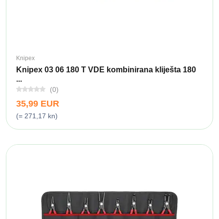
Knipex
Knipex 03 06 180 T VDE kombinirana kliješta 180
...
(0)
35,99 EUR
(= 271,17 kn)