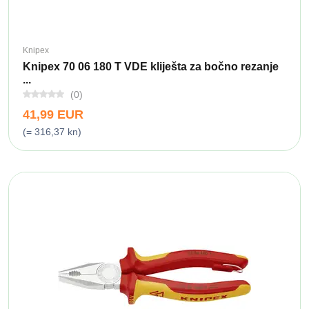
Knipex
Knipex 70 06 180 T VDE kliješta za bočno rezanje
...
(0)
41,99 EUR
(= 316,37 kn)