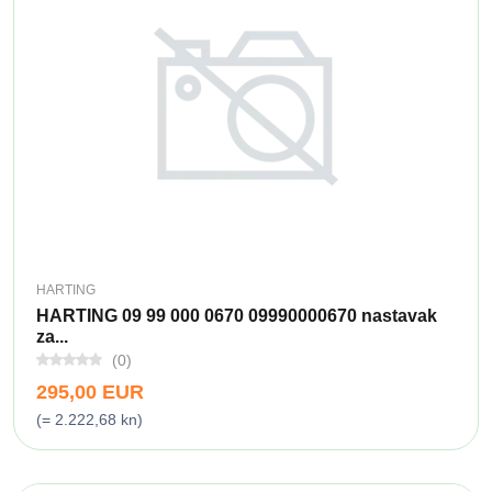
HARTING
HARTING 09 99 000 0670 09990000670 nastavak
za...
(0)
295,00 EUR
(= 2.222,68 kn)