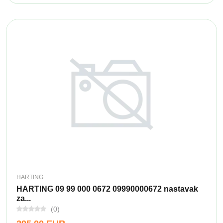
HARTING
HARTING 09 99 000 0672 09990000672 nastavak
za...
(0)