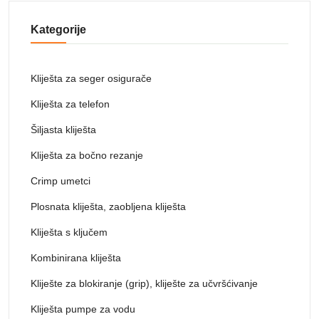
Kategorije
Kliješta za seger osigurače
Kliješta za telefon
Šiljasta kliješta
Kliješta za bočno rezanje
Crimp umetci
Plosnata kliješta, zaobljena kliješta
Kliješta s ključem
Kombinirana kliješta
Kliješte za blokiranje (grip), kliješte za učvršćivanje
Kliješta pumpe za vodu