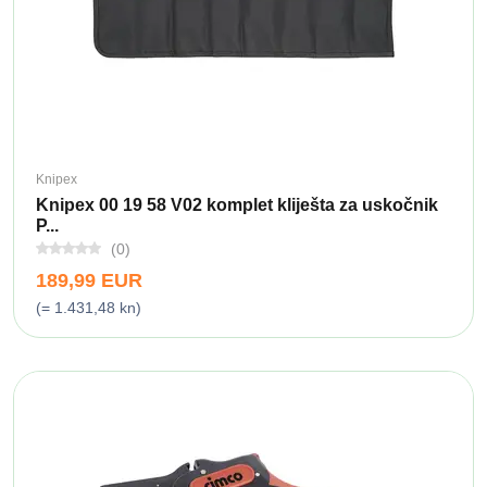
Knipex
Knipex 00 19 58 V02 komplet kliješta za uskočnik
P...
(0)
189,99 EUR
(= 1.431,48 kn)