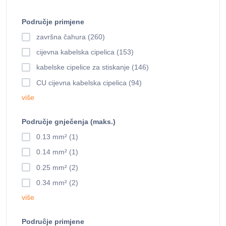
Područje primjene
završna čahura (260)
cijevna kabelska cipelica (153)
kabelske cipelice za stiskanje (146)
CU cijevna kabelska cipelica (94)
više
Područje gnječenja (maks.)
0.13 mm² (1)
0.14 mm² (1)
0.25 mm² (2)
0.34 mm² (2)
više
Podruĉje primjene