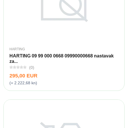
HARTING
HARTING 09 99 000 0668 09990000668 nastavak
za...
(0)
295,00 EUR
(= 2.222,68 kn)