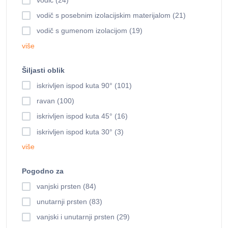
vodič (24)
vodič s posebnim izolacijskim materijalom (21)
vodič s gumenom izolacijom (19)
više
Šiljasti oblik
iskrivljen ispod kuta 90° (101)
ravan (100)
iskrivljen ispod kuta 45° (16)
iskrivljen ispod kuta 30° (3)
više
Pogodno za
vanjski prsten (84)
unutarnji prsten (83)
vanjski i unutarnji prsten (29)