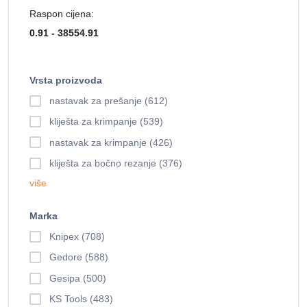
Raspon cijena:
Vrsta proizvoda
nastavak za prešanje (612)
kliješta za krimpanje (539)
nastavak za krimpanje (426)
kliješta za bočno rezanje (376)
više
Marka
Knipex (708)
Gedore (588)
Gesipa (500)
KS Tools (483)