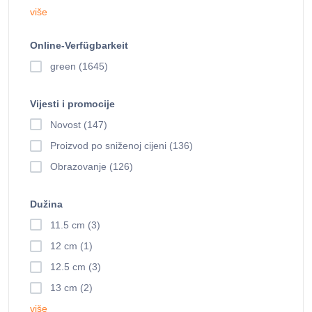
više
Online-Verfügbarkeit
green (1645)
Vijesti i promocije
Novost (147)
Proizvod po sniženoj cijeni (136)
Obrazovanje (126)
Dužina
11.5 cm (3)
12 cm (1)
12.5 cm (3)
13 cm (2)
više