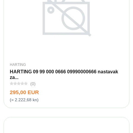
HARTING
HARTING 09 99 000 0666 09990000666 nastavak
za...
(0)
295,00 EUR
(= 2.222,68 kn)