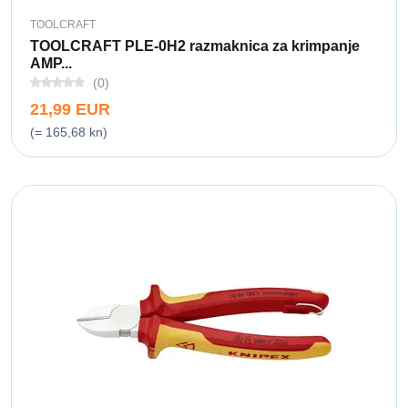
TOOLCRAFT
TOOLCRAFT PLE-0H2 razmaknica za krimpanje
AMP...
(0)
21,99 EUR
(= 165,68 kn)