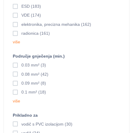
ESD (183)
VDE (174)
elektronika, precizna mehanika (162)
radionica (161)
više
Područje gnječenja (min.)
0.03 mm² (3)
0.08 mm² (42)
0.09 mm² (8)
0.1 mm² (18)
više
Prikladno za
vodič s PVC izolacijom (30)