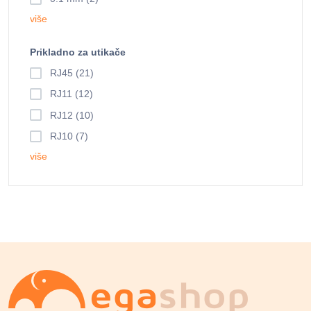
više
Prikladno za utikače
RJ45 (21)
RJ11 (12)
RJ12 (10)
RJ10 (7)
više