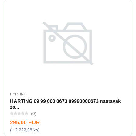
HARTING
HARTING 09 99 000 0673 09990000673 nastavak
za...
(0)
295,00 EUR
(= 2.222,68 kn)