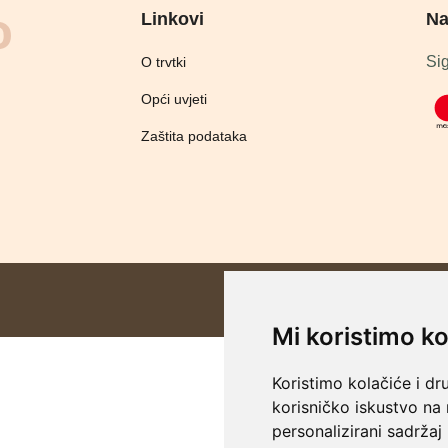
Linkovi
Na
Sig
O trvtki
Opći uvjeti
Zaštita podataka
Mi koristimo ko
Koristimo kolačiće i dr
korisničko iskustvo na
personalizirani sadržaj 