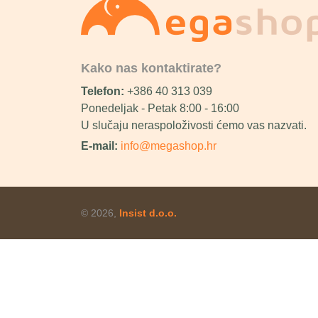
Kako nas kontaktirate?
Telefon:
+386 40 313 039
Ponedeljak - Petak 8:00 - 16:00
U slučaju neraspoloživosti ćemo vas nazvati.
E-mail:
info@megashop.hr
© 2026,
Insist d.o.o.