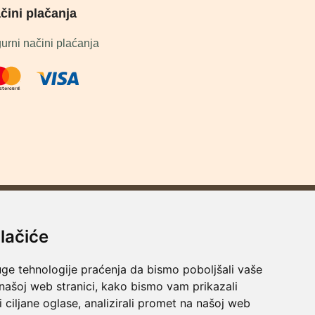
čini plačanja
urni načini plaćanja
lačiće
uge tehnologije praćenja da bismo poboljšali vaše
 našoj web stranici, kako bismo vam prikazali
i ciljane oglase, analizirali promet na našoj web