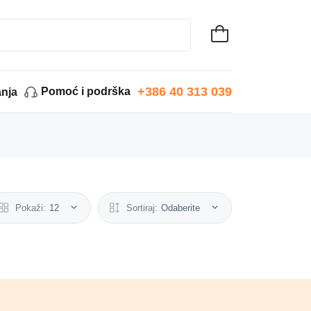
+386 40 313 039
Pomoć i podrška
anja
Pokaži:
12
Sortiraj:
Odaberite