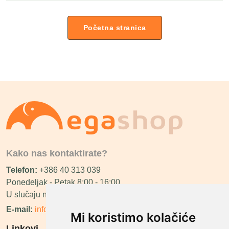
Početna stranica
Kako nas kontaktirate?
Telefon:
+386 40 313 039
Ponedeljak - Petak 8:00 - 16:00
U slučaju neraspoloživosti ćemo vas nazvati.
E-mail:
info@megashop.hr
Mi koristimo kolačiće
Linkovi