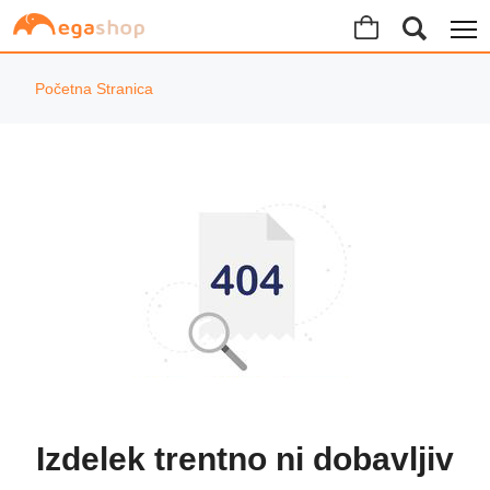
Početna Stranica
Izdelek trentno ni dobavljiv