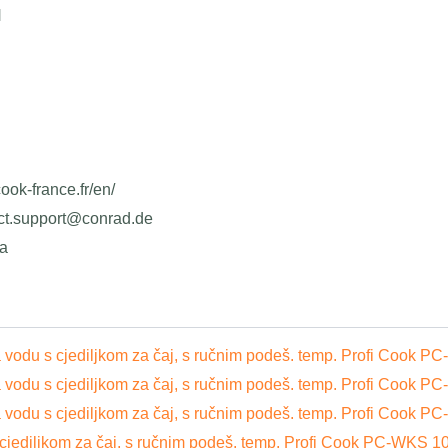
H
icook-france.fr/en/
uct.support@conrad.de
ja
 vodu s cjediljkom za čaj, s ručnim podeš. temp. Profi Cook P
 vodu s cjediljkom za čaj, s ručnim podeš. temp. Profi Cook P
 vodu s cjediljkom za čaj, s ručnim podeš. temp. Profi Cook P
cjediljkom za čaj, s ručnim podeš. temp. Profi Cook PC-WKS 10