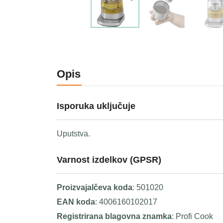
Opis
Isporuka uključuje
Uputstva.
Varnost izdelkov (GPSR)
Proizvajalčeva koda
: 501020
EAN koda
: 4006160102017
Registrirana blagovna znamka
: Profi Cook