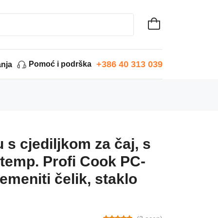
+386 40 313 039
Pomoć i podrška
anja
s cjediljkom za čaj, s
temp. Profi Cook PC-
meniti čelik, staklo