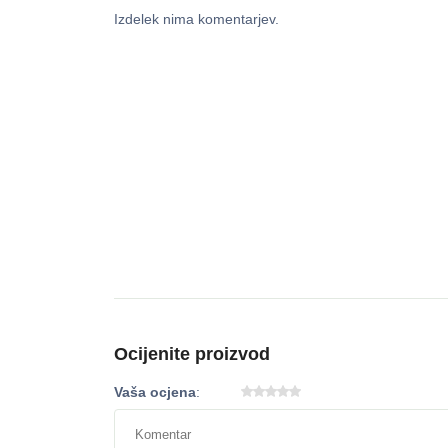
Izdelek nima komentarjev.
Ocijenite proizvod
Vaša ocjena
: