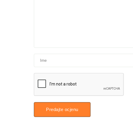
Predajte ocjenu