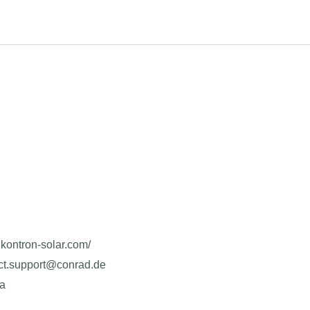
.kontron-solar.com/
uct.support@conrad.de
ja