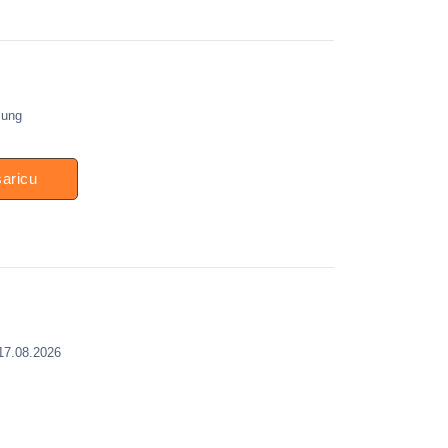
mung
šaricu
 17.08.2026