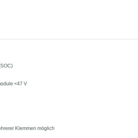
 (SOC)
module <47 V
mehrerer Klemmen möglich