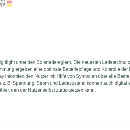
ighlight unter den Solarladereglern. Die neuesten Ladetechnol
mung ergeben eine optimale Batteriepflege und Kontrolle der 
 informiert den Nutzer mit Hilfe von Symbolen über alle Betrie
wie z. B. Spannung, Strom und Ladezustand können auch digital 
hler, den der Nutzer selbst zurücksetzen kann.