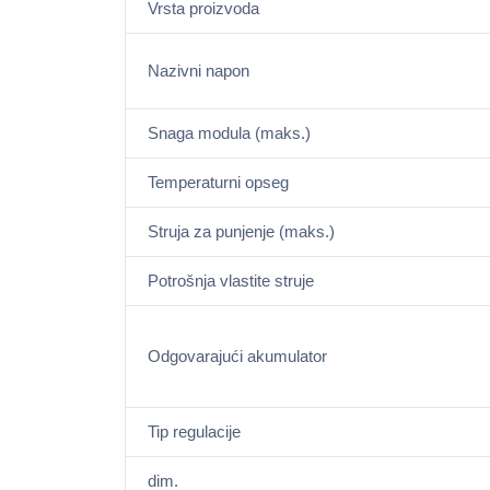
Vrsta proizvoda
Nazivni napon
Snaga modula (maks.)
Temperaturni opseg
Struja za punjenje (maks.)
Potrošnja vlastite struje
Odgovarajući akumulator
Tip regulacije
dim.