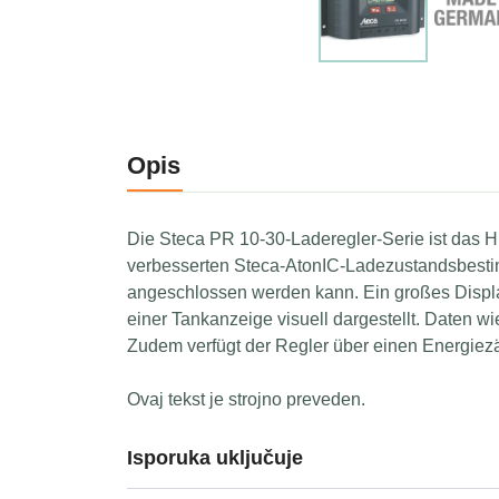
Opis
Die Steca PR 10-30-Laderegler-Serie ist das H
verbesserten Steca-AtonIC-Ladezustandsbestim
angeschlossen werden kann. Ein großes Display
einer Tankanzeige visuell dargestellt. Daten 
Zudem verfügt der Regler über einen Energiezä
Ovaj tekst je strojno preveden.
Isporuka uključuje