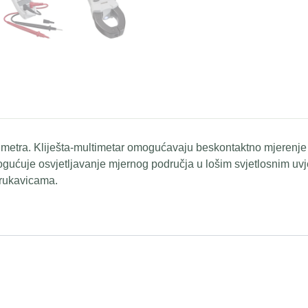
imetra. Kliješta-multimetar omogućavaju beskontaktno mjerenje
gućuje osvjetljavanje mjernog područja u lošim svjetlosnim uvj
 rukavicama.