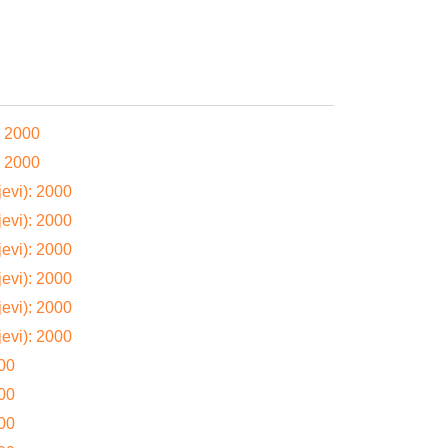
: 2000
: 2000
evi): 2000
evi): 2000
evi): 2000
evi): 2000
evi): 2000
evi): 2000
000
000
000