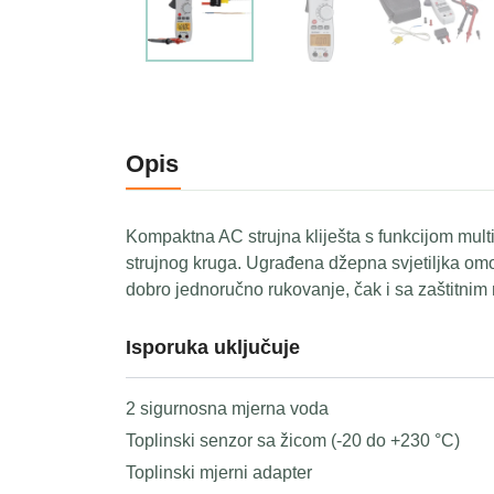
Opis
Kompaktna AC strujna kliješta s funkcijom mult
strujnog kruga. Ugrađena džepna svjetiljka omo
dobro jednoručno rukovanje, čak i sa zaštitnim
Isporuka uključuje
2 sigurnosna mjerna voda
Toplinski senzor sa žicom (-20 do +230 °C)
Toplinski mjerni adapter