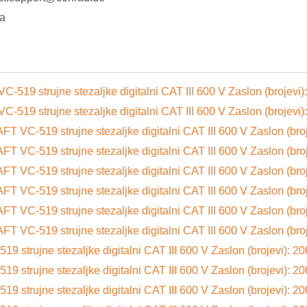
ja
19 strujne stezaljke digitalni CAT III 600 V Zaslon (brojevi)
19 strujne stezaljke digitalni CAT III 600 V Zaslon (brojevi)
 VC-519 strujne stezaljke digitalni CAT III 600 V Zaslon (broj
 VC-519 strujne stezaljke digitalni CAT III 600 V Zaslon (broj
 VC-519 strujne stezaljke digitalni CAT III 600 V Zaslon (broj
 VC-519 strujne stezaljke digitalni CAT III 600 V Zaslon (broj
 VC-519 strujne stezaljke digitalni CAT III 600 V Zaslon (broj
 VC-519 strujne stezaljke digitalni CAT III 600 V Zaslon (broj
strujne stezaljke digitalni CAT III 600 V Zaslon (brojevi): 2
strujne stezaljke digitalni CAT III 600 V Zaslon (brojevi): 2
strujne stezaljke digitalni CAT III 600 V Zaslon (brojevi): 2