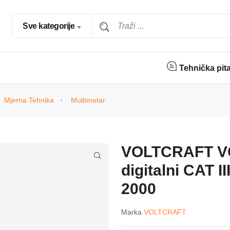
Sve kategorije
Tehnička pit
Mjerna Tehnika
Multimetar
VOLTCRAFT VC-
digitalni CAT II
2000
Marka
VOLTCRAFT