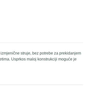
 izmjenične struje, bez potrebe za prekidanjem
etima. Usprkos maloj konstrukciji moguće je