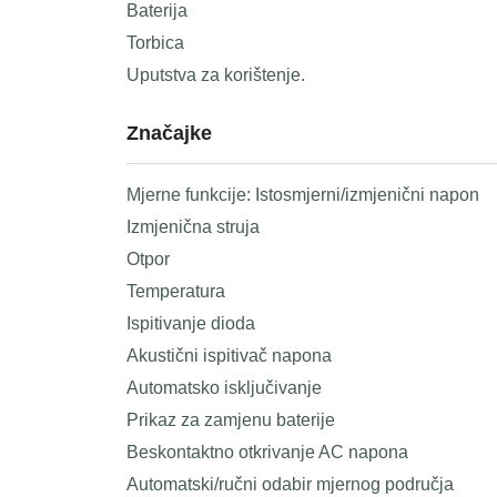
Baterija
Torbica
Uputstva za korištenje.
Značajke
Mjerne funkcije: Istosmjerni/izmjenični napon
Izmjenična struja
Otpor
Temperatura
Ispitivanje dioda
Akustični ispitivač napona
Automatsko isključivanje
Prikaz za zamjenu baterije
Beskontaktno otkrivanje AC napona
Automatski/ručni odabir mjernog područja