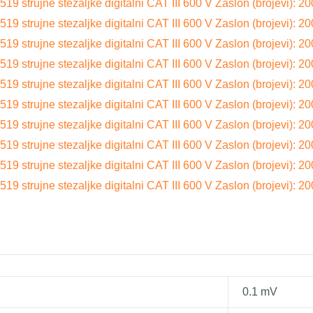
strujne stezaljke digitalni CAT III 600 V Zaslon (brojevi): 2
strujne stezaljke digitalni CAT III 600 V Zaslon (brojevi): 2
strujne stezaljke digitalni CAT III 600 V Zaslon (brojevi): 2
strujne stezaljke digitalni CAT III 600 V Zaslon (brojevi): 2
strujne stezaljke digitalni CAT III 600 V Zaslon (brojevi): 2
strujne stezaljke digitalni CAT III 600 V Zaslon (brojevi): 2
strujne stezaljke digitalni CAT III 600 V Zaslon (brojevi): 2
strujne stezaljke digitalni CAT III 600 V Zaslon (brojevi): 2
strujne stezaljke digitalni CAT III 600 V Zaslon (brojevi): 2
strujne stezaljke digitalni CAT III 600 V Zaslon (brojevi): 2
0.1 mV