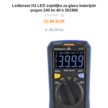
Ledlenser H1 LED svjetiljka za glavu baterijski
pogon 240 lm 40 h 501966
(0)
31.99 EUR
(= 241,03 kn)