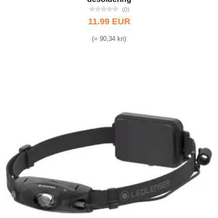
(0)
11.99 EUR
(= 90,34 kn)