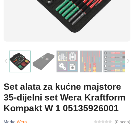
Set alata za kućne majstore
35-dijelni set Wera Kraftform
Kompakt W 1 05135926001
Marka
Wera
(0 ocen)