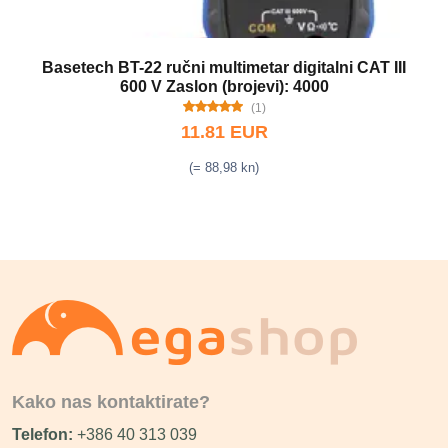
Basetech BT-22 ručni multimetar digitalni CAT III
600 V Zaslon (brojevi): 4000
(1)
11.81 EUR
(= 88,98 kn)
Kako nas kontaktirate?
Telefon:
+386 40 313 039