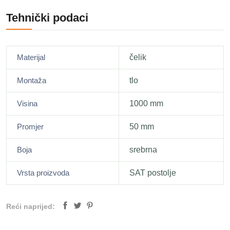
Tehnički podaci
Materijal
čelik
Montaža
tlo
Visina
1000 mm
Promjer
50 mm
Boja
srebrna
Vrsta proizvoda
SAT postolje
Reći naprijed: