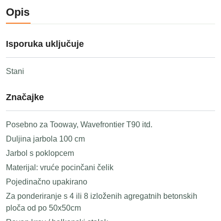
Opis
Isporuka uključuje
Stani
Značajke
Posebno za Tooway, Wavefrontier T90 itd.
Duljina jarbola 100 cm
Jarbol s poklopcem
Materijal: vruće pocinčani čelik
Pojedinačno upakirano
Za ponderiranje s 4 ili 8 izloženih agregatnih betonskih
ploča od po 50x50cm