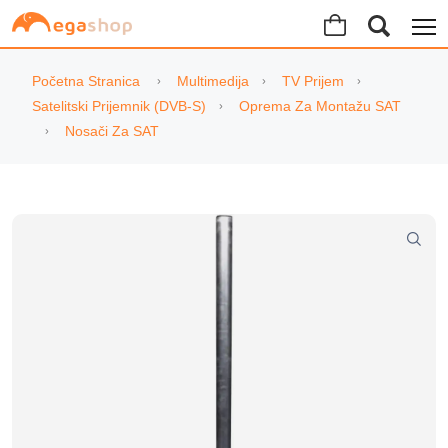
Početna Stranica
Multimedija
TV Prijem
Satelitski Prijemnik (DVB-S)
Oprema Za Montažu SAT
Nosači Za SAT