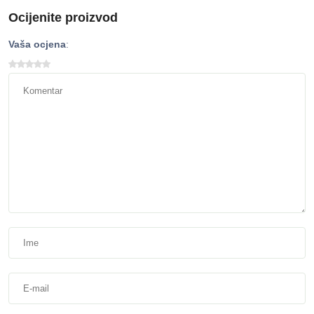
Ocijenite proizvod
Vaša ocjena
: