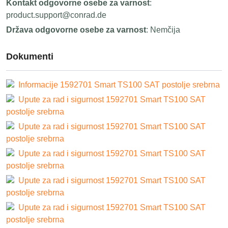
Kontakt odgovorne osebe za varnost
:
product.support@conrad.de
Država odgovorne osebe za varnost
: Nemčija
Dokumenti
Informacije 1592701 Smart TS100 SAT postolje srebrna
Upute za rad i sigurnost 1592701 Smart TS100 SAT
postolje srebrna
Upute za rad i sigurnost 1592701 Smart TS100 SAT
postolje srebrna
Upute za rad i sigurnost 1592701 Smart TS100 SAT
postolje srebrna
Upute za rad i sigurnost 1592701 Smart TS100 SAT
postolje srebrna
Upute za rad i sigurnost 1592701 Smart TS100 SAT
postolje srebrna