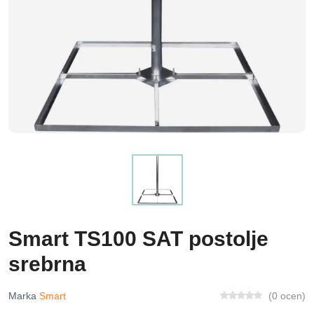
Smart TS100 SAT postolje
srebrna
Marka
Smart
(0 ocen)