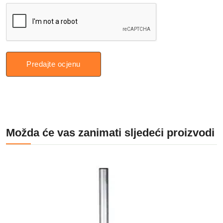
Predajte ocjenu
Možda će vas zanimati sljedeći proizvodi