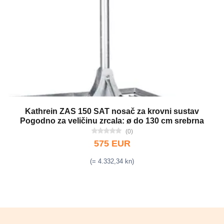
Kathrein ZAS 150 SAT nosač za krovni sustav
Pogodno za veličinu zrcala: ø do 130 cm srebrna
(0)
575 EUR
(= 4.332,34 kn)